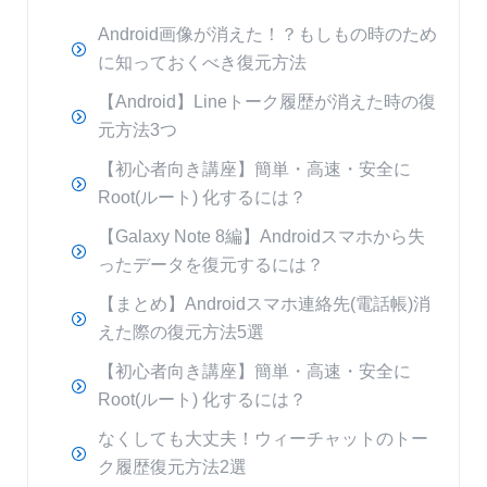
Android画像が消えた！？もしもの時のため
に知っておくべき復元方法
【Android】Lineトーク履歴が消えた時の復
元方法3つ
【初心者向き講座】簡単・高速・安全に
Root(ルート) 化するには？
【Galaxy Note 8編】Androidスマホから失
ったデータを復元するには？
【まとめ】Androidスマホ連絡先(電話帳)消
えた際の復元方法5選
【初心者向き講座】簡単・高速・安全に
Root(ルート) 化するには？
なくしても大丈夫！ウィーチャットのトー
ク履歴復元方法2選