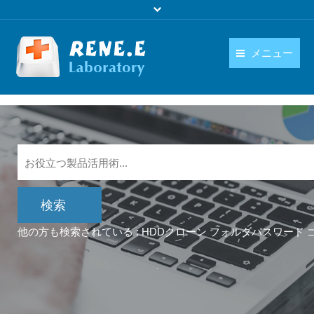
メニュー
日本語
製品
language
ダウンロード
購入
操作ガイド
お問い合わせ
他の方も検索されている :
HDDクローン
フォルダパスワード