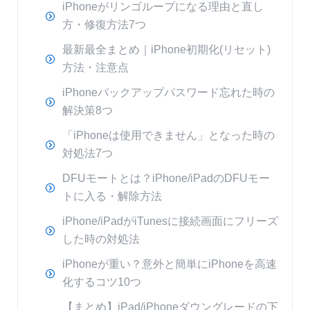
iPhoneがリンゴループになる理由と直し
方・修復方法7つ
最新最全まとめ｜iPhone初期化(リセット)
方法・注意点
iPhoneバックアップパスワード忘れた時の
解決策8つ
「iPhoneは使用できません」となった時の
対処法7つ
DFUモートとは？iPhone/iPadのDFUモー
トに入る・解除方法
iPhone/iPadがiTunesに接続画面にフリーズ
した時の対処法
iPhoneが重い？意外と簡単にiPhoneを高速
化するコツ10つ
【まとめ】iPad/iPhoneダウングレードの下