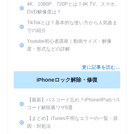
4K、1080P、720Pとは？4K TV、スマホ、
DVD解像度は？
TikTokとは？基本的な使い方から人気曲ま
での紹介
Youtube初心者講座｜動画サイズ・解像
度・形式などの詳解
更に記事を読む…
iPhoneロック解除・修復
【最新】パスコード忘れ？iPhone/iPadパス
コード解除裏ワザ6選
【まとめ】iTunes不明なエラーの一覧・原
因・対処法