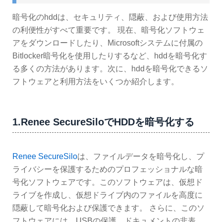
暗号化のhddは、セキュリティ、隠蔽、および使用方法
の利便性がすべて重要です。 現在、暗号化ソフトウェ
アをダウンロードしたり、Microsoftシステムに付属の
Bitlocker暗号化を使用したりするなど、hddを暗号化す
る多くの方法があります。次に、hddを暗号化できるソ
フトウェアと利用方法をいくつか紹介します。
1.Renee SecureSiloでHDDを暗号化する
Renee SecureSilo
は、ファイルデータを暗号化し、プ
ライバシーを保護するためのプロフェッショナルな暗
号化ソフトウェアです。このソフトウェアは、仮想ド
ライブを作成し、仮想ドライブ内のファイルを高度に
隠蔽して暗号化および保護できます。 さらに、このソ
フトウェアには、USBの保護、ドキュメントの非表