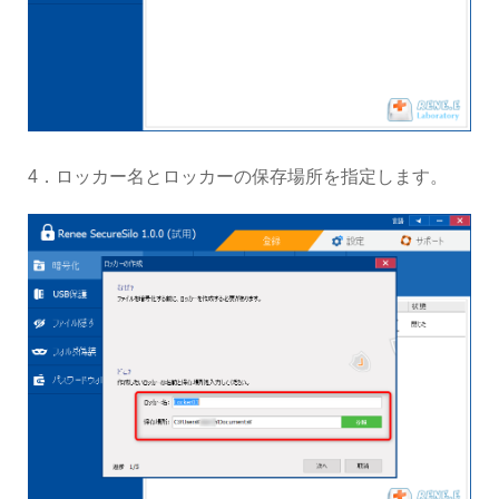
4．ロッカー名とロッカーの保存場所を指定します。