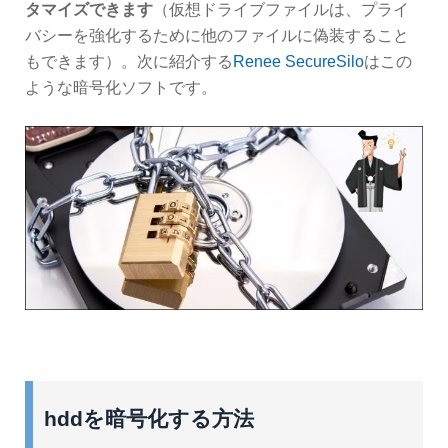
タマイズできます
（仮想ドライブファイルは、プライ
バシーを強化するために他のファイルに偽装すること
もできます）。次に紹介する
Renee SecureSilo
はこの
ような暗号化ソフトです。
hddを暗号化する方法