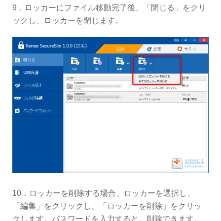
9．ロッカーにファイル移動完了後、「閉じる」をクリ
ックし、ロッカーを閉じます。
10．ロッカーを削除する場合、ロッカーを選択し、
「編集」をクリックし、「ロッカーを削除」をクリッ
クします。パスワードを入力すると、削除できます。