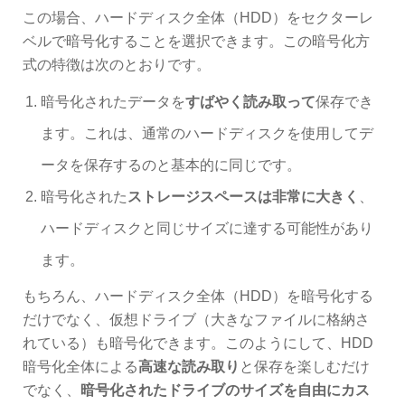
この場合、ハードディスク全体（HDD）をセクターレ
ベルで暗号化することを選択できます。この暗号化方
式の特徴は次のとおりです。
暗号化されたデータを
すばやく読み取って
保存でき
ます。これは、通常のハードディスクを使用してデ
ータを保存するのと基本的に同じです。
暗号化された
ストレージスペースは非常に大きく
、
ハードディスクと同じサイズに達する可能性があり
ます。
もちろん、ハードディスク全体（HDD）を暗号化する
だけでなく、仮想ドライブ（大きなファイルに格納さ
れている）も暗号化できます。このようにして、HDD
暗号化全体による
高速な読み取り
と保存を楽しむだけ
でなく、
暗号化されたドライブのサイズを自由にカス