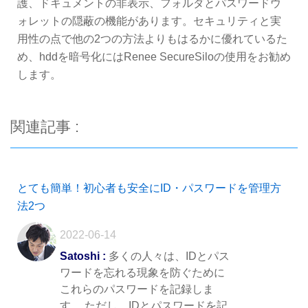
護、ドキュメントの非表示、フォルダとパスワードウ
ォレットの隠蔽の機能があります。セキュリティと実
用性の点で他の2つの方法よりもはるかに優れているた
め、hddを暗号化にはRenee SecureSiloの使用をお勧め
します。
関連記事 :
とても簡単！初心者も安全にID・パスワードを管理方
法2つ
2022-06-14
Satoshi :
多くの人々は、IDとパス
ワードを忘れる現象を防ぐために
これらのパスワードを記録しま
す。 ただし、IDとパスワードを記