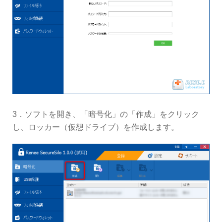
3．ソフトを開き、「暗号化」の「作成」をクリック
し、ロッカー（仮想ドライブ）を作成します。