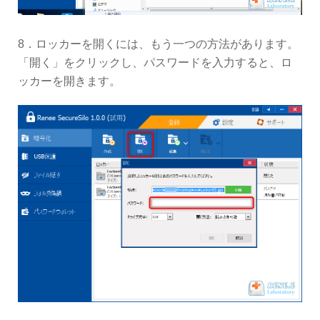
8．ロッカーを開くには、もう一つの方法があります。
「開く」をクリックし、パスワードを入力すると、ロ
ッカーを開きます。