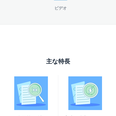
ビデオ
主な特長