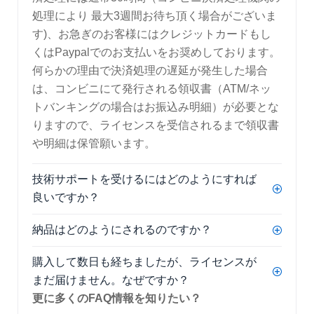
処理により 最大3週間お待ち頂く場合がございま
す)、お急ぎのお客様にはクレジットカードもし
くはPaypalでのお支払いをお奨めしております。
何らかの理由で決済処理の遅延が発生した場合
は、コンビニにて発行される領収書（ATM/ネッ
トバンキングの場合はお振込み明細）が必要とな
りますので、ライセンスを受信されるまで領収書
や明細は保管願います。
技術サポートを受けるにはどのようにすれば
良いですか？
納品はどのようにされるのですか？
購入して数日も経ちましたが、ライセンスが
まだ届けません。なぜですか？
更に多くのFAQ情報を知りたい？