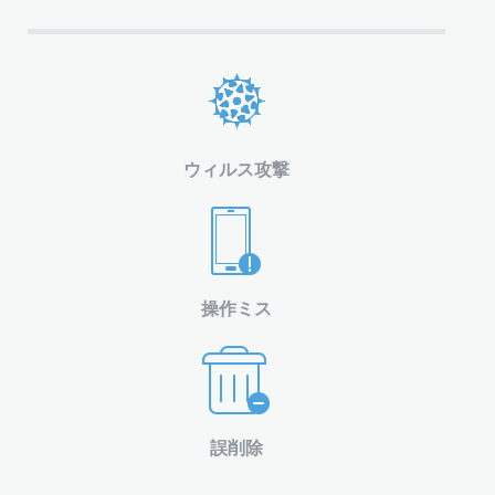
ウィルス攻撃
操作ミス
誤削除