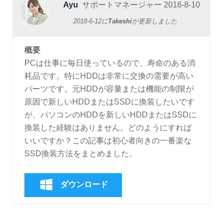
Ayu
サポートマネージャー
2016-8-10
2018-6-12
に
Takeshi
が更新しました
概要
PCは仕事に毎日使っているので、寿命のある消
耗品です。特にHDDは非常に交換の需要が高い
パーツです。元HDDが容量または機能の制限が
原因で新しいHDDまたはSSDに換装したいです
が、パソコンのHDDを新しいHDDまたはSSDに
換装した経験はありません。どのようにすれば
いいですか？この記事は初心者向きの一番楽な
SSD換装方法をまとめました。
ダウンロード