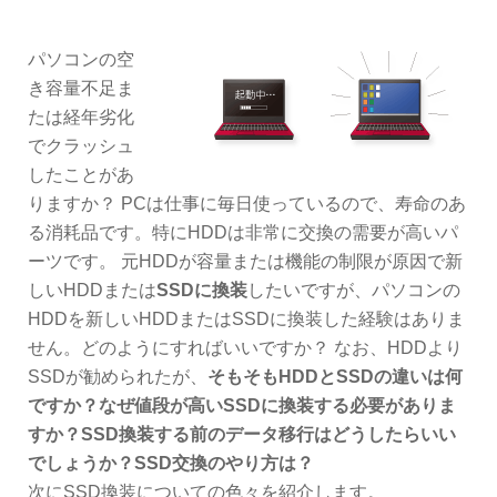
パソコンの空
き容量不足ま
たは経年劣化
でクラッシュ
したことがあ
りますか？ PCは仕事に毎日使っているので、寿命のあ
る消耗品です。特にHDDは非常に交換の需要が高いパ
ーツです。 元HDDが容量または機能の制限が原因で新
しいHDDまたは
SSD
に換装
したいですが、パソコンの
HDDを新しいHDDまたはSSDに換装した経験はありま
せん。どのようにすればいいですか？ なお、HDDより
SSDが勧められたが、
そもそもHDDとSSDの違いは何
ですか？なぜ値段が高いSSDに換装する必要がありま
すか？SSD換装する前のデータ移行はどうしたらいい
でしょうか？SSD交換のやり方は？
次にSSD換装についての色々を紹介します。