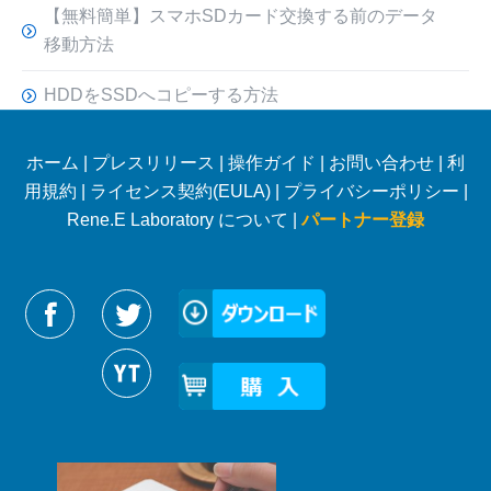
【無料簡単】スマホSDカード交換する前のデータ
移動方法
HDDをSSDへコピーする方法
ホーム
|
プレスリリース
|
操作ガイド
|
お問い合わせ
|
利
用規約
|
ライセンス契約(EULA)
|
プライバシーポリシー
|
Rene.E Laboratory について |
パートナー登録
Reneelabをフォローする