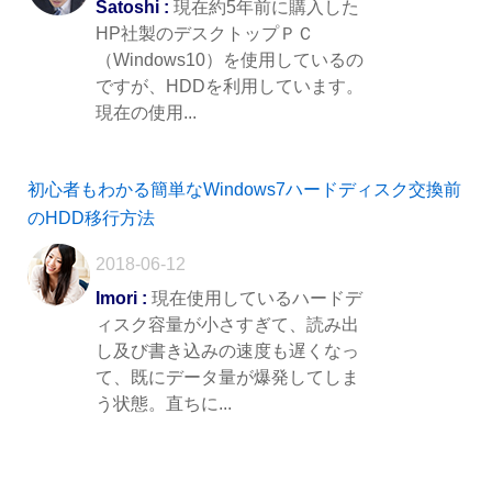
Satoshi :
現在約5年前に購入した
HP社製のデスクトップＰＣ
（Windows10）を使用しているの
ですが、HDDを利用しています。
現在の使用...
初心者もわかる簡単なWindows7ハードディスク交換前
のHDD移行方法
2018-06-12
Imori :
現在使用しているハードデ
ィスク容量が小さすぎて、読み出
し及び書き込みの速度も遅くなっ
て、既にデータ量が爆発してしま
う状態。直ちに...