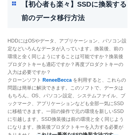
【初心者も楽々】SSDに換装する
前のデータ移行方法
HDDにはOSやデータ、アプリケーション、パソコン設
定などいろんなデータが入っています。換装後、前の
環境と全く同じようにすることは可能ですか？換装後
プロダクトキーも適応ですか？再度プロダクトキーの
入力は必要ですか？
クローンソフト
ReneeBecca
を利用すると、これらの
問題は簡単に解決できます。このソフトで、データは
もちろん、OS、パソコン設定、システムファイル、ブ
ックマーク、アプリケーションなども全部一気にSSD
に移植できます。一回の操作で元の環境を新しいSSD
に引越します。SSD換装後は前の環境と全く同じよう
になります。換装後プロダクトキーを入力する必要が
これは一番楽なSSD換装方法です。
ありません。