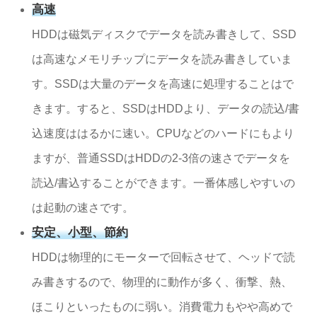
高速
HDDは磁気ディスクでデータを読み書きして、SSD
は高速なメモリチップにデータを読み書きしていま
す。SSDは大量のデータを高速に処理することはで
きます。すると、SSDはHDDより、データの読込/書
込速度ははるかに速い。CPUなどのハードにもより
ますが、普通SSDはHDDの2-3倍の速さでデータを
読込/書込することができます。一番体感しやすいの
は起動の速さです。
安定、小型、節約
HDDは物理的にモーターで回転させて、ヘッドで読
み書きするので、物理的に動作が多く、衝撃、熱、
ほこりといったものに弱い。消費電力もやや高めで