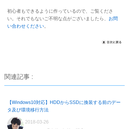
初心者もできるように作っているので、ご覧くださ
い。それでもないご不明な点がございましたら、
お問
い合わせください
。
関連記事 :
【Windows10対応】HDDからSSDに換装する前のデー
タ及び環境移行方法
2018-03-26