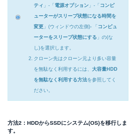
ティ
」-「
電源オプション
」-「
コンピ
ューターがスリープ状態になる時間を
変更
」(ウィンドウの左側)- 「
コンピュ
ーターをスリープ状態にする
」の(な
し)を選択します。
クローン先はクローン元より多い容量
を無駄なく利用するには、
大容量HDD
を無駄なく利用する方法
を参照してく
ださい。
方法2：HDDからSSDにシステム(OS)を移行しま
す。