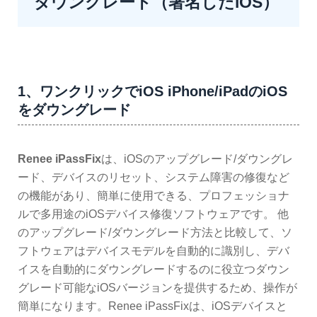
ダウングレード（署名したiOS）
1、ワンクリックでiOS iPhone/iPadのiOS
をダウングレード
Renee iPassFix
は、iOSのアップグレード/ダウングレ
ード、デバイスのリセット、システム障害の修復など
の機能があり、簡単に使用できる、プロフェッショナ
ルで多用途のiOSデバイス修復ソフトウェアです。 他
のアップグレード/ダウングレード方法と比較して、ソ
フトウェアはデバイスモデルを自動的に識別し、デバ
イスを自動的にダウングレードするのに役立つダウン
グレード可能なiOSバージョンを提供するため、操作が
簡単になります。Renee iPassFixは、iOSデバイスと