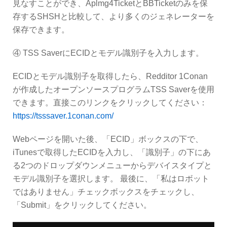
見なすことができ、Aplmg4TicketとBBTicketのみを保
存するSHSHと比較して、より多くのジェネレーターを
保存できます。
④ TSS SaverにECIDとモデル識別子を入力します。
ECIDとモデル識別子を取得したら、Redditor 1Conan
が作成したオープンソースプログラムTSS Saverを使用
できます。直接このリンクをクリックしてください：
https://tsssaver.1conan.com/
Webページを開いた後、「ECID」ボックスの下で、
iTunesで取得したECIDを入力し、「識別子」の下にあ
る2つのドロップダウンメニューからデバイスタイプと
モデル識別子を選択します。 最後に、「私はロボット
ではありません」チェックボックスをチェックし、
「Submit」をクリックしてください。