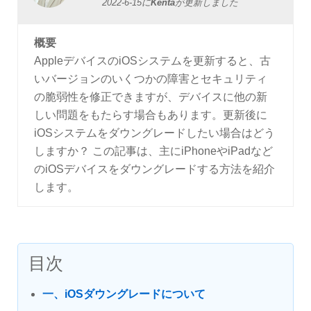
2022-6-15
に
Kenta
が更新しました
概要
AppleデバイスのiOSシステムを更新すると、古
いバージョンのいくつかの障害とセキュリティ
の脆弱性を修正できますが、デバイスに他の新
しい問題をもたらす場合もあります。更新後に
iOSシステムをダウングレードしたい場合はどう
しますか？ この記事は、主にiPhoneやiPadなど
のiOSデバイスをダウングレードする方法を紹介
します。
目次
一、iOSダウングレードについて