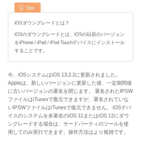
Tips
iOSダウングレードとは？
iOSのダウングレードとは、iOSの以前のバージョン
をiPhone / iPad / iPod Touchデバイスにインストール
することです。
今、iOSシステムはiOS 13.2.2に更新されました。
Appleは、新しいバージョンに更新した後、一定期間後
に古いバージョンの署名を閉じます。 署名されたIPSW
ファイルはiTunesで復元できますが、署名されていな
いIPSWファイルはiTunesで復元できません。 iOSデバ
イスのシステムを未署名のiOS 11またはiOS 12にダウ
ングレードする場合は、サードパーティのツールを使
用してのみ実行できます。操作方法はより複雑です。