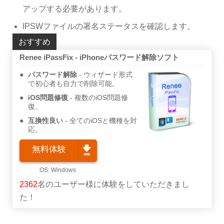
アップする必要があります。
IPSWファイルの署名ステータスを確認します。
おすすめ
Renee iPassFix - iPhoneパスワード解除ソフト
パスワード解除
ウィザード形式
で初心者も自力で削除可能。
iOS問題修復
複数のiOS問題修
復。
互換性良い
全てのiOSと機種を対
応。
無料体験
2362
名のユーザー様に体験をしていただきまし
た！