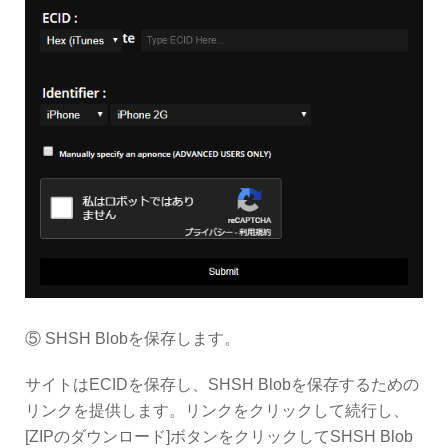
⑤ SHSH Blobを保存します。
サイトはECIDを保存し、SHSH Blobを保存するための
リンクを提供します。リンクをクリックして続行し、
[ZIPのダウンロード]ボタンをクリックしてSHSH Blob