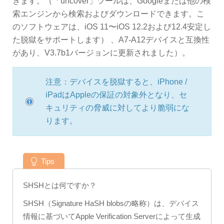
きます。（「unc0ver」ツールは、Googleまたは他の検
索エンジンから検索およびダウンロードできます。こ
のソフトウェアは、iOS 11〜iOS 12.2および12.4安定し
た脱獄をサポートします） 、A7-A12デバイスと互換性
があり、V3.7b1バージョンに更新されました）。
注意：デバイスを脱獄すると、iPhone /
iPadはAppleの保証の対象外となり、セ
キュリティの脅威に対してより脆弱にな
ります。
Tips
SHSHとは何ですか？
SHSH（Signature HaSH blobsの略称）は、デバイス
情報に基づいてApple Verification Serverによって生成