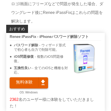
ロゴ/画面にフリーズなどで問題が発生した場合、ダ
ウングレード後にRenee iPassFixはこれらの問題を
解決します。
おすすめ
Renee iPassFix - iPhoneパスワード解除ソフト
パスワード解除
ウィザード形式
で初心者も自力で削除可能。
iOS問題修復
複数のiOS問題修
復。
互換性良い
全てのiOSと機種を対
応。
無料体験
2362
名のユーザー様に体験をしていただきまし
た！