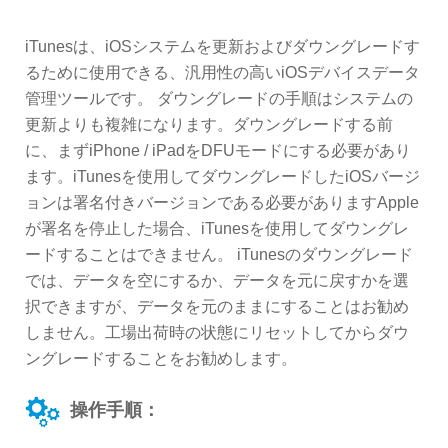
iTunesは、iOSシステムを更新およびダウングレードす
るために使用できる、汎用性の高いiOSデバイスデータ
管理ツールです。 ダウングレードの手順はシステムの
更新よりも複雑になります。ダウングレードする前
に、まずiPhone / iPadをDFUモードにする必要があり
ます。iTunesを使用してダウングレードしたiOSバージ
ョンは署名付きバージョンである必要がありますApple
が署名を停止した場合、iTunesを使用してダウングレ
ードすることはできません。 iTunesのダウングレード
では、データを空にするか、データを元に戻すかを選
択できますが、データを元のままにすることはお勧め
しません。工場出荷時の状態にリセットしてからダウ
ングレードすることをお勧めします。
操作手順：