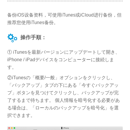
备份iOS设备资料，可使用iTunes或iCloud进行备份，但
推荐您使用iTunes备份。
操作手順：
① iTunesを最新バージョンにアップデートして開き、
iPhone / iPadデバイスをコンピューターに接続しま
す。
②iTunesの「概要/一般」オプションをクリックし、
「バックアップ」タブの下にある「今すぐバックアッ
プ」ボタンを見つけてクリックし、バックアップが完
了するまで待ちます。 個人情報を暗号化する必要があ
る場合は、「ローカルのバックアップを暗号化」を選
択できます。