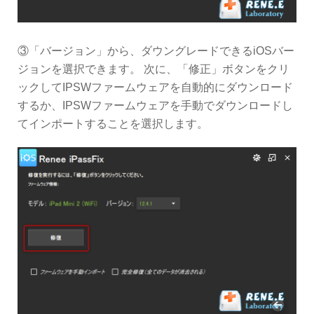
③「バージョン」から、ダウングレードできるiOSバー
ジョンを選択できます。 次に、「修正」ボタンをクリ
ックしてIPSWファームウェアを自動的にダウンロード
するか、IPSWファームウェアを手動でダウンロードし
てインポートすることを選択します。