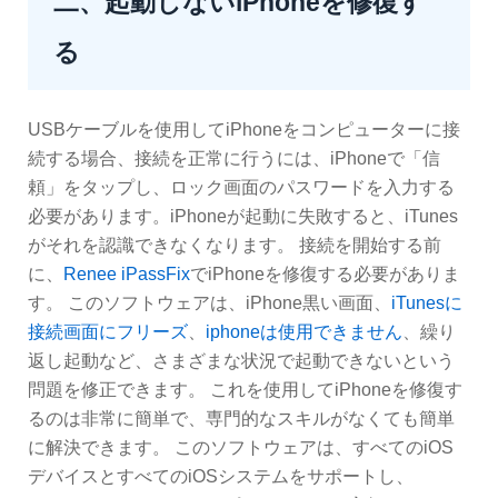
二、起動しないiPhoneを修復す
る
USBケーブルを使用してiPhoneをコンピューターに接
続する場合、接続を正常に行うには、iPhoneで「信
頼」をタップし、ロック画面のパスワードを入力する
必要があります。iPhoneが起動に失敗すると、iTunes
がそれを認識できなくなります。 接続を開始する前
に、
Renee iPassFix
でiPhoneを修復する必要がありま
す。 このソフトウェアは、iPhone黒い画面、
iTunesに
接続画面にフリーズ
、
iphoneは使用できません
、繰り
返し起動など、さまざまな状況で起動できないという
問題を修正できます。 これを使用してiPhoneを修復す
るのは非常に簡単で、専門的なスキルがなくても簡単
に解決できます。 このソフトウェアは、すべてのiOS
デバイスとすべてのiOSシステムをサポートし、