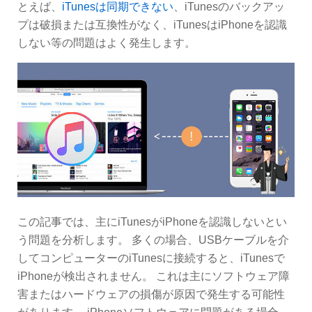
とえば、
iTunesは同期できない
、iTunesのバックアッ
プは破損または互換性がなく、iTunesはiPhoneを認識
しない等の問題はよく発生します。
この記事では、主にiTunesがiPhoneを認識しないとい
う問題を分析します。 多くの場合、USBケーブルを介
してコンピューターのiTunesに接続すると、iTunesで
iPhoneが検出されません。 これは主にソフトウェア障
害またはハードウェアの損傷が原因で発生する可能性