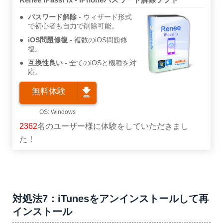
パスワード解除
ウィザード形式
で初心者も自力で削除可能。
iOS問題修復
複数のiOS問題修
復。
互換性良い
全てのiOSと機種を対
応。
無料体験
2362
名のユーザー様に体験をしていただきまし
た！
対処法7：iTunesをアンインストールして再
インストール