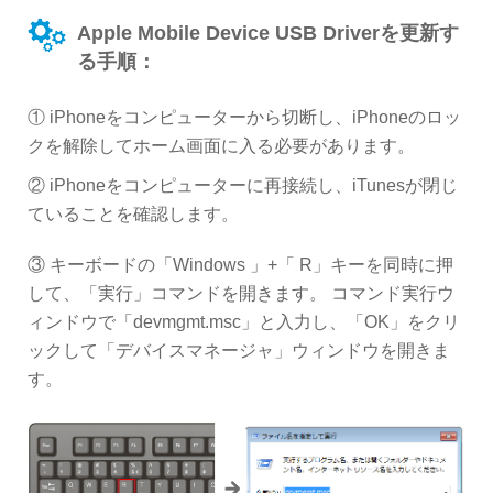
Apple Mobile Device USB Driverを更新す
る手順：
① iPhoneをコンピューターから切断し、iPhoneのロッ
クを解除してホーム画面に入る必要があります。
② iPhoneをコンピューターに再接続し、iTunesが閉じ
ていることを確認します。
③ キーボードの「Windows 」+「 R」キーを同時に押
して、「実行」コマンドを開きます。 コマンド実行ウ
ィンドウで「devmgmt.msc」と入力し、「OK」をクリ
ックして「デバイスマネージャ」ウィンドウを開きま
す。