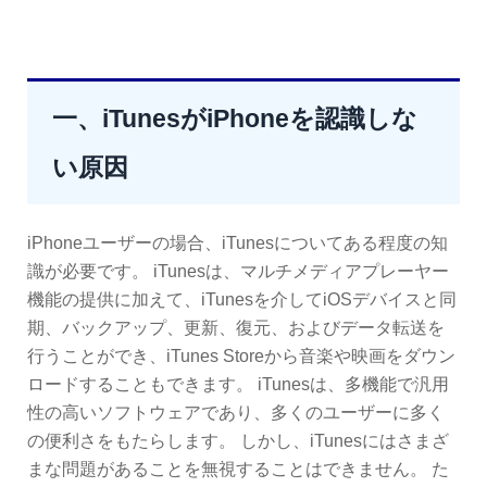
一、iTunesがiPhoneを認識しな
い原因
iPhoneユーザーの場合、iTunesについてある程度の知
識が必要です。 iTunesは、マルチメディアプレーヤー
機能の提供に加えて、iTunesを介してiOSデバイスと同
期、バックアップ、更新、復元、およびデータ転送を
行うことができ、iTunes Storeから音楽や映画をダウン
ロードすることもできます。 iTunesは、多機能で汎用
性の高いソフトウェアであり、多くのユーザーに多く
の便利さをもたらします。 しかし、iTunesにはさまざ
まな問題があることを無視することはできません。 た