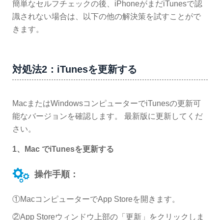
簡単なセルフチェックの後、iPhoneがまだiTunesで認
識されない場合は、以下の他の解決策を試すことがで
きます。
対処法2：iTunesを更新する
MacまたはWindowsコンピューターでiTunesの更新可
能なバージョンを確認します。 最新版に更新してくだ
さい。
1
、Mac でiTunesを更新する
操作手順：
①MacコンピューターでApp Storeを開きます。
②App Storeウィンドウ上部の「更新」をクリックしま