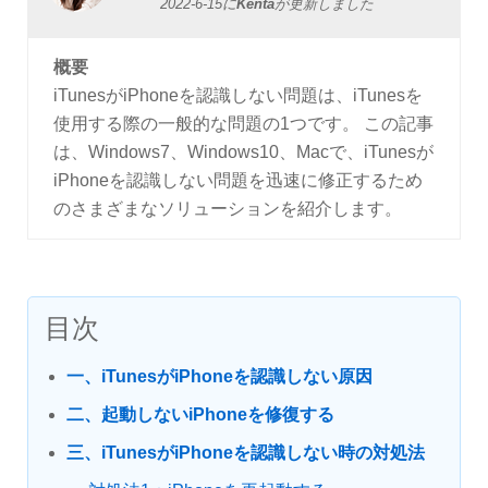
2022-6-15
に
Kenta
が更新しました
概要
iTunesがiPhoneを認識しない問題は、iTunesを
使用する際の一般的な問題の1つです。 この記事
は、Windows7、Windows10、Macで、iTunesが
iPhoneを認識しない問題を迅速に修正するため
のさまざまなソリューションを紹介します。
目次
一、iTunesがiPhoneを認識しない原因
二、起動しないiPhoneを修復する
三、iTunesがiPhoneを認識しない時の対処法