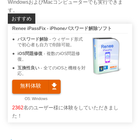
WindowsおよびMacコンピューターでも実行できま
す。
おすすめ
Renee iPassFix - iPhoneパスワード解除ソフト
パスワード解除
ウィザード形式
で初心者も自力で削除可能。
iOS問題修復
複数のiOS問題修
復。
互換性良い
全てのiOSと機種を対
応。
無料体験
2362
名のユーザー様に体験をしていただきまし
た！