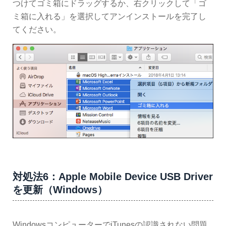
つけてゴミ箱にドラッグするか、右クリックして「ゴ
ミ箱に入れる」を選択してアンインストールを完了し
てください。
対処法6：Apple Mobile Device USB Driver
を更新（Windows）
WindowsコンピューターでiTunesの認識されない問題