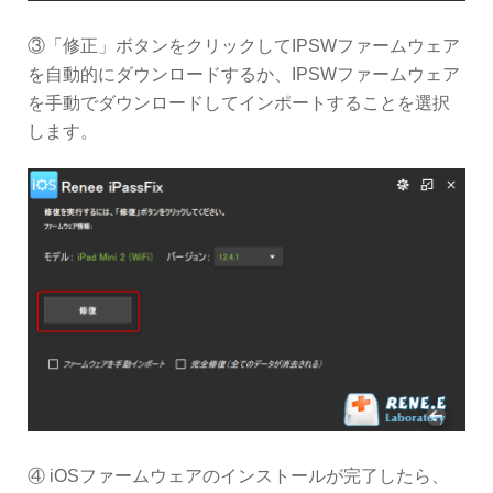
③「修正」ボタンをクリックしてIPSWファームウェア
を自動的にダウンロードするか、IPSWファームウェア
を手動でダウンロードしてインポートすることを選択
します。
④ iOSファームウェアのインストールが完了したら、