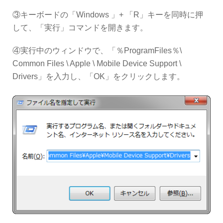
③キーボードの「Windows 」+ 「R」キーを同時に押
して、「実行」コマンドを開きます。
④実行中のウィンドウで、「％ProgramFiles％\
Common Files \ Apple \ Mobile Device Support \
Drivers」を入力し、「OK」をクリックします。