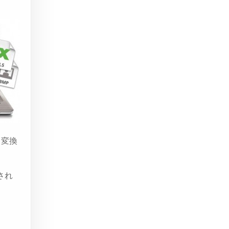
し変換
され