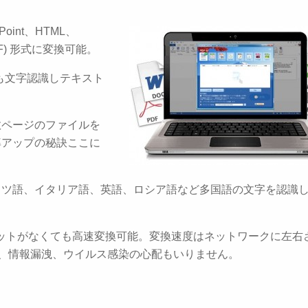
Point、HTML、
/ TIFF) 形式に変換可能。
らも文字認識しテキスト
数ページのファイルを
率アップの秘訣ここに
イツ語、イタリア語、英語、ロシア語など多国語の文字を認識
ネットがなくても高速変換可能。変換速度はネットワークに左右
、情報漏洩、ウイルス感染の心配もいりません。