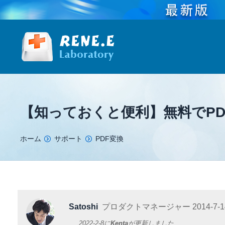
【知っておくと便利】無料でPD
You are here:
ホーム
サポート
PDF変換
Satoshi
プロダクトマネージャー
2014-7-1
2022-2-8
に
Kenta
が更新しました