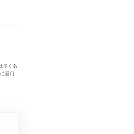
は多くあ
ーに愛用