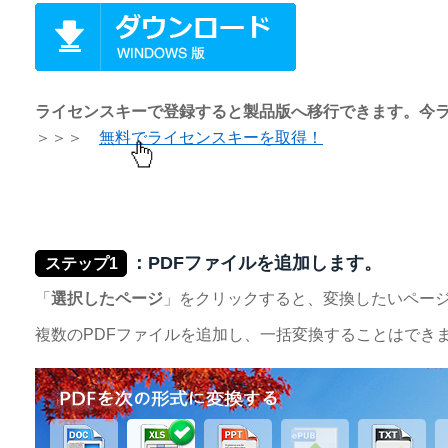
ライセンスキーで登録すると製品版へ移行できます。今
＞＞＞
無料でライセンスキーを取得！
：PDFファイルを追加します。
ステップ1
「
選択したページ
」をクリックすると、変換したいペー
複数のPDFファイルを追加し、一括変換することはでき