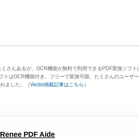
たくさんあるが、OCR機能が無料で利用できるPDF変換ソフト
このソフトはOCR機能付き、フリーで変換可能、たくさんのユーザ
されました。（
Vector掲載記事はこちら
）
ee PDF Aide