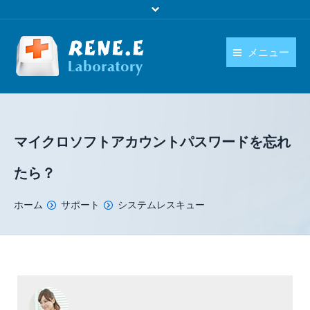
メニュー
日本語
製品
language
ダウンロード
マイクロソフトアカウントパスワードを忘れ
購入
たら？
操作ガイド
You are here:
ホーム
サポート
システムレスキュー
お問い合わせ