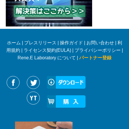
ホーム
|
プレスリリース
|
操作ガイド
|
お問い合わせ
|
利
用規約
|
ライセンス契約(EULA)
|
プライバシーポリシー
|
Rene.E Laboratory について |
パートナー登録
Reneelabをフォローする