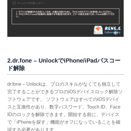
2.dr.fone – UnlockでiPhone/iPadパスコー
ド解除
dr.fone – Unlockは、プロのスキルがなくても独立して
完了することができるプロのiOSデバイスロック解除ソ
フトウェアです。 ソフトウェアはすべてのiOSデバイ
スと互換性があり、数字パスワード、Touch ID、Face
IDのロックを解除できます。開始する前に、デバイス
で「iPhoneを探す」機能がオフになっていることを確
認する必要があります。