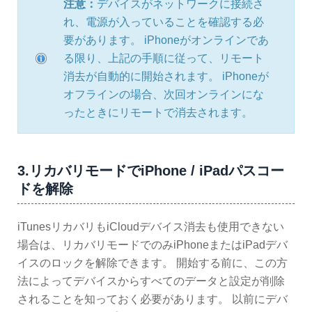
注意：
デバイスがネットワークに接続さ
れ、電源が入っていることを確認する必
要があります。 iPhoneがオンラインであ
る限り、上記の手順に従って、リモート
消去が自動的に開始されます。 iPhoneが
オフラインの場合、次回オンラインにな
ったときにリモートで消去されます。
3.リカバリモードでiPhone / iPadパスコー
ドを解除
iTunesリカバリもiCloudデバイス消去も使用できない
場合は、リカバリモードでのみiPhoneまたはiPadデバ
イスのロックを解除できます。 開始する前に、この方
法によってデバイスからすべてのデータと設定が削除
されることを知っておく必要があります。 以前にデバ