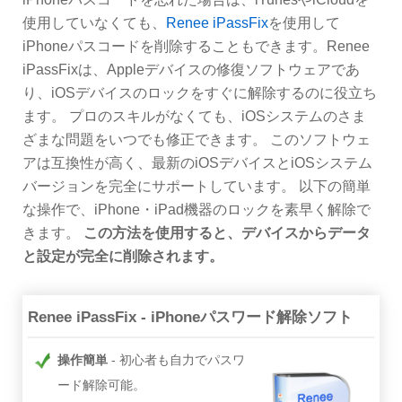
使用していなくても、
Renee iPassFix
を使用して
iPhoneパスコードを削除することもできます。Renee
iPassFixは、Appleデバイスの修復ソフトウェアであ
り、iOSデバイスのロックをすぐに解除するのに役立ち
ます。 プロのスキルがなくても、iOSシステムのさま
ざまな問題をいつでも修正できます。 このソフトウェ
アは互換性が高く、最新のiOSデバイスとiOSシステム
バージョンを完全にサポートしています。 以下の簡単
な操作で、iPhone・iPad機器のロックを素早く解除で
きます。
この方法を使用すると、デバイスからデータ
と設定が完全に削除されます。
Renee iPassFix - iPhoneパスワード解除ソフト
操作簡単
初心者も自力でパスワ
ード解除可能。