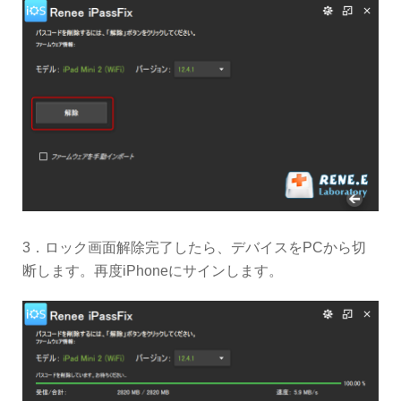
3．ロック画面解除完了したら、デバイスをPCから切
断します。再度iPhoneにサインします。