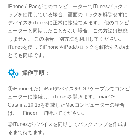
iPhone / iPadがこのコンピューターでiTunesバックア
ップを使用している場合、画面のロックを解除せずに
デバイスをiTunesに正常に接続できます。 他のコンピ
ューターと同期したことがない場合、この方法は機能
しません。 この場合、別方法を利用してください。
iTunesを使ってiPhoneやiPadのロックを解除するのは
とても簡単です。
操作手順：
①iPhoneまたはiPadデバイスをUSBケーブルでコンピ
ューターに接続し、iTunesを開きます。 macOS
Catalina 10.15を搭載したMacコンピューターの場合
は、「Finder」で開いてください。
②iTunesがデバイスを同期してバックアップを作成す
るまで待ちます。