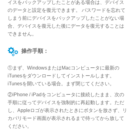
イスをバックアップしたことがある場合は、デバイス
のデータと設定を復元できます。 パスワードを忘れて
しまう前にデバイスをバックアップしたことがない場
合、デバイスを復元した後にデータを復元することは
できません。
操作手順：
①まず、WindowsまたはMacコンピュータに最新の
iTunesをダウンロードしてインストールします。
iTunesを開いている場合。まず閉じてください。
②iPhone / iPadをコンピュータに接続したまま、次の
手順に従ってデバイスを強制的に再起動します。ただ
し、Appleロゴが表示されたときにボタンを放さず、リ
カバリモード画面が表示されるまで待ってから放して
ください。