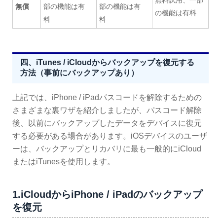
無償
部の機能は有
部の機能は有
の機能は有料
料
料
四、iTunes / iCloudからバックアップを復元する
方法（事前にバックアップあり）
上記では、iPhone / iPadパスコードを解除するための
さまざまな裏ワザを紹介しましたが、パスコード解除
後、以前にバックアップしたデータをデバイスに復元
する必要がある場合があります。iOSデバイスのユーザ
ーは、バックアップとリカバリに最も一般的にiCloud
またはiTunesを使用します。
1.iCloudからiPhone / iPadのバックアップ
を復元