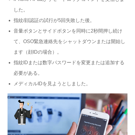
した。
指紋/顔認証の試行が5回失敗した後。
音量ボタンとサイドボタンを同時に2秒間押し続け
て、OSO緊急連絡先をシャットダウンまたは開始し
ます（顔IDの場合）。
指紋IDまたは数字パスワードを変更または追加する
必要がある。
メディカルIDを見ようとしました。