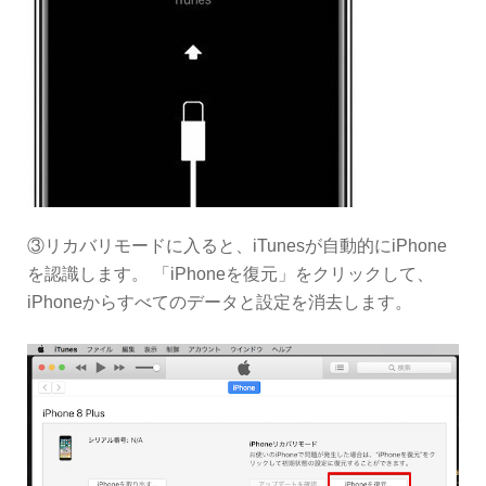
③リカバリモードに入ると、iTunesが自動的にiPhone
を認識します。 「iPhoneを復元」をクリックして、
iPhoneからすべてのデータと設定を消去します。