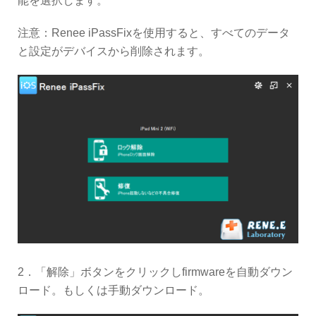
能を選択します。
注意：Renee iPassFixを使用すると、すべてのデータ
と設定がデバイスから削除されます。
2．「解除」ボタンをクリックしfirmwareを自動ダウン
ロード。もしくは手動ダウンロード。