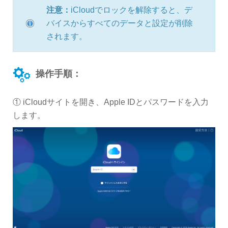
注意：
iCloudでロックを解除すると、デ
バイスからすべてのデータと設定が削除
されます。
操作手順：
① iCloudサイトを開き、Apple IDとパスワードを入力
します。