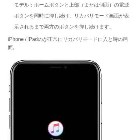
モデル：ホームボタンと上部（または側面）の電源
ボタンを同時に押し続け、リカバリモード画面が表
示されるまで両方のボタンを押し続けます。
iPhone / iPadのが正常にリカバリモードに入と時の画
面。