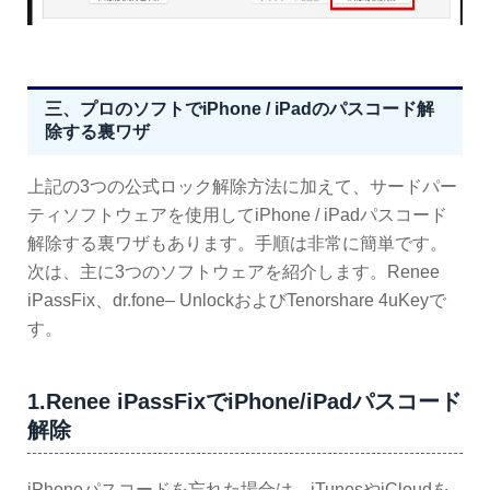
三、プロのソフトでiPhone / iPadのパスコード解
除する裏ワザ
上記の3つの公式ロック解除方法に加えて、サードパー
ティソフトウェアを使用してiPhone / iPadパスコード
解除する裏ワザもあります。手順は非常に簡単です。
次は、主に3つのソフトウェアを紹介します。Renee
iPassFix、dr.fone– UnlockおよびTenorshare 4uKeyで
す。
1.Renee iPassFixでiPhone/iPadパスコード
解除
iPhoneパスコードを忘れた場合は、iTunesやiCloudを