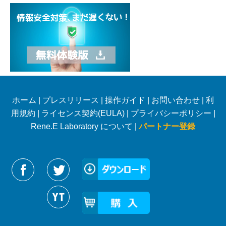
ホーム
|
プレスリリース
|
操作ガイド
|
お問い合わせ
|
利
用規約
|
ライセンス契約(EULA)
|
プライバシーポリシー
|
Rene.E Laboratory について |
パートナー登録
Reneelabをフォローする