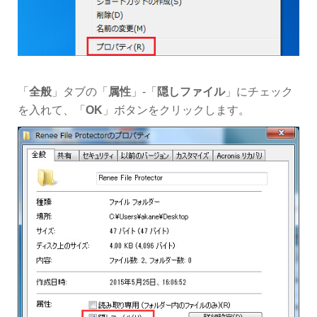
「
全般
」タブの「
属性
」-「
隠しファイル
」にチェック
を入れて、「
OK
」ボタンをクリックします。