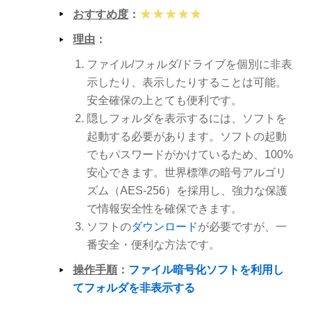
★★★★★
おすすめ度
：
理由
：
ファイル/フォルダ/ドライブを個別に非表
示したり、表示したりすることは可能。
安全確保の上とても便利です。
隠しフォルダを表示するには、ソフトを
起動する必要があります。ソフトの起動
でもパスワードがかけているため、100%
安心できます。世界標準の暗号アルゴリ
ズム（AES-256）を採用し、強力な保護
で情報安全性を確保できます。
ソフトの
ダウンロード
が必要ですが、一
番安全・便利な方法です。
操作手順
：
ファイル暗号化ソフトを利用し
てフォルダを非表示する