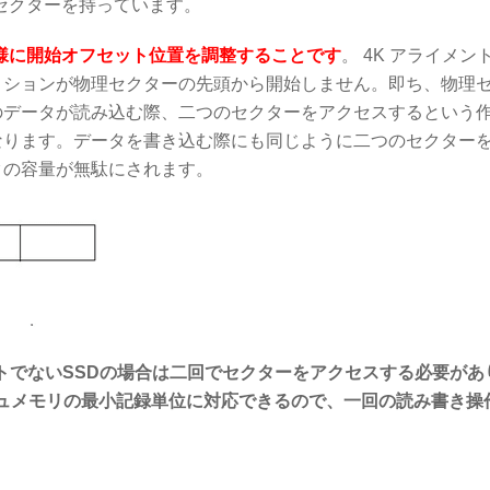
）セクターを持っています。
様に開始オフセット位置を調整することです
。 4K アライメン
ィションが物理セクターの先頭から開始しません。即ち、物理
のデータが読み込む際、二つのセクターをアクセスするという
なります。データを書き込む際にも同じように二つのセクター
クの容量が無駄にされます。
ントでないSSDの場合は二回でセクターをアクセスする必要があ
シュメモリの最小記録単位に対応できるので、一回の読み書き操