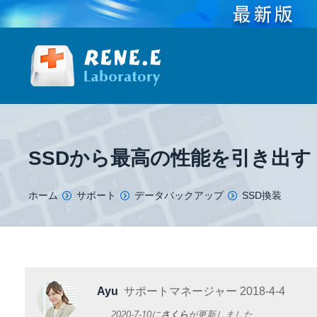
SSDから最高の性能を引き出す
You are here:
ホーム
サポート
データバックアップ
SSD換装
Ayu
サポートマネージャー
2018-4-4
2020-7-10
に
さくら
が更新しました