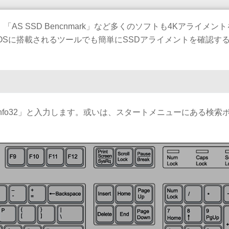
S SSD Bencnmark」など多くのソフトも4Kアライメン
 OSに搭載されるツールでも簡単にSSDアライメントを確認す
msinfo32」と入力します。或いは、スタートメニューにある検索