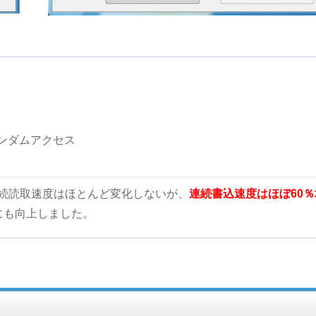
のランダムアクセス
連続読取速度はほとんど変化しないが、
連続書込速度はほぼ60％
にも向上しました。