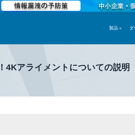
製品
ダ
！4Kアライメントについての説明