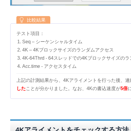
テスト項目：
Seq – シーケンシャルタイム
4K – 4Kブロックサイズのランダムアクセス
4K-64Thrd - 64スレッドでの4Kブロックサイズ
Acc.time - アクセスタイム
上記の計測結果から、4Kアライメントを行った後、
した
ことが分かりました。なお、4Kの書込速度が
5倍
4Kアライメントをチェックする方法