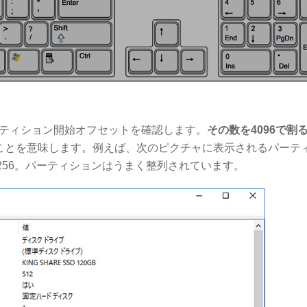
パーティション開始オフセットを確認します。
その数を4096で割
ことを意味します。例えば、次のピクチャに表示されるパーテ
096=256。パーティションはうまく整列されています。