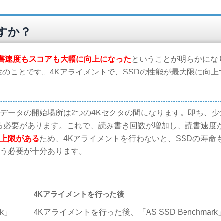
すか？
読書速度もスコアも大幅に向上になった
ということが明らかにな
度のことです。4Kアライメントで、SSDの性能が最大限に向上
たデータの開始場所は2つの4Kセクタの間になります。即ち、少
する必要があります。これで、読み書き回数が増加し、読書速度
に上限がある
ため、4Kアライメントを行わないと、SSDの寿命
行う必要が十分あります。
4Kアライメントを行った後
k」
4Kアライメントを行った後、「AS SSD Benchmar