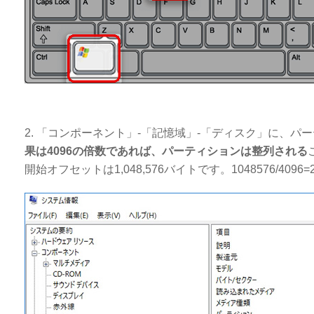
2. 「コンポーネント」-「記憶域」-「ディスク」に、
果は4096の倍数であれば、パーティションは整列される
開始オフセットは1,048,576バイトです。1048576/4