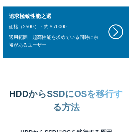
追求極致性能之選
価格（250G）：約￥70000
適用範囲：超高性能を求めている同時に余
裕があるユーザー
HDDからSSDにOSを移行す
る方法