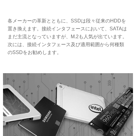
各メーカーの革新とともに、SSDは段々従来のHDDを
置き換えます。接続インタフェースにおいて、SATAは
まだ主流となっていますが、M.2も人気が出ています。
次には、接続インタフェース及び適用範囲から何種類
のSSDをお勧めします。