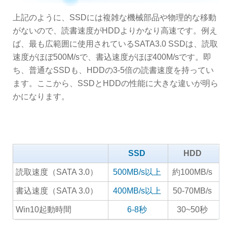
上記のように、SSDには複雑な機械部品や物理的な移動
がないので、読書速度がHDDよりかなり高速です。例え
ば、最も広範囲に使用されているSATA3.0 SSDは、読取
速度がほぼ500M/sで、書込速度がほぼ400M/sです。即
ち、普通なSSDも、HDDの3-5倍の読書速度を持ってい
ます。ここから、SSDとHDDの性能に大きな違いが明ら
かになります。
SSD
HDD
読取速度（SATA 3.0）
500MB/s以上
約100MB/s
書込速度（SATA 3.0）
400MB/s以上
50-70MB/s
Win10起動時間
6-8秒
30~50秒