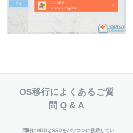
OS移行によくあるご質
問 Q & A
同時にHDDとSSDをパソコンに接続してい