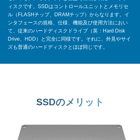
ィスクです。SSDはコントロールユニットとメモリセ
ル（FLASHチップ、DRAMチップ）からなります。イ
ンタフェースの規格、仕様、機能及び使用方法におい
て、従来のハードディスクドライブ（英：Hard Disk
Drive、HDD）と完全に同様です。それに、外見やサイ
ズも普通のハードディスクとほぼ同じです。
SSDのメリット