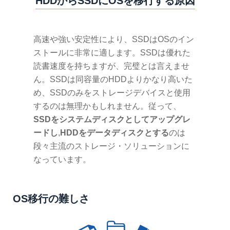
HDDからSSDにOSを移行する原因
高速や強い安定性により、SSDはOSのイン
ストールに非常に適します。SSDは優れた
読書速度を持ちますが、完璧とは言えませ
ん。SSDは同容量のHDDよりかなり高いた
め、SSDのみをストレージデバイスと使用
するのは無理かもしれません。従って、
SSDをシステムディスクとしてアップグレ
ードし
,
HDDをデータディスクとする
のは
段々主流のストレージ・ソリューションに
なっています。
OS移行の難しさ