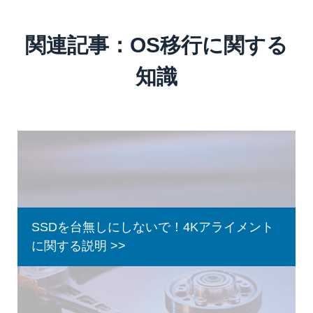
関連記事：OS移行に関する
知識
SSDを台無しにしないで！4Kアライメント
に関する説明 >>