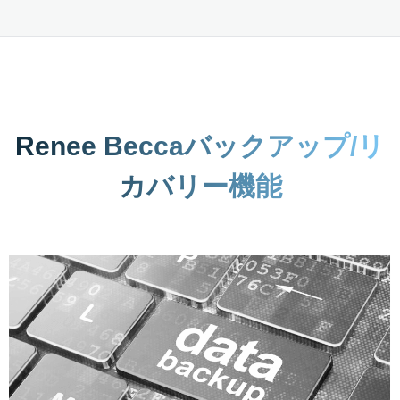
Renee Beccaバックアップ/リ
カバリー機能