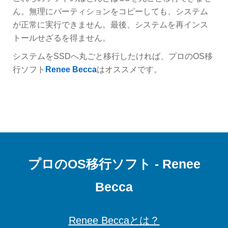
ん。無理にパーティションをコピーしても、システム
が正常に実行できません。最後、システムを再インス
トールせざるを得ません。
システムをSSDへ丸ごと移行したければ、プロのOS移
行ソフト
Renee Becca
はオススメです。
プロのOS移行ソフト - Renee
Becca
Renee Beccaとは？