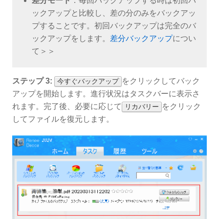
差分モード
：毎回バックアップする時は初回バ
ックアップと比較し、差の分のみをバックアッ
プすることです。初回バックアップは完全のバ
ックアップをします。
差分バックアップ
につい
て＞＞
ステップ 3:
をクリックしてバック
今すぐバックアップ
アップを開始します。進行状況はタスクバーに表示さ
れます。完了後、必要に応じて
をクリック
リカバリー
してファイルを復元します。