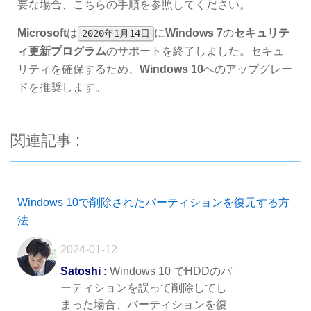
要な場合、こちらの手順を参照してください。
Microsoft
は
に
Windows 7
の
セキュリテ
2020年1月14日
ィ更新プログラム
のサポートを終了しました。セキュ
リティを確保するため、
Windows 10
へのアップグレー
ドを推奨します。
関連記事 :
Windows 10で削除されたパーティションを復元する方
法
2024-01-12
Satoshi :
Windows 10 でHDDのパ
ーティションを誤って削除してし
まった場合、パーティションを復