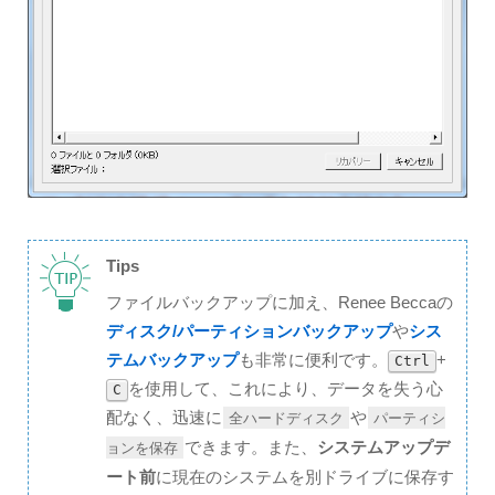
Tips
ファイルバックアップに加え、Renee Beccaの
ディスク/パーティションバックアップ
や
シス
テムバックアップ
も非常に便利です。
+
Ctrl
を使用して、これにより、データを失う心
C
配なく、迅速に
や
全ハードディスク
パーティシ
できます。また、
システムアップデ
ョンを保存
ート前
に現在のシステムを別ドライブに保存す