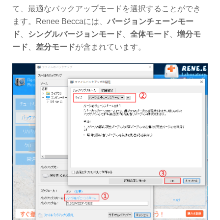
て、最適なバックアップモードを選択することができ
ます。Renee Beccaには、
バージョンチェーンモー
ド
、
シングルバージョンモード
、
全体モード
、
増分モ
ード
、
差分モード
が含まれています。