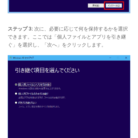
ステップ 3:
次に、必要に応じて何を保持するかを選択
できます。ここでは「個人ファイルとアプリを引き継
ぐ」を選択し、「次へ」をクリックします。