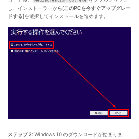
MediaCreationTool.exe
し、インストーラーから
[このPCを今すぐアップグレー
ドする]
を選択してインストールを進めます。
ステップ 2:
Windows 10 のダウンロードが始まりま