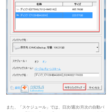
また、「スケジュール」では、日次/週次/月次の自動バ