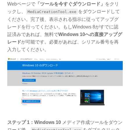
Webページで
「ツールを今すぐダウンロード」
をクリ
ックし、
をダウンロードして
MediaCreationTool.exe
ください。完了後、表示される指示に従ってアップグ
レードを行ってください。もしWindows 8がすでに認
証済みであれば、無料で
Windows 10への直接アップグ
レード
が可能です。必要があれば、シリアル番号を再
入力してください。
ステップ 1：Windows 10
メディア作成ツールをダウン
ロード後、
をダブルクリック