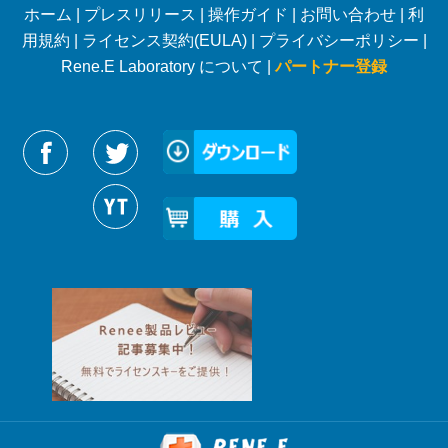
ホーム
|
プレスリリース
|
操作ガイド
|
お問い合わせ
|
利
用規約
|
ライセンス契約(EULA)
|
プライバシーポリシー
|
Rene.E Laboratory について |
パートナー登録
Reneelabをフォローする