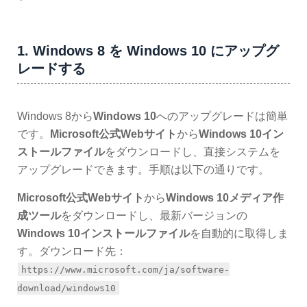
1. Windows 8 を Windows 10 にアップグ
レードする
Windows 8から
Windows 10
へのアップグレードは簡単
です。
Microsoft公式Webサイト
から
Windows 10イン
ストールファイル
をダウンロードし、直接システムを
アップグレードできます。手順は以下の通りです。
Microsoft公式Webサイト
から
Windows 10メディア作
成ツール
をダウンロードし、最新バージョンの
Windows 10インストールファイル
を自動的に取得しま
す。ダウンロード先：
https://www.microsoft.com/ja/software-
download/windows10