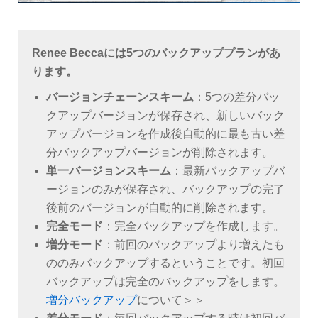
Renee Beccaには5つのバックアッププランがあ
ります。
バージョンチェーンスキーム
：5つの差分バッ
クアップバージョンが保存され、新しいバック
アップバージョンを作成後自動的に最も古い差
分バックアップバージョンが削除されます。
単一バージョンスキーム
：最新バックアップバ
ージョンのみが保存され、バックアップの完了
後前のバージョンが自動的に削除されます。
完全モード
：完全バックアップを作成します。
増分モード
：前回のバックアップより増えたも
ののみバックアップするということです。初回
バックアップは完全のバックアップをします。
増分バックアップ
について＞＞