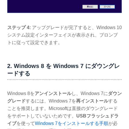
ステップ 4:
アップグレードが完了すると、Windows 10
システム設定インターフェイスが表示され、プロンプ
トに従って設定できます。
2. Windows 8 を Windows 7 にダウングレ
ードする
Windows 8を
アンインストール
し、Windows 7に
ダウン
グレード
するには、Windows 7を
再インストール
する
ことを推奨します。Microsoftは直接のダウングレード
をサポートしていないためです。
USBフラッシュドラ
イブ
を使って
Windows 7をインストールする手順
が必