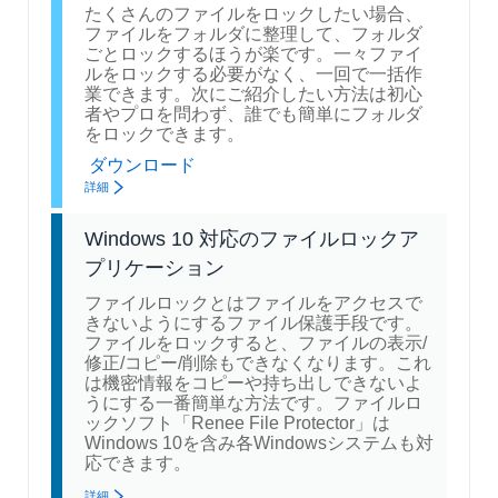
たくさんのファイルをロックしたい場合、
ファイルをフォルダに整理して、フォルダ
ごとロックするほうが楽です。一々ファイ
ルをロックする必要がなく、一回で一括作
業できます。次にご紹介したい方法は初心
者やプロを問わず、誰でも簡単にフォルダ
をロックできます。
ダウンロード
詳細
Windows 10 対応のファイルロックア
プリケーション
ファイルロックとはファイルをアクセスで
きないようにするファイル保護手段です。
ファイルをロックすると、ファイルの表示/
修正/コピー/削除もできなくなります。これ
は機密情報をコピーや持ち出しできないよ
うにする一番簡単な方法です。ファイルロ
ックソフト「Renee File Protector」は
Windows 10を含み各Windowsシステムも対
応できます。
詳細