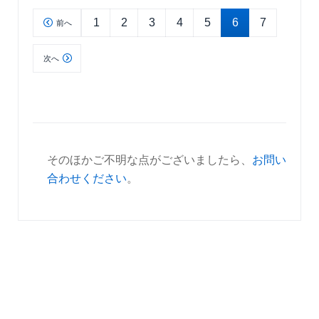
1
2
3
4
5
6
7
前へ
次へ
そのほかご不明な点がございましたら、
お問い
合わせください
。