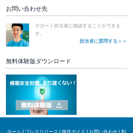
お問い合わせ先
サポート担当者に相談することができま
す。
担当者に質問する＞＞
無料体験版ダウンロード
ホーム
|
プレスリリース
|
操作ガイド
|
お問い合わせ
|
利