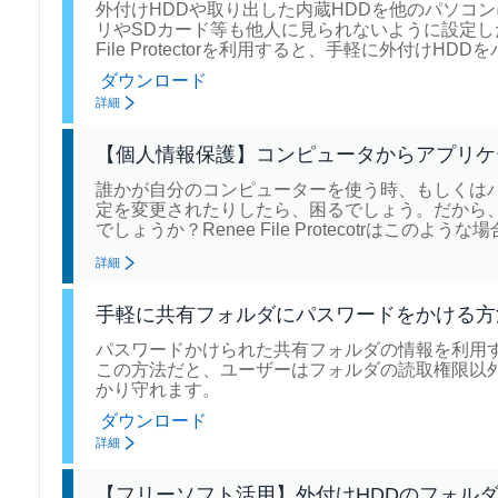
外付けHDDや取り出した内蔵HDDを他のパソコ
リやSDカード等も他人に見られないように設定し
File Protectorを利用すると、手軽に外付けH
ダウンロード
詳細
【個人情報保護】コンピュータからアプリケ
誰かが自分のコンピューターを使う時、もしくは
定を変更されたりしたら、困るでしょう。だから
でしょうか？Renee File Protecotrはこのよ
詳細
手軽に共有フォルダにパスワードをかける方
パスワードかけられた共有フォルダの情報を利用
この方法だと、ユーザーはフォルダの読取権限以
かり守れます。
ダウンロード
詳細
【フリーソフト活用】外付けHDDのフォル