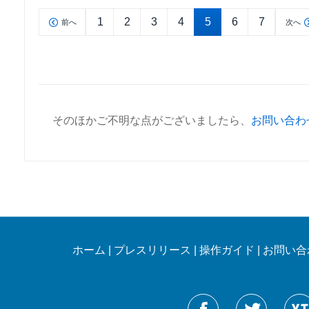
1
2
3
4
5
6
7
前へ
次へ
そのほかご不明な点がございましたら、
お問い合わ
ホーム
|
プレスリリース
|
操作ガイド
|
お問い合
Reneelabをフォローする