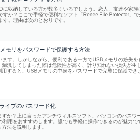
DDに収納している方が数多くいるでしょう。恋人、友達や家族
ここで手軽で便利なソフト「Renee File Protector」
ます。理由は次のとおりです。
Bメモリをパスワードで保護する方法
います。しかしながら、便利である一方でUSBメモリの紛失を
一漏洩してしまった際は危険性が高く、計り知れない損失が生
用すると、USBメモリの中身をパスワードで完璧に保護でき
ライブのパスワード化
ますか？上に言ったアンチウィルスソフト、パソコンのパスワ
ector」の利用をおすすめします。誰でも手軽に操作できるのが魅力で
る方法を説明します。