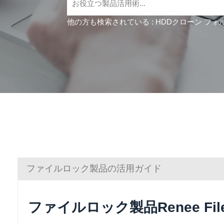
他の方も検索されている :
HDDクローン
フォ
ファイルロック製品の活用ガイド
ファイルロック製品Renee File 