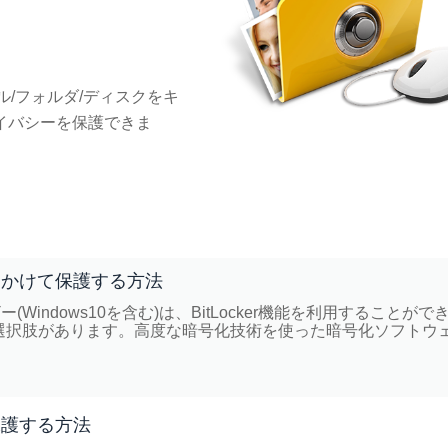
ファイル/フォルダ/ディスクをキ
イバシーを保護できま
ドをかけて保護する方法
Windows10を含む)は、BitLocker機能を利用することがで
選択肢があります。高度な暗号化技術を使った暗号化ソフトウ
保護する方法