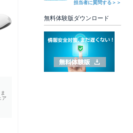
担当者に質問する＞＞
無料体験版ダウンロード
きま
ェア