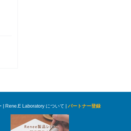
ー
|
Rene.E Laboratory について |
パートナー登録