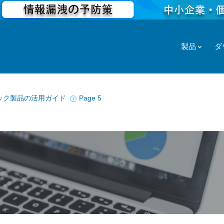
製品
ダ
ック製品の活用ガイド
Page 5