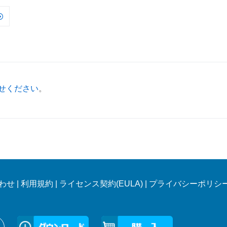
せください
。
わせ
|
利用規約
|
ライセンス契約(EULA)
|
プライバシーポリシ