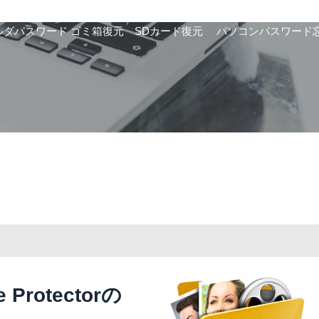
ルダパスワード
ゴミ箱復元
SDカード復元
パソコンパスワード
Protectorの