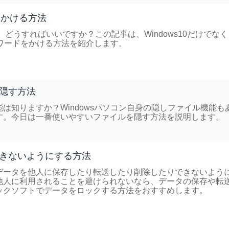
をかける方法
は、どうすればいいですか？この記事は、Windows10だけでな
スワードをかける方法を紹介します。
隠す方法
は知りますか？Windowsパソコン自身の隠しファイル機能も
す。今日は一番使いやすいファイルを隠す方法を説明します。
きないようにする方法
データを他人に保存したり転送したり削除したりできないよう
他人に利用されることを避けられないなら、データの保存や転
ックソフトでデータをロックする方法をおすすめします。