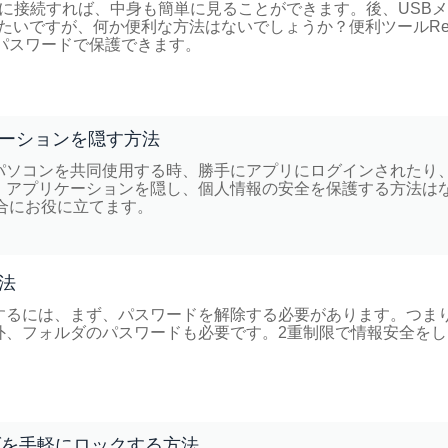
ンに接続すれば、中身も簡単に見ることができます。後、USB
たいですが、何か便利な方法はないでしょうか？便利ツールRen
DDをパスワードで保護できます。
ーションを隠す方法
パソコンを共同使用する時、勝手にアプリにログインされたり
、アプリケーションを隠し、個人情報の安全を保護する方法は
うな場合にお役に立てます。
法
するには、まず、パスワードを解除する必要があります。つま
外、フォルダのパスワードも必要です。2重制限で情報安全をし
ダを手軽にロックする方法