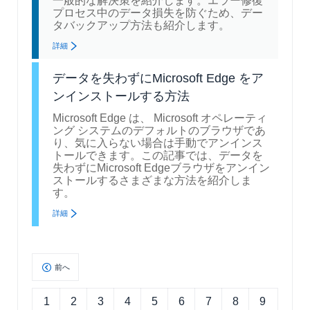
一般的な解決策を紹介します。エラー修復
プロセス中のデータ損失を防ぐため、デー
タバックアップ方法も紹介します。
詳細
データを失わずにMicrosoft Edge をア
ンインストールする方法
Microsoft Edge は、 Microsoft オペレーティ
ング システムのデフォルトのブラウザであ
り、気に入らない場合は手動でアンインス
トールできます。この記事では、データを
失わずにMicrosoft Edgeブラウザをアンイン
ストールするさまざまな方法を紹介しま
す。
詳細
前へ
1
2
3
4
5
6
7
8
9