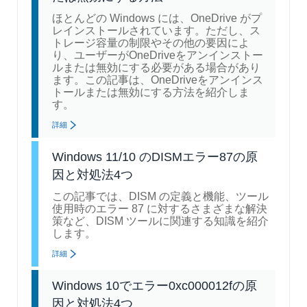
ほとんどの Windows には、OneDrive がプ
レインストールされています。ただし、ス
トレージ容量の制限やその他の要因によ
り、ユーザーがOneDriveをアンインストー
ルまたは無効にする必要がある場合があり
ます。この記事は、OneDriveをアンインス
トールまたは無効にする方法を紹介しま
す。
詳細
Windows 11/10 のDISMエラー87の原
因と対処法4つ
この記事では、DISM の定義と機能、ツール
使用時のエラー 87 に対するさまざまな解決
策など、DISM ツールに関連する知識を紹介
します。
詳細
Windows 10でエラー0xc000012fの原
因と対処法4つ