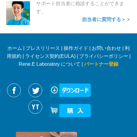
サポート担当者に相談することができま
す。
担当者に質問する＞＞
ホーム
|
プレスリリース
|
操作ガイド
|
お問い合わせ
|
利
用規約
|
ライセンス契約(EULA)
|
プライバシーポリシー
|
Rene.E Laboratory について |
パートナー登録
Reneelabをフォローする