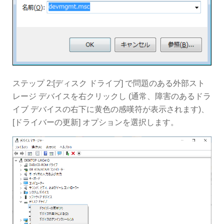
ステップ 2:[ディスク ドライブ] で問題のある外部スト
レージ デバイスを右クリックし (通常、障害のあるドラ
イブ デバイスの右下に黄色の感嘆符が表示されます)、
[ドライバーの更新] オプションを選択します。