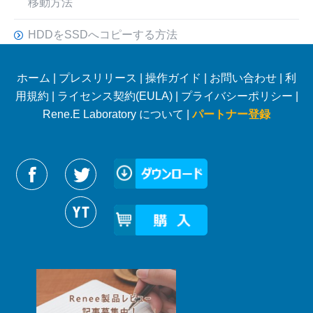
移動方法
HDDをSSDへコピーする方法
ホーム
|
プレスリリース
|
操作ガイド
|
お問い合わせ
|
利
用規約
|
ライセンス契約(EULA)
|
プライバシーポリシー
|
Rene.E Laboratory について |
パートナー登録
Reneelabをフォローする