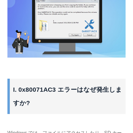
I. 0x80071AC3 エラーはなぜ発生しま
すか?
Windows では、ファイルにアクセスしたり、SD カー