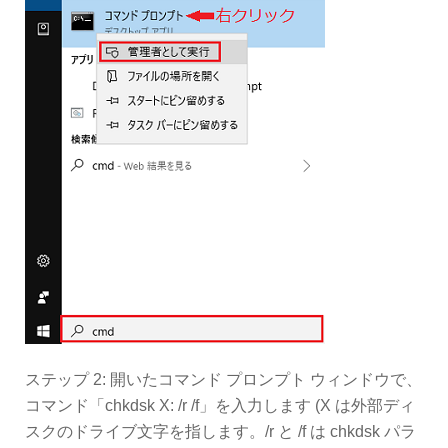
ステップ 2: 開いたコマンド プロンプト ウィンドウで、
コマンド「chkdsk X: /r /f」を入力します (X は外部ディ
スクのドライブ文字を指します。/r と /f は chkdsk パラ