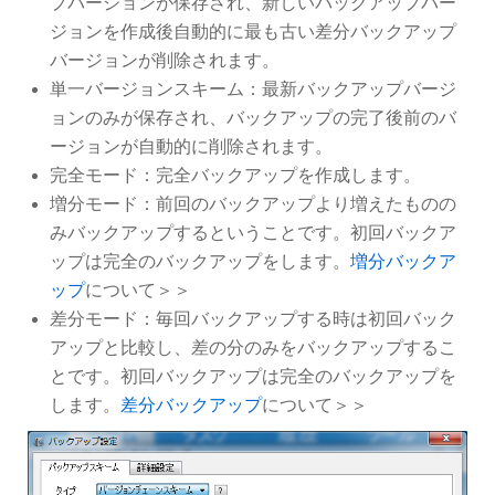
プバージョンが保存され、新しいバックアップバー
ジョンを作成後自動的に最も古い差分バックアップ
バージョンが削除されます。
単一バージョンスキーム：最新バックアップバージ
ョンのみが保存され、バックアップの完了後前のバ
ージョンが自動的に削除されます。
完全モード：完全バックアップを作成します。
増分モード：前回のバックアップより増えたものの
みバックアップするということです。初回バックア
ップは完全のバックアップをします。
増分バックア
ップ
について＞＞
差分モード：毎回バックアップする時は初回バック
アップと比較し、差の分のみをバックアップするこ
とです。初回バックアップは完全のバックアップを
します。
差分バックアップ
について＞＞