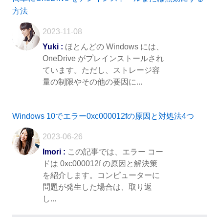
方法
2023-11-08
Yuki :
ほとんどの Windows には、
OneDrive がプレインストールされ
ています。ただし、ストレージ容
量の制限やその他の要因に...
Windows 10でエラー0xc000012fの原因と対処法4つ
2023-06-26
Imori :
この記事では、エラー コー
ドは 0xc000012f の原因と解決策
を紹介します。コンピューターに
問題が発生した場合は、取り返
し...