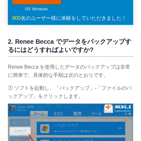
800
名のユーザー様に体験をしていただきました！
2. Renee Becca でデータをバックアップす
るにはどうすればよいですか?
Renee Becca を使用したデータのバックアップは非常
に簡単で、具体的な手順は次のとおりです。
① ソフトを起動し、「バックアップ」-「ファイルのバ
ックアップ」をクリックします。