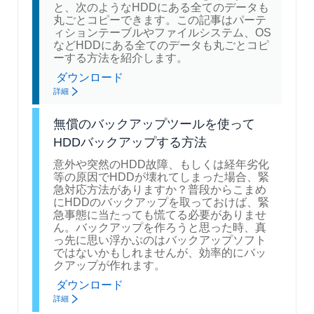
と、次のようなHDDにある全てのデータも
丸ごとコピーできます。この記事はパーテ
ィションテーブルやファイルシステム、OS
などHDDにある全てのデータも丸ごとコピ
ーする方法を紹介します。
ダウンロード
詳細
無償のバックアップツールを使って
HDDバックアップする方法
意外や突然のHDD故障、もしくは経年劣化
等の原因でHDDが壊れてしまった場合、緊
急対応方法がありますか？普段からこまめ
にHDDのバックアップを取っておけば、緊
急事態に当たっても慌てる必要がありませ
ん。バックアップを作ろうと思った時、真
っ先に思い浮かぶのはバックアップソフト
ではないかもしれませんが、効率的にバッ
クアップが作れます。
ダウンロード
詳細