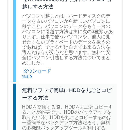
越しする方法
パソコン引越しとは、ハードディスクのデ
ータを古いパソコンから新しいパソコンに
移すこと。パソコンのデータをもう一台の
パソコンに引越す方法は主に次の3種類があ
ります。仕事で使うパソコンや、他人に見
せたくないプライベートのデータを扱うの
であれば、できるだけ自力で出来る方法を
選んだほうが安心だと思います。無料で安
全にパソコン引越しする方法についてまと
めました。
ダウンロード
詳細
無料ソフトで簡単にHDDを丸ごとコピ
ーする方法
HDDを交換する際、HDDを丸ごとコピーす
ることが必要です。HDDのバックアップを
取りたい時、HDDを丸ごとコピーするのは
一番簡単なバックアップ方法だろう。無料
の多機能バックアップツールを利用する