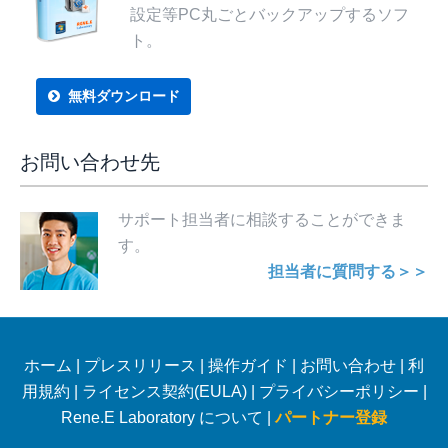
設定等PC丸ごとバックアップするソフ
ト。
無料ダウンロード
お問い合わせ先
サポート担当者に相談することができま
す。
担当者に質問する＞＞
ホーム
|
プレスリリース
|
操作ガイド
|
お問い合わせ
|
利
用規約
|
ライセンス契約(EULA)
|
プライバシーポリシー
|
Rene.E Laboratory について |
パートナー登録