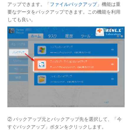
アップできます。「
ファイルバックアップ
」機能は重
要なデータをバックアップできます。この機能を利用
しても良い。
② バックアップ元とバックアップ先を選択して、「今
すぐバックアップ」ボタンをクリックします。