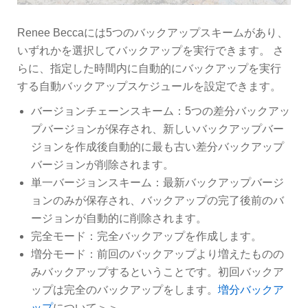
Renee Beccaには5つのバックアップスキームがあり、
いずれかを選択してバックアップを実行できます。 さ
らに、指定した時間内に自動的にバックアップを実行
する自動バックアップスケジュールを設定できます。
バージョンチェーンスキーム：5つの差分バックアッ
プバージョンが保存され、新しいバックアップバー
ジョンを作成後自動的に最も古い差分バックアップ
バージョンが削除されます。
単一バージョンスキーム：最新バックアップバージ
ョンのみが保存され、バックアップの完了後前のバ
ージョンが自動的に削除されます。
完全モード：完全バックアップを作成します。
増分モード：前回のバックアップより増えたものの
みバックアップするということです。初回バックア
ップは完全のバックアップをします。
増分バックア
ップ
について＞＞