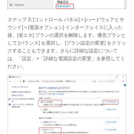
ステップ 3: [コントロール パネル] > [ハードウェアとサ
ウンド] > [電源オプション] インターフェイスに入った
後、[省エネ] プランの選択を解除します。優先プランと
して [バランス] を選択し、[プラン設定の変更] をクリッ
クすることもできます。さらに詳細な設定について
は、「設定」>「詳細な電源設定の変更」を参照してく
ださい。