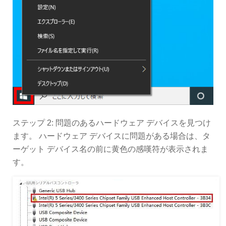
ステップ 2: 問題のあるハードウェア デバイスを見つけ
ます。 ハードウェア デバイスに問題がある場合は、タ
ーゲット デバイス名の前に黄色の感嘆符が表示されま
す。