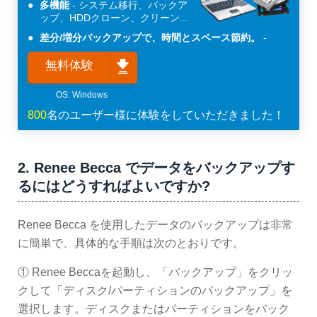
多機能
システム移行、バックア
ップ、HDDクローン、クリーン...
差分/増分バックアップで、時間とスペース節約。
無料体験
800
名のユーザー様に体験をしていただきました！
2. Renee Becca でデータをバックアップす
るにはどうすればよいですか?
Renee Becca を使用したデータのバックアップは非常
に簡単で、具体的な手順は次のとおりです。
① Renee Beccaを起動し、「バックアップ」をクリッ
クして「ディスク/パーティションのバックアップ」を
選択します。ディスクまたはパーティションをバック