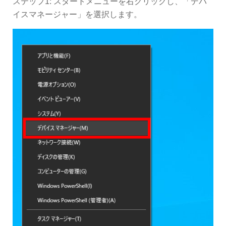
ステップ1: スタートメニューを右クリックし、「デバ
イスマネージャー」を選択します。