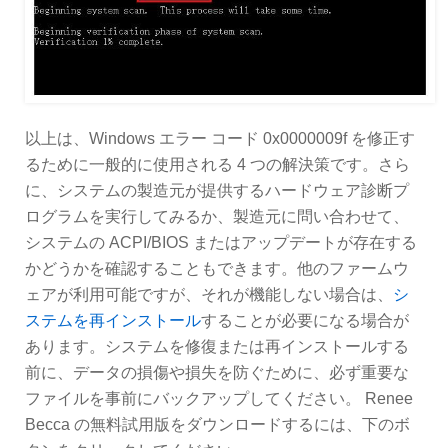
以上は、Windows エラー コード 0x0000009f を修正す
るために一般的に使用される 4 つの解決策です。さら
に、システムの製造元が提供するハードウェア診断プ
ログラムを実行してみるか、製造元に問い合わせて、
システムの ACPI/BIOS またはアップデートが存在する
かどうかを確認することもできます。他のファームウ
ェアが利用可能ですが、それが機能しない場合は、
シ
ステムを再インストール
することが必要になる場合が
あります。システムを修復または再インストールする
前に、データの損傷や損失を防ぐために、必ず重要な
ファイルを事前にバックアップしてください。 Renee
Becca の無料試用版をダウンロードするには、下のボ