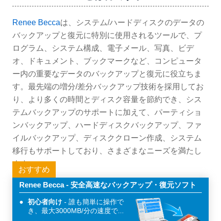
Renee Becca
は、システム/ハードディスクのデータの
バックアップと復元に特別に使用されるツールで、プ
ログラム、システム構成、電子メール、写真、ビデ
オ、ドキュメント、ブックマークなど、コンピュータ
ー内の重要なデータのバックアップと復元に役立ちま
す。最先端の増分/差分バックアップ技術を採用してお
り、より多くの時間とディスク容量を節約でき、シス
テムバックアップのサポートに加えて、パーティショ
ンバックアップ、ハードディスクバックアップ、ファ
イルバックアップ、ディスククローン作成、システム
移行もサポートしており、さまざまなニーズを満たし
ます。
おすすめ
Renee Becca - 安全高速なバックアップ・復元ソフト
初心者向け
誰も簡単に操作で
き、最大3000MB/分の速度で...