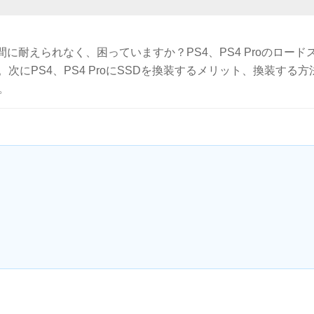
に耐えられなく、困っていますか？PS4、PS4 Proのロード
次にPS4、PS4 ProにSSDを換装するメリット、換装する方
。