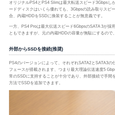
オリジナルPS4とPS4 Slimは最大転送スピード3Gbp
ードディスクはいくら優れても、3Gbpsの読み取りスピー
合、内蔵HDDをSSDに換装することが無意義です。
一方、PS4 Proは最大伝送スピード6GbpsのSATA 3
ともできますが、元の内蔵HDDの容量が無駄にするので、た
外部からSSDを接続(推奨)
PS4のバージョンによって、それぞれSATA2とSATA3
フェースが搭載されます、つまり最大理論伝送速度5 Gbp
常のSSDに支持することが十分であり、外部接続で手間
方法でSSDを追加できます。