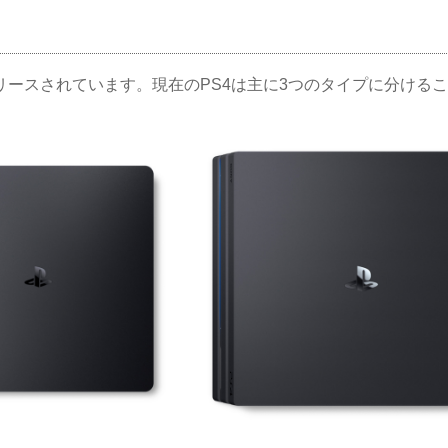
リリースされています。現在のPS4は主に3つのタイプに分ける