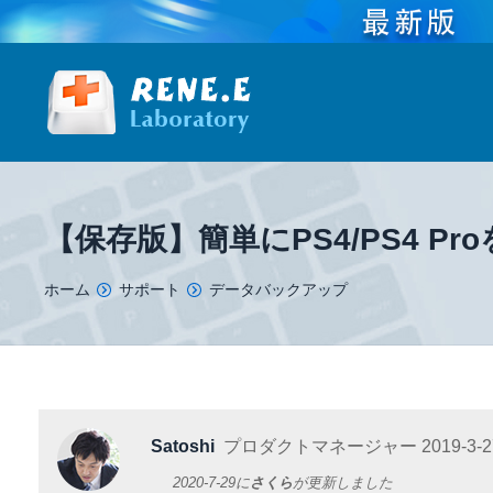
【保存版】簡単にPS4/PS4 P
You are here:
ホーム
サポート
データバックアップ
Satoshi
プロダクトマネージャー
2019-3-2
2020-7-29
に
さくら
が更新しました