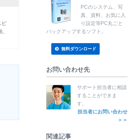
PCのシステム、写
真、資料、お気に入
スピ
り設定等PC丸ごと
法、
バックアップするソフト。
無料ダウンロード
お問い合わせ先
サポート担当者に相談
することができま
す。
担当者にお問い合わせ
＞＞
関連記事