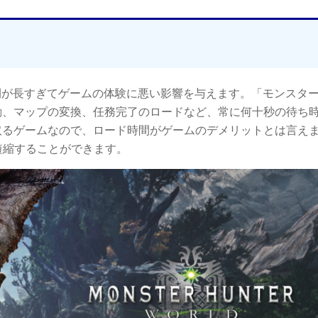
間が長すぎてゲームの体験に悪い影響を与えます。「モンスタ
動、マップの変換、任務完了のロードなど、常に何十秒の待ち
取るゲームなので、ロード時間がゲームのデメリットとは言え
短縮することができます。