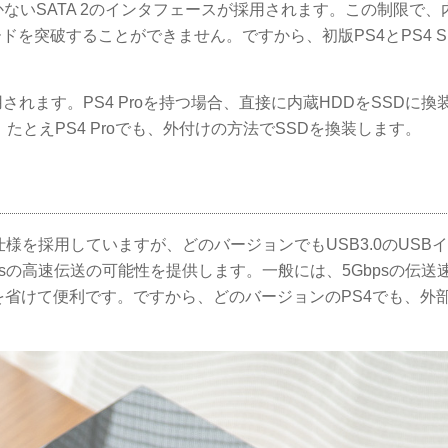
sしかないSATA 2のインタフェースが採用されます。この制限で
ドを突破することができません。ですから、初版PS4とPS4 Sl
が採用されます。PS4 Proを持つ場合、直接に内蔵HDDをSSDに
とえPS4 Proでも、外付けの方法でSSDを換装します。
の仕様を採用していますが、どのバージョンでもUSB3.0のUSB
sの高速伝送の可能性を提供します。一般には、5Gbpsの伝送
を省けて便利です。ですから、どのバージョンのPS4でも、外