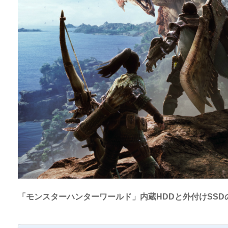
「モンスターハンターワールド」内蔵HDDと外付けSS