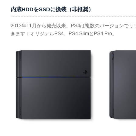
内蔵HDDをSSDに換装（非推奨）
2013年11月から発売以来、PS4は複数のバージョンで
きます：オリジナルPS4、PS4 SlimとPS4 Pro。