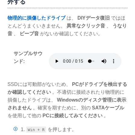
外する
物理的に損傷したドライブ
は、
DIYデータ復旧
ではほ
とんどうまくいきません。
異常なクリック音
、
うなり
音
、
ビープ音
がないか確認してください。
サンプルサウ
ンド:
SSDには可動部がないため、
PCがドライブを検出する
か確認してください
。不適切に接続されたり物理的に
損傷したドライブは、
Windowsのディスク管理に表示
されません
。確実を期すために、別の
SATAケーブル
を使用して他の
PCに接続してみてください
。
1.
を押します。
Win + R