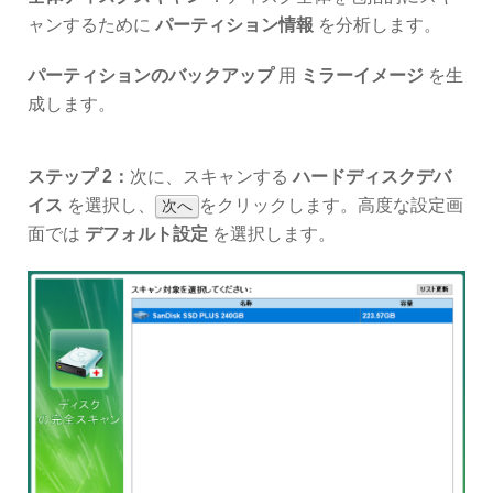
ャンするために
パーティション情報
を分析します。
パーティションのバックアップ
用
ミラーイメージ
を生
成します。
ステップ 2：
次に、スキャンする
ハードディスクデバ
イス
を選択し、
をクリックします。高度な設定画
次へ
面では
デフォルト設定
を選択します。