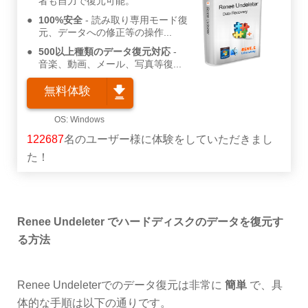
者も自力で復元可能。
100%安全
読み取り専用モード復
元、データへの修正等の操作...
500以上種類のデータ復元対応
音楽、動画、メール、写真等復...
無料体験
122687
名のユーザー様に体験をしていただきまし
た！
Renee Undeleter でハードディスクのデータを復元す
る方法
Renee Undeleterでのデータ復元は非常に
簡単
で、具
体的な手順は以下の通りです。