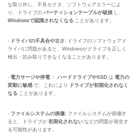
な取り外し、不良セクタ、ソフトウェアエラーによ
り、ドライブの
パーティションテーブルが破損
し、
Windowsで認識されなくなる
ことがあります。
-
ドライバの不具合や古さ:
ドライブのソフトウェアド
ライバに問題があると、Windowsがドライブを正しく
検出・読み取りできなくなることがあります。
-
電力サージや停電
：
ハードドライブやSSD
は
電力の
変動に敏感
で、これにより
ドライブが初期化されなく
なる
ことがあります。
-
ファイルシステムの損傷:
ファイルシステムが損傷す
ると、ドライブが
初期化されない
などの問題が発生す
る可能性があります。