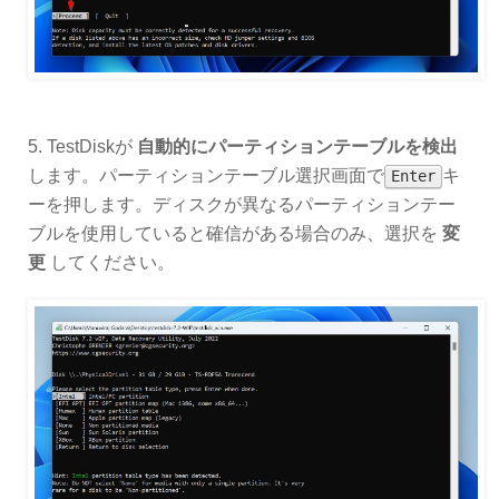
5. TestDiskが
自動的にパーティションテーブルを検出
します。パーティションテーブル選択画面で
キ
Enter
ーを押します。ディスクが異なるパーティションテー
ブルを使用していると確信がある場合のみ、選択を
変
更
してください。