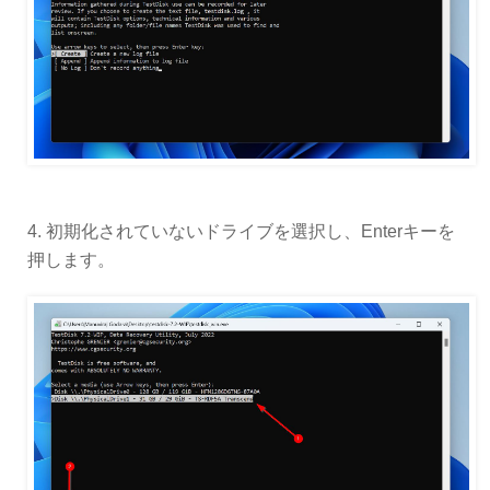
4. 初期化されていないドライブを選択し、Enterキーを
押します。