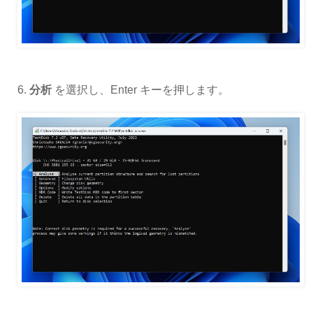
6.
分析
を選択し、Enter キーを押します。