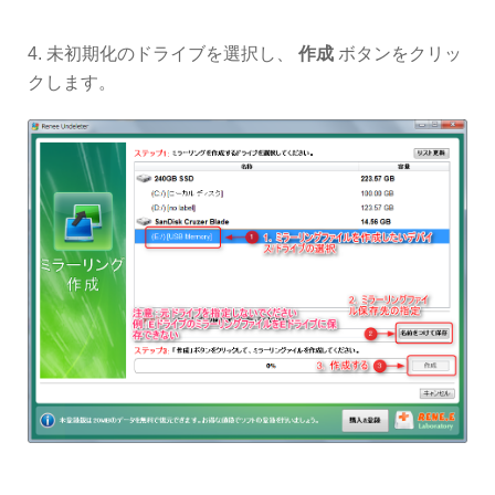
4. 未初期化のドライブを選択し、
作成
ボタンをクリッ
クします。