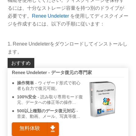
機能を使用してください。ディスクイメージを保存す
るには、十分なストレージ容量を持つ別のドライブが
必要です。
Renee Undeleter
を使用してディスクイメー
ジを作成するには、以下の手順に従います：
1. Renee Undeleterをダウンロードしてインストールし
ます。
おすすめ
Renee Undeleter - データ復元の専門家
操作簡単
ウィザード形式で初心
者も自力で復元可能。
100%安全
読み取り専用モード復
元、データへの修正等の操作...
500以上種類のデータ復元対応
音楽、動画、メール、写真等復...
無料体験