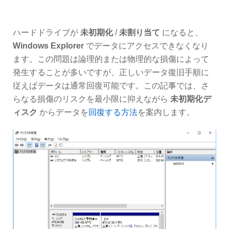
ハードドライブが
未初期化
/
未割り当て
になると、
Windows Explorer
でデータにアクセスできなくなり
ます。この問題は論理的または物理的な損傷によって
発生することが多いですが、正しいデータ復旧手順に
従えばデータは通常回復可能です。この記事では、さ
らなる損傷のリスクを最小限に抑えながら
未初期化デ
ィスク
からデータを
回復する方法
を案内します。