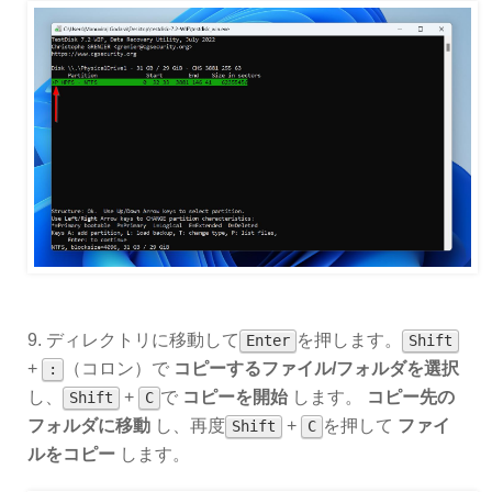
9. ディレクトリに移動して
を押します。
Enter
Shift
+
（コロン）で
コピーするファイル/フォルダを選択
:
し、
+
で
コピーを開始
します。
コピー先の
Shift
C
フォルダに移動
し、再度
+
を押して
ファイ
Shift
C
ルをコピー
します。