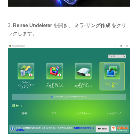
3.
Renee Undeleter
を開き、
ミラ-リング作成
をクリ
ックします。