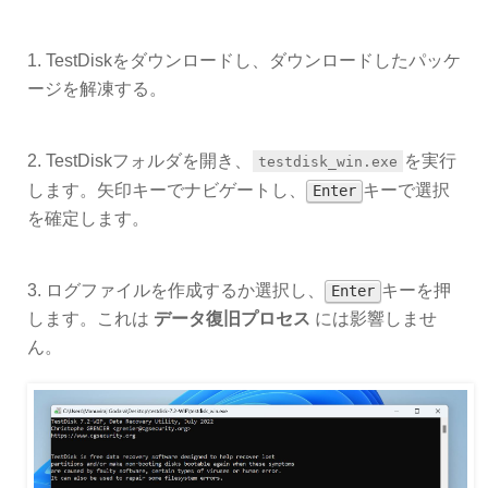
1. TestDiskをダウンロードし、ダウンロードしたパッケ
ージを解凍する。
2. TestDiskフォルダを開き、
を実行
testdisk_win.exe
します。矢印キーでナビゲートし、
キーで選択
Enter
を確定します。
3. ログファイルを作成するか選択し、
キーを押
Enter
します。これは
データ復旧プロセス
には影響しませ
ん。