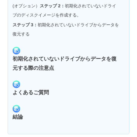
(オプション）
ステップ 2：
初期化されていないドライ
ブのディスクイメージを作成する。
ステップ 3：
初期化されていないドライブからデータを
復元する
初期化されていないドライブからデータを復
元する際の注意点
よくあるご質問
結論