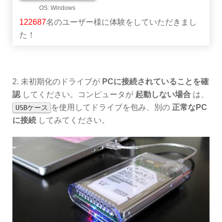
122687
名のユーザー様に体験をしていただきまし
た！
2. 未初期化のドライブが
PCに接続されていることを確
認
してください。コンピュータが
起動しない場合
は、
を使用してドライブを包み、別の
正常なPC
USBケース
に接続
してみてください。