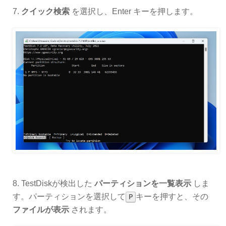
7.
クイック検索
を選択し、Enter キーを押します。
8. TestDiskが検出した
パーティションを一覧表示
しま
す。パーティションを選択して
キーを押すと、その
P
ファイルが表示
されます。