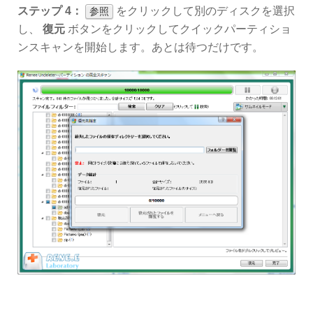
ステップ 4：
をクリックして別のディスクを選択
参照
し、
復元
ボタンをクリックしてクイックパーティショ
ンスキャンを開始します。あとは待つだけです。