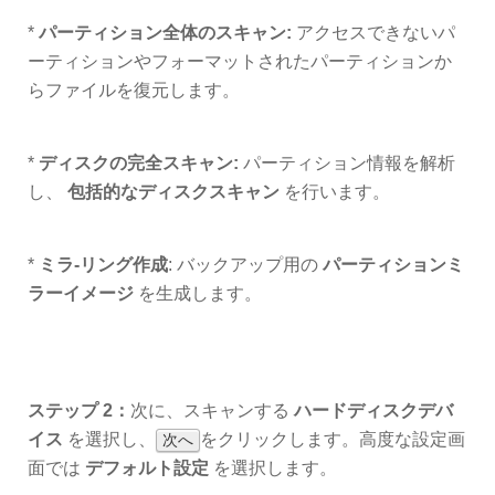
*
パーティション全体のスキャン:
アクセスできないパ
ーティションやフォーマットされたパーティションか
らファイルを復元します。
*
ディスクの完全スキャン:
パーティション情報を解析
し、
包括的なディスクスキャン
を行います。
*
ミラ-リング作成
: バックアップ用の
パーティションミ
ラーイメージ
を生成します。
ステップ 2：
次に、スキャンする
ハードディスクデバ
イス
を選択し、
をクリックします。高度な設定画
次へ
面では
デフォルト設定
を選択します。