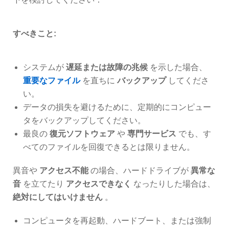
すべきこと:
システムが
遅延または故障の兆候
を示した場合、
重要なファイル
を直ちに
バックアップ
してくださ
い。
データの損失を避けるために、定期的にコンピュー
タをバックアップしてください。
最良の
復元ソフトウェア
や
専門サービス
でも、す
べてのファイルを回復できるとは限りません。
異音や
アクセス不能
の場合、ハードドライブが
異常な
音
を立てたり
アクセスできなく
なったりした場合は、
絶対にしてはいけません
。
コンピュータを再起動、ハードブート、または強制