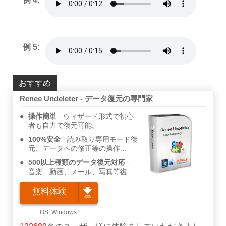
例 5:
おすすめ
Renee Undeleter - データ復元の専門家
操作簡単
ウィザード形式で初心
者も自力で復元可能。
100%安全
読み取り専用モード復
元、データへの修正等の操作...
500以上種類のデータ復元対応
音楽、動画、メール、写真等復...
無料体験