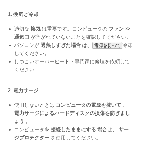
1. 換気と冷却
適切な
換気
は重要です。コンピュータの
ファン
や
通気口
が塞がれていないことを確認してください。
パソコンが
過熱しすぎた場合
は、
冷却
電源を切って
してください。
しつこいオーバーヒート？専門家に修理を依頼して
ください。
2. 電力サージ
使用しないときは
コンピュータの電源を抜いて
、
電力サージによるハードディスクの損傷を防ぎまし
ょう
。
コンピュータを
接続したままにする
場合は、
サー
ジプロテクター
を使用してください。