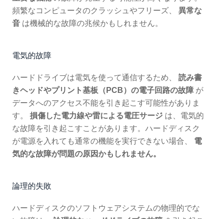
頻繁なコンピュータのクラッシュやフリーズ、
異常な
音
は機械的な故障の兆候かもしれません。
電気的故障
ハードドライブは電気を使って通信するため、
読み書
きヘッドやプリント基板（PCB）の電子回路の故障
が
データへのアクセス不能を引き起こす可能性がありま
す。
損傷した電力線や雷による電圧サージ
は、電気的
な故障を引き起こすことがあります。ハードディスク
が電源を入れても通常の機能を実行できない場合、
電
気的な故障が問題の原因かもしれません。
論理的失敗
ハードディスクのソフトウェアシステムの物理的でな