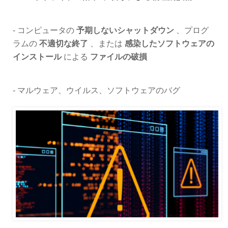
- コンピュータの
予期しないシャットダウン
、プログ
ラムの
不適切な終了
、または
感染したソフトウェアの
インストール
による
ファイルの破損
- マルウェア、ウイルス、ソフトウェアのバグ