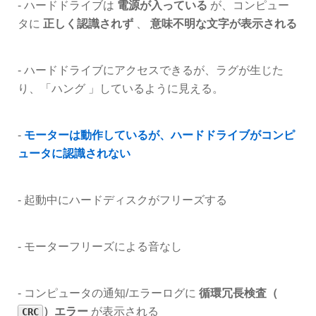
- ハードドライブは
電源が入っている
が、コンピュー
タに
正しく認識されず
、
意味不明な文字が表示される
- ハードドライブにアクセスできるが、ラグが生じた
り、「ハング 」しているように見える。
-
モーターは動作しているが、ハードドライブがコンピ
ュータに認識されない
- 起動中にハードディスクがフリーズする
- モーターフリーズによる音なし
- コンピュータの通知/エラーログに
循環冗長検査（
）エラー
が表示される
CRC