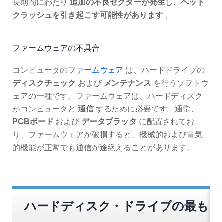
長期間にわたり
追加の不良セクターが発生し、ヘッド
クラッシュを引き起こす可能性があります
。
ファームウェアの不具合
コンピュータの
ファームウェア
は、ハードドライブの
ディスクチェック
および
メンテナンス
を行うソフトウ
ェアの一種です。ファームウェアは、ハードディスク
がコンピュータと
通信
するために必要です。通常、
PCBボード
および
データプラッタ
に配置されてお
り、ファームウェアが破損すると、機械的および電気
的機能が正常でも通信が途絶えることがあります。
ハードディスク・ドライブの最も