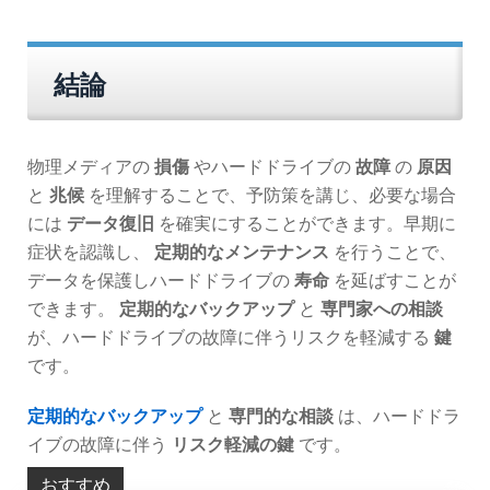
結論
物理メディアの
損傷
やハードドライブの
故障
の
原因
と
兆候
を理解することで、予防策を講じ、必要な場合
には
データ復旧
を確実にすることができます。早期に
症状を認識し、
定期的なメンテナンス
を行うことで、
データを保護しハードドライブの
寿命
を延ばすことが
できます。
定期的なバックアップ
と
専門家への相談
が、ハードドライブの故障に伴うリスクを軽減する
鍵
です。
定期的なバックアップ
と
専門的な相談
は、ハードドラ
イブの故障に伴う
リスク軽減の鍵
です。
おすすめ