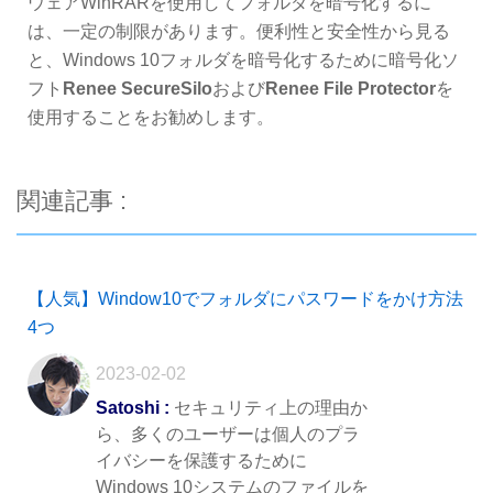
ウェアWinRARを使用してフォルダを暗号化するに
は、一定の制限があります。便利性と安全性から見る
と、Windows 10フォルダを暗号化するために暗号化ソ
フト
Renee SecureSilo
および
Renee File Protector
を
使用することをお勧めします。
関連記事 :
【人気】Window10でフォルダにパスワードをかけ方法
4つ
2023-02-02
Satoshi :
セキュリティ上の理由か
ら、多くのユーザーは個人のプラ
イバシーを保護するために
Windows 10システムのファイルを