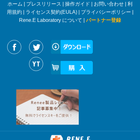
ホーム
|
プレスリリース
|
操作ガイド
|
お問い合わせ
|
利
用規約
|
ライセンス契約(EULA)
|
プライバシーポリシー
|
Rene.E Laboratory について |
パートナー登録
Reneelabをフォローする