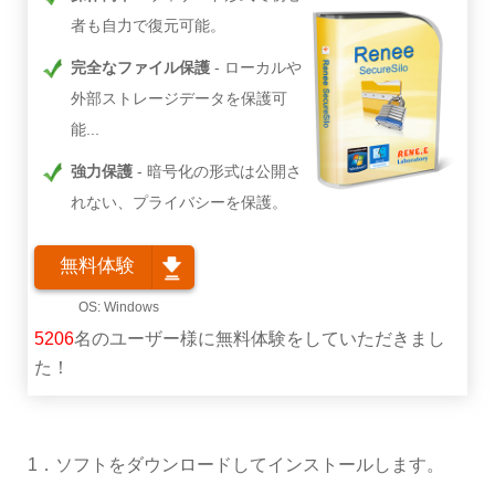
者も自力で復元可能。
完全なファイル保護
ローカルや
外部ストレージデータを保護可
能...
強力保護
暗号化の形式は公開さ
れない、プライバシーを保護。
無料体験
5206
名のユーザー様に無料体験をしていただきまし
た！
1．ソフトをダウンロードしてインストールします。