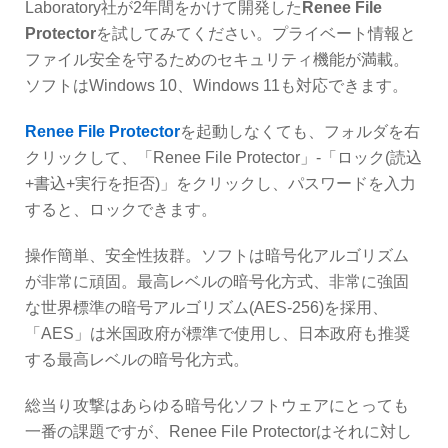
Laboratory社が2年間をかけて開発した
Renee File
Protector
を試してみてください。プライベート情報と
ファイル安全を守るためのセキュリティ機能が満載。
ソフトはWindows 10、Windows 11も対応できます。
Renee File Protector
を起動しなくても、フォルダを右
クリックして、「Renee File Protector」-「ロック(読込
+書込+実行を拒否)」をクリックし、パスワードを入力
すると、ロックできます。
操作簡単、安全性抜群。ソフトは暗号化アルゴリズム
が非常に頑固。最高レベルの暗号化方式、非常に強固
な世界標準の暗号アルゴリズム(AES-256)を採用、
「AES」は米国政府が標準で使用し、日本政府も推奨
する最高レベルの暗号化方式。
総当り攻撃はあらゆる暗号化ソフトウェアにとっても
一番の課題ですが、Renee File Protectorはそれに対し