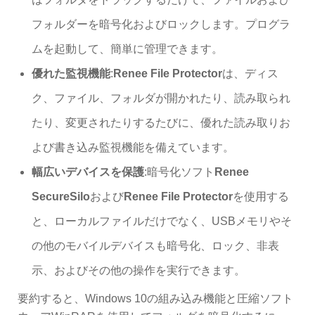
フォルダーを暗号化およびロックします。プログラ
ムを起動して、簡単に管理できます。
優れた監視機能
:
Renee File Protector
は、ディス
ク、ファイル、フォルダが開かれたり、読み取られ
たり、変更されたりするたびに、優れた読み取りお
よび書き込み監視機能を備えています。
幅広いデバイスを保護
:暗号化ソフト
Renee
SecureSilo
および
Renee File Protector
を使用する
と、ローカルファイルだけでなく、USBメモリやそ
の他のモバイルデバイスも暗号化、ロック、非表
示、およびその他の操作を実行できます。
要約すると、Windows 10の組み込み機能と圧縮ソフト