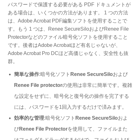
パスワードで保護する必要がある PDF ドキュメントが
ある場合は、いくつかの方法があります。 1 つの方法
は、Adobe Acrobat PDF編集ソフトを使用することで
す。もう 1 つは、Renee SecureSiloおよびRenee File
Protectorなどのファイル暗号化ソフトを使用すること
です。後者はAdobe Acrobatほど有名じゃないが、
Adobe Acrobat Pro DCほど高価じゃなく、安全性も抜
群。
簡単な操作
:暗号化ソフト
Renee SecureSilo
および
Renee File protector
の使用は非常に簡単です。複雑
な設定をせずに、暗号化と復号化の操作を完了する
には、パスワードを1回入力するだけで済みます。
効率的な管理
:暗号化ソフト
Renee SecureSilo
およ
び
Renee File Protector
を使用して、ファイルまた
はフォルダをドラッグするだけで、ファイルおよび