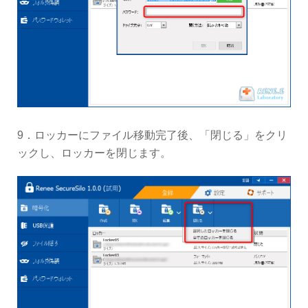
9．ロッカーにファイル移動完了後、「閉じる」をクリ
ックし、ロッカーを閉じます。