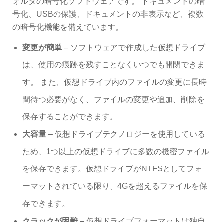
ォルダの暗号化ソフトウェアです。 ドキュメントの暗
号化、USBの保護、ドキュメントの非表示など、複数
の暗号化機能を備えています。
変更が簡単
– ソフトウェアで作成した仮想ドライブ
は、使用の痕跡を残すことなくいつでも開閉できま
す。 また、仮想ドライブ内のファイルの変更に長時
間待つ必要がなく、ファイルの変更や追加、削除を
保存することができます。
大容量
– 仮想ドライブテクノロジーを使用している
ため、1つ以上の仮想ドライブに多数の機密ファイル
を保存できます。仮想ドライブがNTFSとしてフォ
ーマットされている限り、4Gを超えるファイルを保
存できます。
クラックが困難
– 仮想ドライブフォーマットは独自