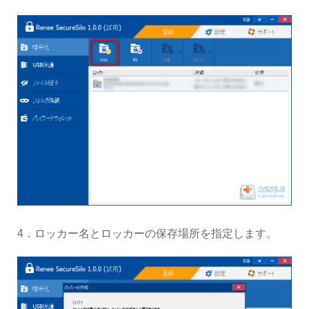
4．ロッカー名とロッカーの保存場所を指定します。