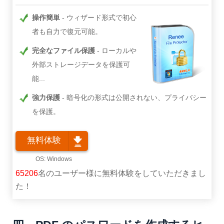
操作簡単
ウィザード形式で初心
者も自力で復元可能。
完全なファイル保護
ローカルや
外部ストレージデータを保護可
能...
強力保護
暗号化の形式は公開されない、プライバシー
を保護。
無料体験
65206
名のユーザー様に無料体験をしていただきまし
た！