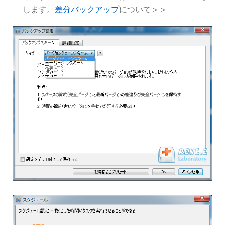
します。
差分バックアップ
について＞＞