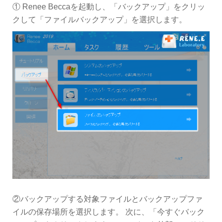
① Renee Beccaを起動し、「バックアップ」をクリッ
クして「ファイルバックアップ」を選択します。
②バックアップする対象ファイルとバックアップファ
イルの保存場所を選択します。 次に、「今すぐバック