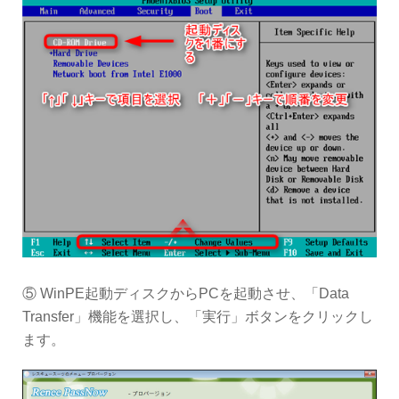
⑤ WinPE起動ディスクからPCを起動させ、「Data
Transfer」機能を選択し、「実行」ボタンをクリックし
ます。