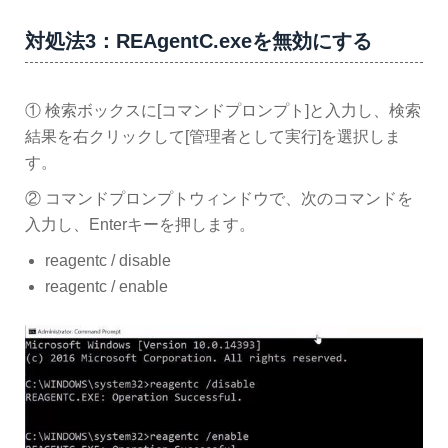
対処法3：REAgentC.exeを無効にする
① 検索ボックスに[コマンドプロンプト]と入力し、検索
結果を右クリックして[管理者として実行]を選択しま
す。
② コマンドプロンプトウィンドウで、次のコマンドを
入力し、Enterキーを押します。
reagentc / disable
reagentc / enable