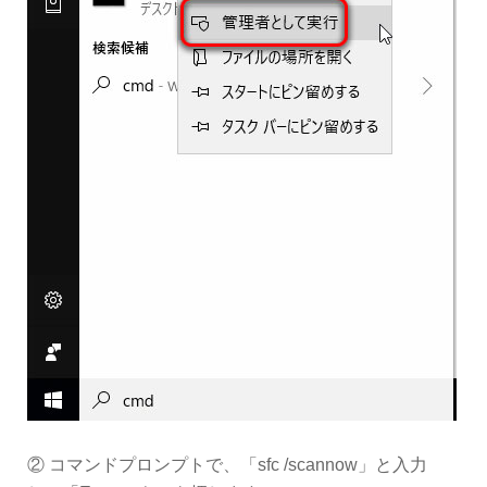
② コマンドプロンプトで、「sfc /scannow」と入力