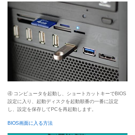
④ コンピュータを起動し、ショートカットキーでBIOS
設定に入り、起動ディスクを起動順番の一番に設定
し、設定を保存してPCを再起動します。
BIOS画面に入る方法