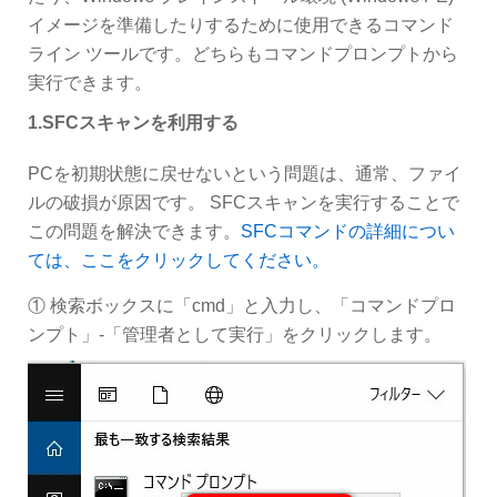
イメージを準備したりするために使用できるコマンド
ライン ツールです。どちらもコマンドプロンプトから
実行できます。
1.SFCスキャンを利用する
PCを初期状態に戻せないという問題は、通常、ファイ
ルの破損が原因です。 SFCスキャンを実行することで
この問題を解決できます。
SFCコマンドの詳細につい
ては、ここをクリックしてください。
① 検索ボックスに「cmd」と入力し、「コマンドプロ
ンプト」-「管理者として実行」をクリックします。