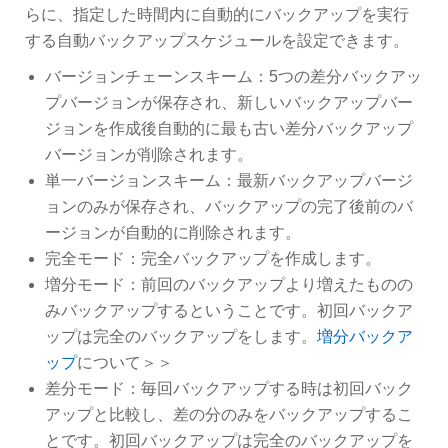
らに、指定した時間内に自動的にバックアップを実行
する自動バックアップスケジュールを設定できます。
バージョンチェーンスキーム：5つの差分バックアッ
プバージョンが保存され、新しいバックアップバー
ジョンを作成後自動的に最も古い差分バックアップ
バージョンが削除されます。
単一バージョンスキーム：最新バックアップバージ
ョンのみが保存され、バックアップの完了後前のバ
ージョンが自動的に削除されます。
完全モード：完全バックアップを作成します。
増分モード：前回のバックアップより増えたものの
みバックアップするということです。初回バックア
ップは完全のバックアップをします。
増分バックア
ップ
について＞＞
差分モード：毎回バックアップする時は初回バック
アップと比較し、差の分のみをバックアップするこ
とです。初回バックアップは完全のバックアップを