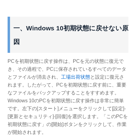
一、Windows 10初期状態に戻せない原
因
PCを初期状態に戻す操作は、PCを元の状態に復元で
き、その過程で、PCに保存されているすべてのデータ
とファイルが消去され、
工場出荷状態
と設定に復元さ
れます。したがって、PCを初期状態に戻す前に、重要
なファイルをバックアップすることをすすめます。
Windows 10のPCを初期状態に戻す操作は非常に簡単
です。左下の[スタート]メニューをクリックして[設定]-
[更新とセキュリティ]-[回復]を選択します。「このPCを
初期状態に戻す」の[開始]ボタンをクリックして、作業
が開始されます。