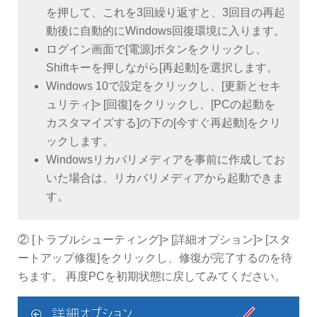
を押して、これを3回繰り返すと、3回目の再起
動後に自動的にWindows回復環境に入ります。
ログイン画面で[電源]ボタンをクリックし、
Shiftキーを押しながら[再起動]を選択します。
Windows 10で設定をクリックし、[更新とセキ
ュリティ]> [回復]をクリックし、[PCの起動を
カスタマイズする]の下の[今すぐ再起動]をクリ
ックします。
Windowsリカバリメディアを事前に作成してお
いた場合は、リカバリメディアから起動できま
す。
② [トラブルシューティング]> [詳細オプション]> [スタ
ートアップ修復]をクリックし、修復が完了するのを待
ちます。 再度PCを初期状態に戻してみてください。