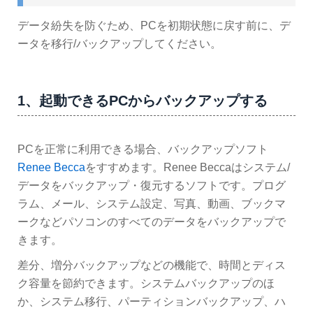
データ紛失を防ぐため、PCを初期状態に戻す前に、デ
ータを移行/バックアップしてください。
1、起動できるPCからバックアップする
PCを正常に利用できる場合、バックアップソフト
Renee Becca
をすすめます。Renee Beccaはシステム/
データをバックアップ・復元するソフトです。プログ
ラム、メール、システム設定、写真、動画、ブックマ
ークなどパソコンのすべてのデータをバックアップで
きます。
差分、増分バックアップなどの機能で、時間とディス
ク容量を節約できます。システムバックアップのほ
か、システム移行、パーティションバックアップ、ハ