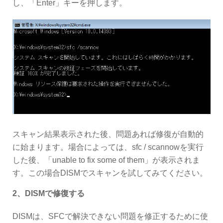
し、「Enter」キーを押します。
スキャン結果表示された後、問題あれば修復が自動的
に始まります。場合によっては、sfc / scannowを実行
した後、「unable to fix some of them」が表示されま
す。この場合DISMでスキャンを試してみてください。
2、DISMで修復する
DISMは、SFCで解決できない問題を修正するために使