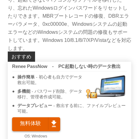
り、忘れたWindowsログインパスワードをリセットし
たりできます。MBRブートレコードの修復、DBRエラ
ーパラメータ、0xc00000e、Windowsシステムの起動
エラーなどのWindowsシステムの問題の修復もサポー
トしています。Windows 10/8.1/8/7/XP/Vistaなどを対応
します。
おすすめ
Renee PassNow - PC起動しない時のデータ救出
操作簡単
初心者も自力でデータ
救出可能。
多機能
パスワード削除、データ
移行、管理者作成可能。
データプレビュー
救出する前に、ファイルプレビュー
可能。
無料体験