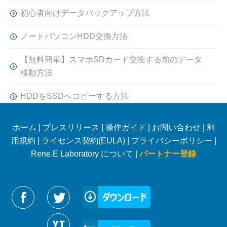
初心者向けデータバックアップ方法
ノートパソコンHDD交換方法
【無料簡単】スマホSDカード交換する前のデータ
移動方法
HDDをSSDへコピーする方法
ホーム
|
プレスリリース
|
操作ガイド
|
お問い合わせ
|
利
用規約
|
ライセンス契約(EULA)
|
プライバシーポリシー
|
Rene.E Laboratory について |
パートナー登録
Reneelabをフォローする