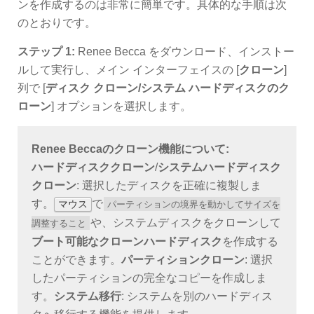
ンを作成するのは非常に簡単です。具体的な手順は次
のとおりです。
ステップ 1:
Renee Becca をダウンロード、インストー
ルして実行し、メイン インターフェイスの [
クローン
]
列で [
ディスク クローン/システム ハードディスクのク
ローン
] オプションを選択します。
Renee Beccaのクローン機能について:
ハードディスククローン
/
システムハードディスク
クローン
: 選択したディスクを正確に複製しま
す。
で
マウス
パーティションの境界を動かしてサイズを
や、システムディスクをクローンして
調整すること
ブート可能なクローンハードディスク
を作成する
ことができます。
パーティションクローン
: 選択
したパーティションの完全なコピーを作成しま
す。
システム移行
: システムを別のハードディス