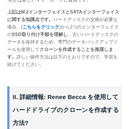
M.2
上記はM.2インターフェイスとSATAインターフェイス
に関する知識点です。
ハードディスクの交換が必要な
場合、(
こちらをクリック
)から2つのインターフェイス
の
SSD取り付け手順を理解し
、古いハードディスクの
データを保持するため、専門のデータバックアップツ
ールを使用して
クローンを作成することを推奨しま
す。
詳しい操作方法は以下のとおりですので、学習を
続けてください。
II. 詳細情報: Renee Becca を使用して
ハードドライブのクローンを作成する
方法?