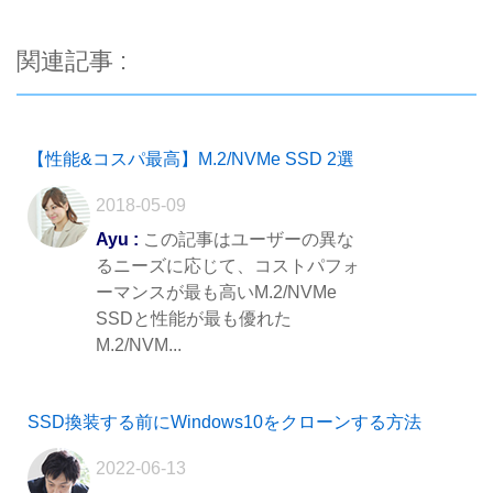
関連記事 :
【性能&コスパ最高】M.2/NVMe SSD 2選
2018-05-09
Ayu :
この記事はユーザーの異な
るニーズに応じて、コストパフォ
ーマンスが最も高いM.2/NVMe
SSDと性能が最も優れた
M.2/NVM...
SSD換装する前にWindows10をクローンする方法
2022-06-13