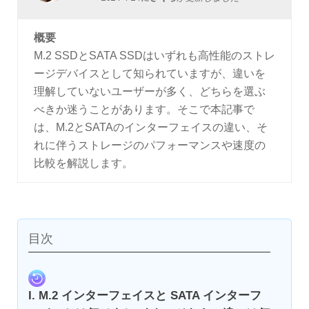
概要
M.2 SSDとSATA SSDはいずれも高性能のストレ
ージデバイスとして知られていますが、違いを
理解していないユーザーが多く、どちらを選ぶ
べきか迷うことがあります。そこで本記事で
は、M.2とSATAのインターフェイスの違い、そ
れに伴うストレージのパフォーマンスや速度の
比較を解説します。
目次
I. M.2 インターフェイスと SATA インターフ