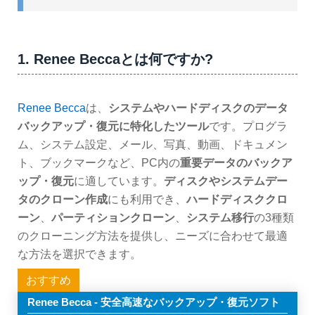
1. Renee Beccaとは何ですか?
Renee Becca
は、
システムやハードディスクのデータ
バックアップ・復元に特化したツール
です。プログラ
ム、システム設定、メール、写真、動画、ドキュメン
ト、ブックマークなど、PC内の
重要データのバックア
ップ・復元
に適しています。
ディスクやシステムデー
タのクローン作成
にも利用でき、
ハードディスククロ
ーン
、
パーティションクローン
、
システム移行
の3種類
のクローニング方法を提供し、ニーズに合わせて最適
な方法を選択できます。
おすすめ
Renee Becca - 安全高速なバックアップ・復元ソフト