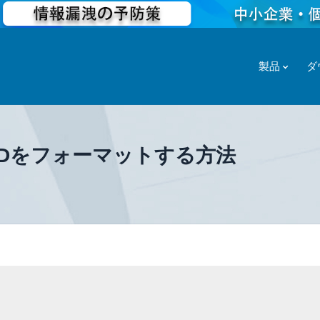
製品
ダ
単にSSDをフォーマットする方法