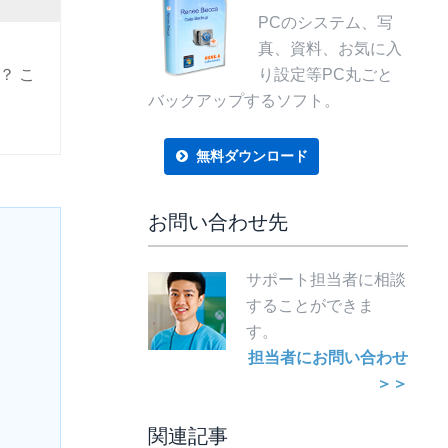
PCのシステム、写
真、資料、お気に入
？ こ
り設定等PC丸ごと
バックアップするソフト。
無料ダウンロード
お問い合わせ先
サポート担当者に相談
することができま
す。
担当者にお問い合わせ
＞＞
関連記事