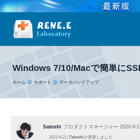
Windows 7/10/Macで簡
You are here:
ホーム
サポート
データバックアップ
Satoshi
プロダクトマネージャー
2020-9-1
2021-6-2
に
Takeshi
が更新しました