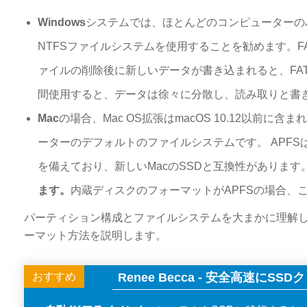
Windows
システムでは、ほとんどのコンピューターの
NTFSファイルシステムを使用することを勧めます。F
ァイルの削除後に新しいデータが書き込まれると、FA
間使用すると、データは徐々に分散し、読み取りと書
Mac
の場合、Mac OS拡張はmacOS 10.12以前に
ーターのデフォルトのファイルシステムです。 APF
を備えており、新しいMacのSSDと互換性があります
ます。
内蔵ディスクのフォーマットがAPFSの場合、こ
パーティション構成とファイルシステムを大まかに理解した後、
ーマット方法を説明します。
おすすめ
Renee Becca - 安全高速にS