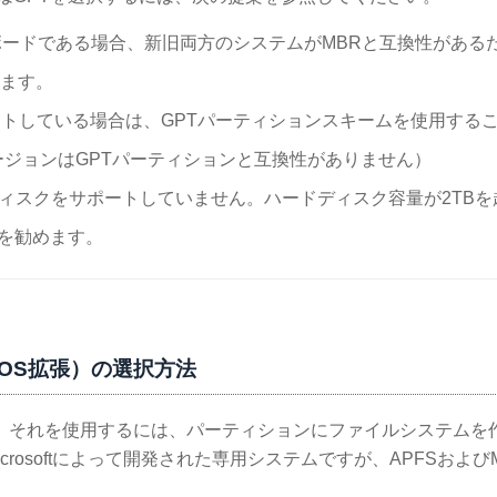
ボードである場合、新旧両方のシステムがMBRと互換性がある
めます。
ートしている場合は、GPTパーティションスキームを使用する
sバージョンはGPTパーティションと互換性がありません）
ディスクをサポートしていません。ハードディスク容量が2TBを
を勧めます。
c OS拡張）の選択方法
後、それを使用するには、パーティションにファイルシステムを
rosoftによって開発された専用システムですが、APFSおよびMa