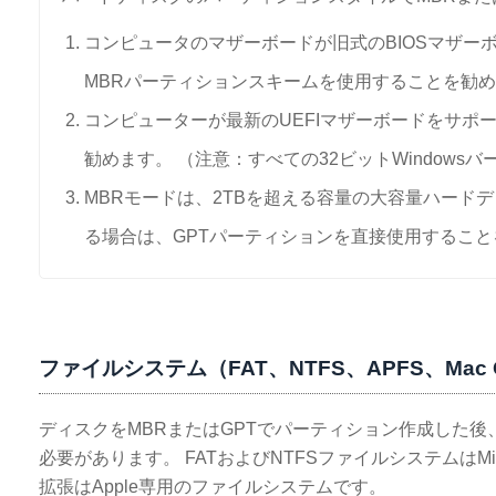
コンピュータのマザーボードが旧式のBIOSマザー
MBRパーティションスキームを使用することを勧
コンピューターが最新のUEFIマザーボードをサポ
勧めます。 （注意：すべての32ビットWindow
MBRモードは、2TBを超える容量の大容量ハード
る場合は、GPTパーティションを直接使用すること
ファイルシステム（FAT、NTFS、APFS、Ma
ディスクをMBRまたはGPTでパーティション作成した
必要があります。 FATおよびNTFSファイルシステムはMic
拡張はApple専用のファイルシステムです。