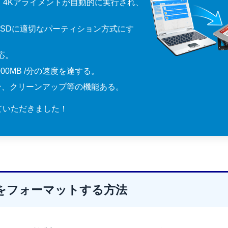
、4Kアライメントが自動的に実行され、
SDに適切なパーティション方式にす
応。
0MB /分の速度を達する。
ン、クリーンアップ等の機能ある。
ていただきました！
をフォーマットする方法