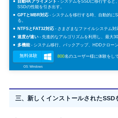
自動4Kアライメント
システムをSSDに移行すると
SSDの性能を引き出す。
GPTとMBR対応
システムを移行する時、自動的にS
る。
NTFSとFAT32対応
さまざまなファイルシステム対
速度が速い
先進的なアルゴリズムを利用し、最大300
多機能
システム移行、バックアップ、HDDクロー
無料体験
800
名のユーザー様に体験をし
三、新しくインストールされたSSD