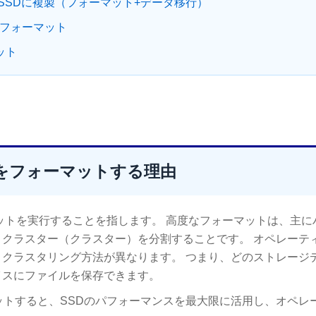
SSDに複製（フォーマット+データ移行）
Dをフォーマット
ット
をフォーマットする理由
マットを実行することを指します。 高度なフォーマットは、主に
クラスター（クラスター）を分割することです。 オペレーテ
クラスタリング方法が異なります。 つまり、どのストレージ
イスにファイルを保存できます。
ットすると、SSDのパフォーマンスを最大限に活用し、オペレ