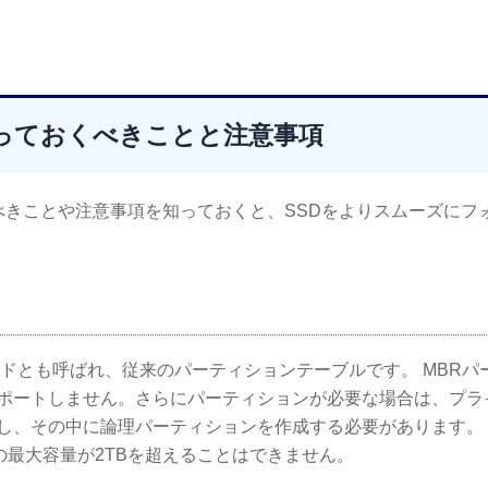
っておくべきことと注意事項
べきことや注意事項を知っておくと、SSDをよりスムーズにフ
ドとも呼ばれ、従来のパーティションテーブルです。 MBRパ
ポートしません。さらにパーティションが必要な場合は、プラ
し、その中に論理パーティションを作成する必要があります。
の最大容量が2TBを超えることはできません。