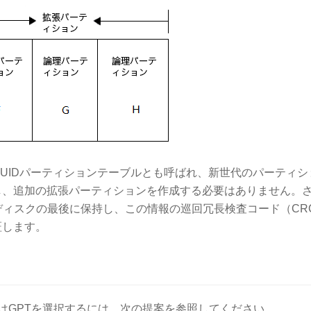
GUIDパーティションテーブルとも呼ばれ、新世代のパーティシ
トし、追加の拡張パーティションを作成する必要はありません。
ディスクの最後に保持し、この情報の巡回冗長検査コード（CR
証します。
はGPTを選択するには、次の提案を参照してください。