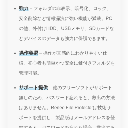
強力
– フォルダの非表示、暗号化、ロック、
安全削除など情報漏洩に強い機能が満載。PC
の他、外付けHDD、USBメモリ、SDカードな
どデバイスのデータも強力に保護できます。
操作容易
– 操作が直感的にわかりやすい仕
様。初心者も簡単かつ安全に鍵付きフォルダを
管理可能。
サポート提供
– 他のフリーソフトがサポート
無しのため、パスワード忘れると、救出の方法
はありません。Renee File Protectorは技術サ
ポートを提供し、製品版はメールアドレスを登
録すると、パスワードを忘れた場合、救出する