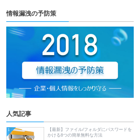
情報漏洩の予防策
人気記事
【最新】ファイル/フォルダにパスワードを
1
かける8つの簡単無料な方法