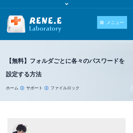
メニュー
日本語
製品
language
ダウンロード
【無料】フォルダごとに各々のパスワードを
購入
設定する方法
操作ガイド
You are here:
ホーム
サポート
ファイルロック
お問い合わせ