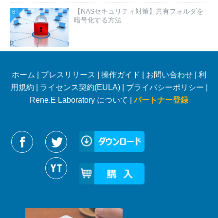
【NASセキュリティ対策】共有フォルダを
6
暗号化する方法
ホーム
|
プレスリリース
|
操作ガイド
|
お問い合わせ
|
利
用規約
|
ライセンス契約(EULA)
|
プライバシーポリシー
|
Rene.E Laboratory について |
パートナー登録
Reneelabをフォローする