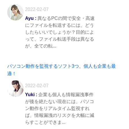
2022-02-07
Ayu :
異なるPCの間で安全・高速
にファイルを転送するには、どう
したらいいでしょうか？目的によ
って、ファイル転送手段は異なる
が、全ての転...
パソコン動作を監視するソフト3つ、個人も企業も最
適！
2022-02-07
Yuki :
企業も個人も情報漏洩事件
が後を絶たない現在には、パソコ
ン動作をリアルタイム監視すれ
ば、情報漏洩のリスクを大幅に減
らすことができま...