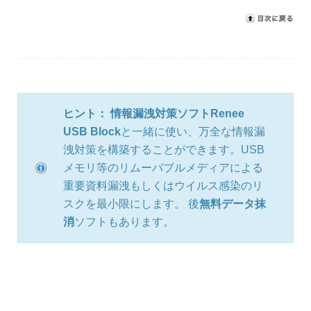
ヒント：
情報漏洩対策ソフト
Renee
USB Block
と一緒に使い、万全な情報漏
洩対策を構築することができます。USB
メモリ等のリムーバブルメディアによる
重要資料漏洩もしくはウイルス感染のリ
スクを最小限にします。 後
無料データ抹
消
ソフトもあります。