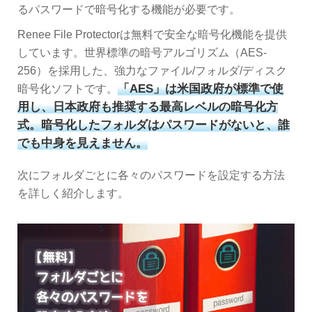
るパスワードで暗号化する機能が必要です。
Renee File Protectorは無料で安全な暗号化機能を提供
しています。世界標準の暗号アルゴリズム（AES-
256）を採用した、強力なファイル/フォルダ/ディスク
「AES」は米国政府が標準で使
暗号化ソフトです。
用し、日本政府も推奨する最高レベルの暗号化方
式。暗号化したフォルダはパスワードがないと、誰
でも中身を見えません。
次にフォルダごとに各々のパスワードを設定する方法
を詳しく紹介します。