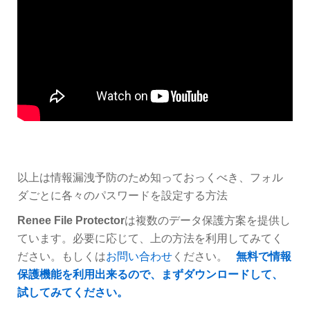
以上は情報漏洩予防のため知っておっくべき、フォル
ダごとに各々のパスワードを設定する方法
Renee File Protector
は複数のデータ保護方案を提供し
ています。必要に応じて、上の方法を利用してみてく
ださい。もしくは
お問い合わせ
ください。
無料で情報
保護機能を利用出来るので、まずダウンロードして、
試してみてください。