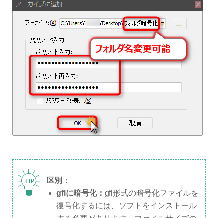
区別：
gflに暗号化：
gfl形式の暗号化ファイルを
復号化するには、ソフトをインストール