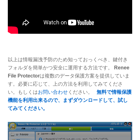
以上は情報漏洩予防のため知っておっくべき、鍵付き
フォルダを簡単かつ安全に運用する方法です。
Renee
File Protector
は複数のデータ保護方案を提供していま
す。必要に応じて、上の方法を利用してみてくださ
い。もしくは
お問い合わせ
ください。
無料で情報保護
機能を利用出来るので、まずダウンロードして、試し
てみてください。