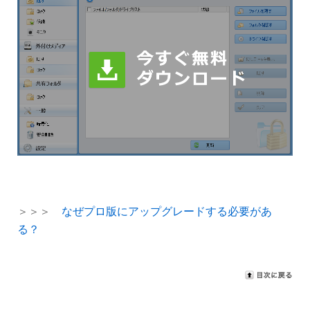
＞＞＞
なぜプロ版にアップグレードする必要があ
る？