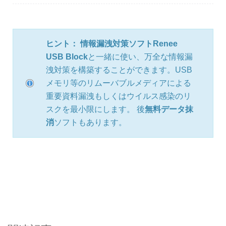
ヒント：
情報漏洩対策ソフト
Renee
USB Block
と一緒に使い、万全な情報漏
洩対策を構築することができます。USB
メモリ等のリムーバブルメディアによる
重要資料漏洩もしくはウイルス感染のリ
スクを最小限にします。 後
無料データ抹
消
ソフトもあります。