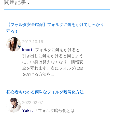
関連記事 :
【フォルダ安全確保】フォルダに鍵をかけてしっかり
守る！
2017-10-16
Imori :
フォルダに鍵をかけると、
引き出しに鍵をかけると同じよう
に、中身は見えなくなり、情報安
全を守れます。次にフォルダに鍵
をかける方法を...
初心者もわかる簡単なフォルダ暗号化方法
2022-02-07
Yuki :
「フォルダ暗号化とは