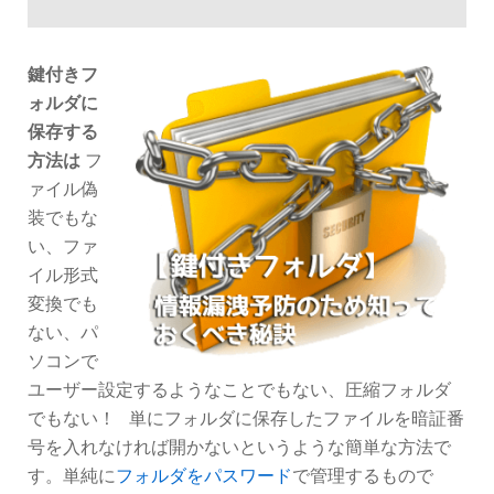
鍵付きフ
ォルダに
保存する
方法は
フ
ァイル偽
装でもな
い、ファ
イル形式
変換でも
ない、パ
ソコンで
ユーザー設定するようなことでもない、圧縮フォルダ
でもない！ 単にフォルダに保存したファイルを暗証番
号を入れなければ開かないというような簡単な方法で
す。単純に
フォルダをパスワード
で管理するもので