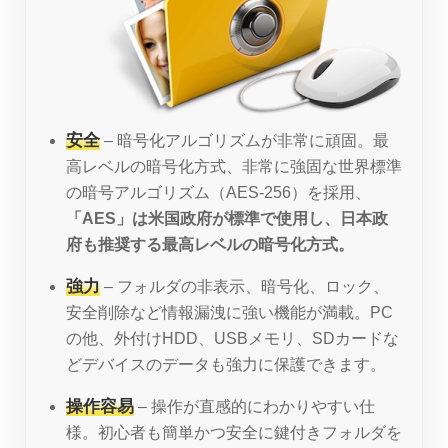
安全
– 暗号化アルゴリズムが非常に頑固。最
高レベルの暗号化方式、非常に強固な世界標準
の暗号アルゴリズム（AES-256）を採用、
「AES」は米国政府が標準で使用し、日本政
府も推奨する最高レベルの暗号化方式。
強力
– フォルダの非表示、暗号化、ロック、
安全削除など情報漏洩に強い機能が満載。PC
の他、外付けHDD、USBメモリ、SDカードな
どデバイスのデータも強力に保護できます。
操作容易
– 操作が直感的にわかりやすい仕
様。初心者も簡単かつ安全に鍵付きフォルダを