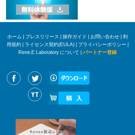
ホーム
|
プレスリリース
|
操作ガイド
|
お問い合わせ
|
利
用規約
|
ライセンス契約(EULA)
|
プライバシーポリシー
|
Rene.E Laboratory について |
パートナー登録
Reneelabをフォローする