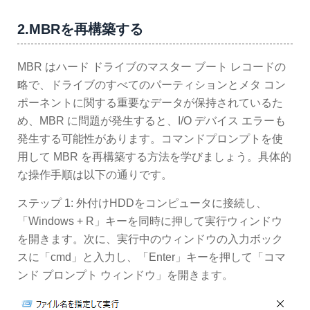
2.MBRを再構築する
MBR はハード ドライブのマスター ブート レコードの
略で、ドライブのすべてのパーティションとメタ コン
ポーネントに関する重要なデータが保持されているた
め、MBR に問題が発生すると、I/O デバイス エラーも
発生する可能性があります。コマンドプロンプトを使
用して MBR を再構築する方法を学びましょう。具体的
な操作手順は以下の通りです。
ステップ 1: 外付けHDDをコンピュータに接続し、
「Windows + R」キーを同時に押して実行ウィンドウ
を開きます。次に、実行中のウィンドウの入力ボック
スに「cmd」と入力し、「Enter」キーを押して「コマ
ンド プロンプト ウィンドウ」を開きます。