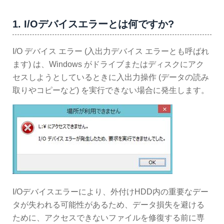
1. I/Oデバイスエラーとは何ですか?
I/O デバイス エラー (入出力デバイス エラーとも呼ばれ
ます) は、Windows がドライブまたはディスクにアク
セスしようとしているときに入出力操作 (データの読み
取りやコピーなど) を実行できない場合に発生します。
I/Oデバイスエラーにより、外付けHDD内の重要なデー
タが失われる可能性があるため、データ損失を避ける
ために、アクセスできないファイルを修復する前に専