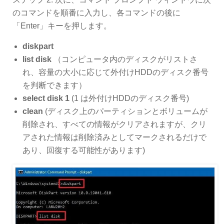
のコマンドを順番に入力し、各コマンドの後に
「Enter」キーを押します。
diskpart
list disk
（コンピュータ内のディスクがリストさ
れ、容量の大小に応じて外付けHDDのディスク番号
を判断できます）
select disk 1
(1 は外付けHDDのディスク番号)
clean
(ディスク上のパーティションとボリュームが
削除され、すべての情報がクリアされますが、クリ
アされた情報は削除済みとしてマークされるだけで
あり、回復する可能性があります)