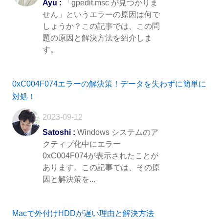
Ayu :
「gpedit.msc が見つかりま
せん」というエラーの原因は何で
しょうか？この記事では、この問
題の原因と解決方法を紹介しま
す。
0xC004F074エラーの解決策！データを失わずに簡単に
対処！
2023-09-12
Satoshi :
Windows システムのア
クティブ化中にエラー
0xC004F074が表示されたことが
あります。この記事では、その原
因と解決策を...
Macで外付けHDDが遅い理由と解決方法