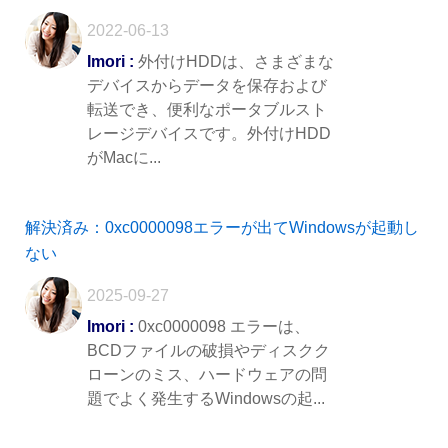
2022-06-13
Imori :
外付けHDDは、さまざまな
デバイスからデータを保存および
転送でき、便利なポータブルスト
レージデバイスです。外付けHDD
がMacに...
解決済み：0xc0000098エラーが出てWindowsが起動し
ない
2025-09-27
Imori :
0xc0000098 エラーは、
BCDファイルの破損やディスクク
ローンのミス、ハードウェアの問
題でよく発生するWindowsの起...