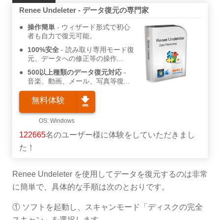
Renee Undeleter - データ復元の専門家
操作簡単
ウィザード形式で初心
者も自力で復元可能。
100%安全
読み取り専用モード復
元、データへの修正等の操作...
500以上種類のデータ復元対応
音楽、動画、メール、写真等復...
無料体験
122665
名のユーザー様に体験をしていただきまし
た！
Renee Undeleter を使用してデータを復元するのは非常
に簡単で、具体的な手順は次のとおりです。
① ソフトを起動し、スキャンモード「ディスクの完全
スキャン」を選択します。