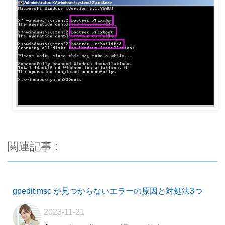
関連記事 :
gpedit.msc が見つからないエラーの原因と対処法3つ
2023-11-21