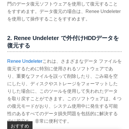
門のデータ復元ソフトウェアを使用して復元すること
をすすめます。データ復元の場合は、Renee Undeleter
を使用して操作することをすすめます。
2. Renee Undeleter で外付けHDDデータを
復元する
Renee Undeleter
これは、さまざまなデータ ファイルを
復元するために特別に使用されるソフトウェアであ
り、重要なファイルを誤って削除したり、ごみ箱を空
にしたり、ディスクやストレージをフォーマットした
りした場合に、このツールを使用して失われたデータ
を取り戻すことができます。このソフトウェアは、4 つ
の復元モードがおり、システム使用中に発生する可能
性のあるすべてのデータ損失問題を包括的に解決する
のに役立ち、非常に便利です。
おすすめ