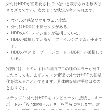
外付けHDDが初期化されていないと表示される原因は
さまざまですが、次のような状況が考えられます。
ウイルス感染やマルウェア攻撃。
外付けHDDに不良セクタがある。
HDDのパーティションが破損している。
HDDが破損しているか、ファイルシステムが不正で
す。
HDDのマスターブートレコード（MBR）が破損して
いる。
実際には、上のいずれの理由でこの種のエラーが発生
したとしても、まずディスク管理で外付けHDDの初期
化を試みることができます。具体的な操作手順は次の
とおりです。
ステップ 1: 外付けHDDをコンピュータに接続し、キー
ボードの「Windows + X」キーを同時に押します。次