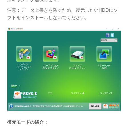
注意：データ上書きを防ぐため、復元したいHDDにソ
フトをインストールしないでください。
復元モードの紹介：