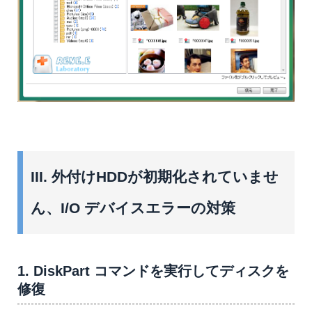
III. 外付けHDDが初期化されていませ
ん、I/O デバイスエラーの対策
1. DiskPart コマンドを実行してディスクを
修復