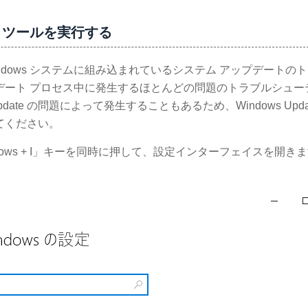
ング ツールを実行する
、Windows システムに組み込まれているシステム アップデートの
デート プロセス中に発生するほとんどの問題のトラブルシュー
Update の問題によって発生することもあるため、Windows Upda
てください。
dows + I」キーを同時に押して、設定インターフェイスを開き