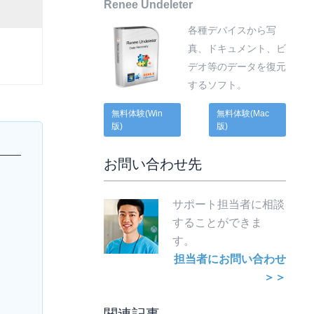
Renee Undeleter
各種デバイスから写
真、ドキュメント、ビ
デオ等のデータを復元
するソフト。
無料体験(Win
無料体験(Mac
版)
版)
お問い合わせ先
サポート担当者に相談
することができま
す。
担当者にお問い合わせ
＞＞