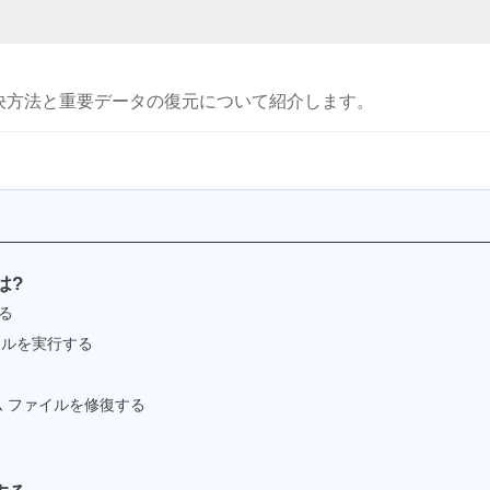
合の解決方法と重要データの復元について紹介します。
は?
る
 ツールを実行する
テム ファイルを修復する