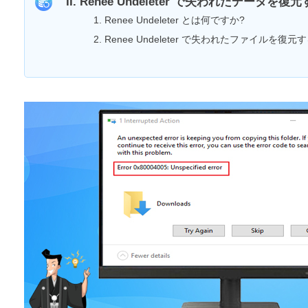
II. Renee Undeleter で失われたデータを復
1. Renee Undeleter とは何ですか?
2. Renee Undeleter で失われたファイルを復元