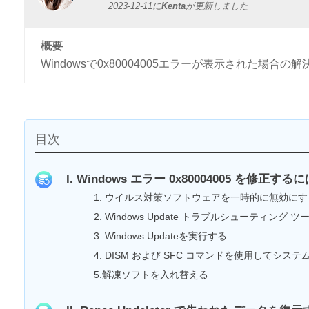
2023-12-11
に
Kenta
が更新しました
概要
Windowsで0x80004005エラーが表示された場
目次
I. Windows エラー 0x80004005 を修正するに
1. ウイルス対策ソフトウェアを一時的に無効にす
2. Windows Update トラブルシューティング
3. Windows Updateを実行する
4. DISM および SFC コマンドを使用してシス
5.解凍ソフトを入れ替える