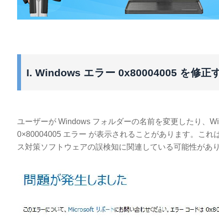
I. Windows エラー 0x80004005 を修
ユーザーが Windows フォルダーの名前を変更したり、
0×80004005 エラー が表示されることがあります。こ
ス対策ソフトウェアの誤検知に関連している可能性があ