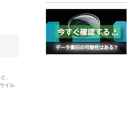
ると、
、ウイル