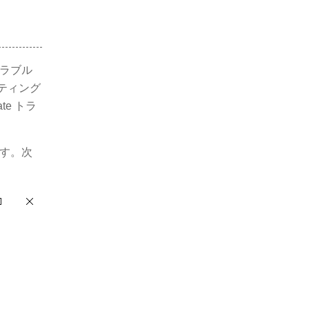
トラブル
ティング
te トラ
ます。次