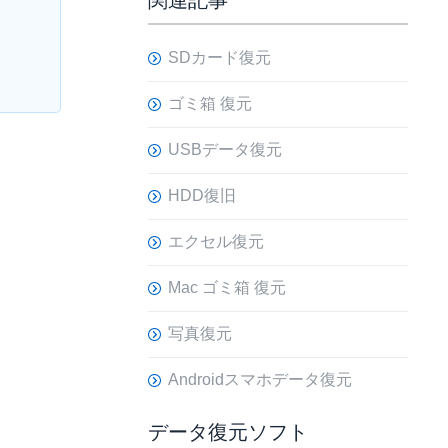
関連記事
SDカード復元
ゴミ箱 復元
USBデータ復元
HDD復旧
エクセル復元
Mac ゴミ箱 復元
写真復元
Androidスマホデータ復元
データ復元ソフト