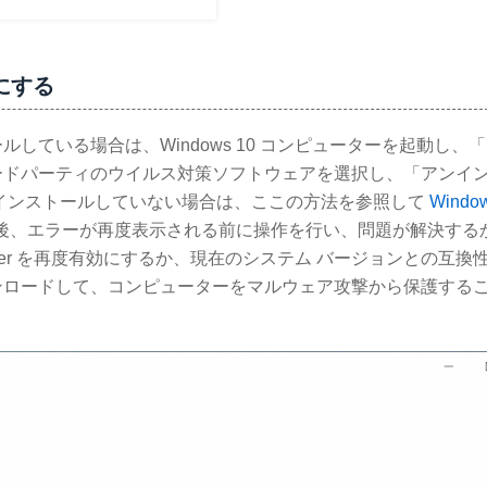
にする
ている場合は、Windows 10 コンピューターを起動し、
ードパーティのウイルス対策ソフトウェアを選択し、「アンイ
インストールしていない場合は、ここの方法を参照して
Windo
後、エラーが再度表示される前に操作を行い、問題が解決する
ender を再度有効にするか、現在のシステム バージョンとの互換
ンロードして、コンピューターをマルウェア攻撃から保護する