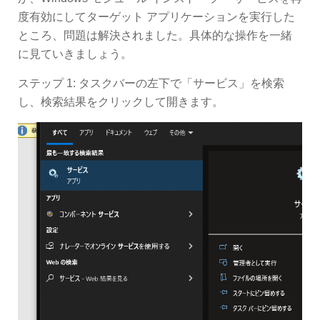
度有効にしてターゲット アプリケーションを実行した
ところ、問題は解決されました。具体的な操作を一緒
に見ていきましょう。
ステップ 1: タスクバーの左下で「サービス」を検索
し、検索結果をクリックして開きます。