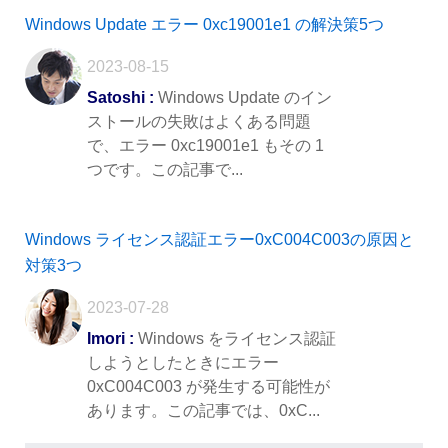
Windows Update エラー 0xc19001e1 の解決策5つ
2023-08-15
Satoshi :
Windows Update のイン
ストールの失敗はよくある問題
で、エラー 0xc19001e1 もその 1
つです。この記事で...
Windows ライセンス認証エラー0xC004C003の原因と
対策3つ
2023-07-28
Imori :
Windows をライセンス認証
しようとしたときにエラー
0xC004C003 が発生する可能性が
あります。この記事では、0xC...