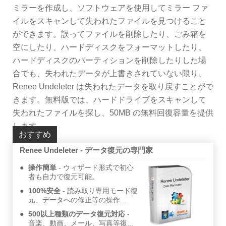
ミラーを作成し、ソフトウェアを使用してミラー ファ
イルをスキャンして失われたファイルを見つけること
ができます。誤ってファイルを削除したり、ごみ箱を
空にしたり、ハードディスクをフォーマットしたり、
ハードディスクのパーティションを削除したりした場
合でも、失われたデータが上書きされていない限り、
Renee Undeleter は失われたデータを取り戻すことがで
きます。無料版では、ハードドライブをスキャンして
失われたファイルを探し、50MB の無料回復容量を提供
します。
おすすめ
Renee Undeleter - データ復元の専門家
操作簡単
ウィザード形式で初心
者も自力で復元可能。
100%安全
読み取り専用モード復
元、データへの修正等の操作...
500以上種類のデータ復元対応
音楽、動画、メール、写真等復...