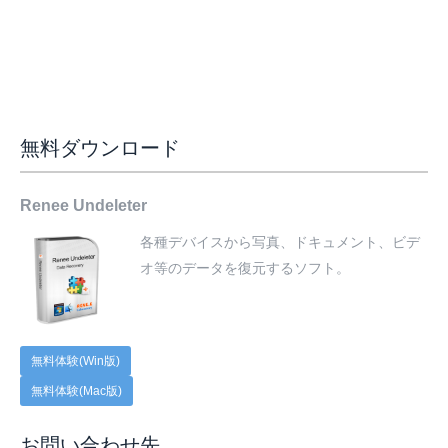
無料ダウンロード
Renee Undeleter
各種デバイスから写真、ドキュメント、ビデ
オ等のデータを復元するソフト。
無料体験(Win版)
無料体験(Mac版)
お問い合わせ先