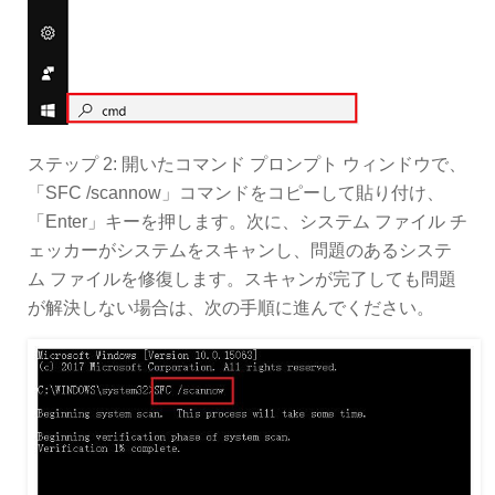
ステップ 2: 開いたコマンド プロンプト ウィンドウで、
「SFC /scannow」コマンドをコピーして貼り付け、
「Enter」キーを押します。次に、システム ファイル チ
ェッカーがシステムをスキャンし、問題のあるシステ
ム ファイルを修復します。スキャンが完了しても問題
が解決しない場合は、次の手順に進んでください。