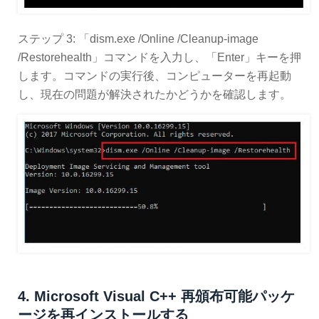
ステップ 3: 「dism.exe /Online /Cleanup-image
/Restorehealth」コマンドを入力し、「Enter」キーを押
します。コマンドの実行後、コンピューターを再起動
し、現在の問題が解決されたかどうかを確認します。
4. Microsoft Visual C++ 再頒布可能パッケ
ージを再インストールする