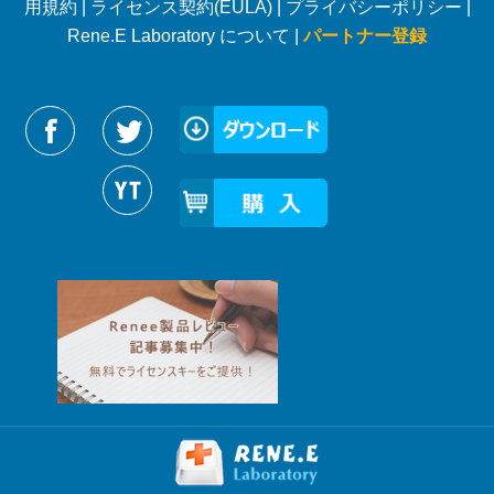
用規約
|
ライセンス契約(EULA)
|
プライバシーポリシー
|
Rene.E Laboratory について |
パートナー登録
Reneelabをフォローする