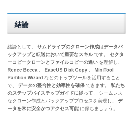
結論
結論として、
サムドライブのクローン作成はデータバ
ックアップと転送において重要なスキル
です。
セクタ
ーコピークローンとファイルコピーの違い
を理解し、
Renee Becca
、
EaseUS Disk Copy
、
MiniTool
Partition Wizard
などのトップツールを活用すること
で、
データの整合性と効率性を確保
できます。
私たち
のステップバイステップガイドに従って
、シームレス
なクローン作成とバックアッププロセスを実現し、
デ
ータを常に安全かつアクセス可能
に保ちましょう。