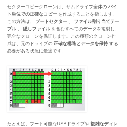
セクターコピークローンは、サムドライブ全体の
バイ
ト単位での正確なコピー
を作成することを指します。
この方法は、
ブートセクター
、
ファイル割り当てテー
ブル
、
隠しファイル
を含むすべてのデータを複製し、
完全なクローンを保証します。この種類のクローン作
成は、元のドライブの
正確な構造とデータを保持
する
必要がある状況に最適です。
たとえば、ブート可能なUSBドライブや
複雑なディレ