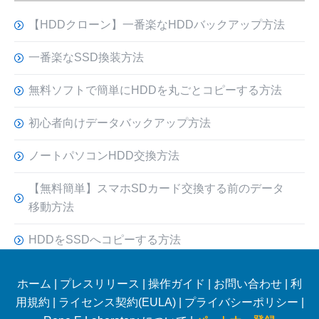
【HDDクローン】一番楽なHDDバックアップ方法
一番楽なSSD換装方法
無料ソフトで簡単にHDDを丸ごとコピーする方法
初心者向けデータバックアップ方法
ノートパソコンHDD交換方法
【無料簡単】スマホSDカード交換する前のデータ
移動方法
HDDをSSDへコピーする方法
ホーム
|
プレスリリース
|
操作ガイド
|
お問い合わせ
|
利
用規約
|
ライセンス契約(EULA)
|
プライバシーポリシー
|