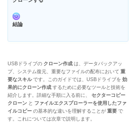
クローンする
結論
USBドライブの
クローン作成
は、データバックアッ
プ、システム復元、重要なファイルの配布において
重
要なスキル
です。このガイドでは、USBドライブを
効
果的にクローン作成
するために必要なツールと技術を
紹介します。詳細な手順に入る前に、
セクターコピー
クローン
と
ファイルエクスプローラーを使用したファ
イルコピー
の基本的な違いを理解することが
重要
で
す。これについては次章で説明します。