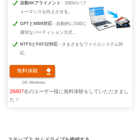
自動4Kアライメント
SSDのパフ
ォーマンスを向上させる。
GPTとMBR対応
自動的にSSDに
適切なパーティション方式...
NTFSとFAT32対応
さまざまなファイルシステム対
応。
無料体験
26807
名のユーザー様に無料体験をしていただきまし
た！
ステップ 2: サムドライブを接続する