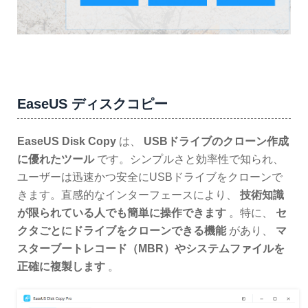
EaseUS ディスクコピー
EaseUS Disk Copy
は、
USBドライブのクローン作成
に優れたツール
です。シンプルさと効率性で知られ、
ユーザーは迅速かつ安全にUSBドライブをクローンで
きます。直感的なインターフェースにより、
技術知識
が限られている人でも簡単に操作できます
。特に、
セ
クタごとにドライブをクローンできる機能
があり、
マ
スターブートレコード（MBR）やシステムファイルを
正確に複製します
。