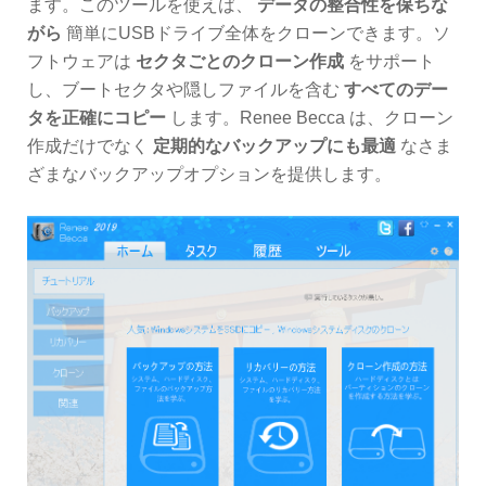
ます。このツールを使えば、
データの整合性を保ちな
がら
簡単にUSBドライブ全体をクローンできます。ソ
フトウェアは
セクタごとのクローン作成
をサポート
し、ブートセクタや隠しファイルを含む
すべてのデー
タを正確にコピー
します。Renee Becca は、クローン
作成だけでなく
定期的なバックアップにも最適
なさま
ざまなバックアップオプションを提供します。