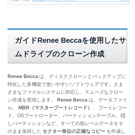
ガイドRenee Beccaを使用したサ
ムドライブのクローン作成
Renee Becca
は、ディスククローンとバックアップに
特化した多機能で使いやすいソフトウェアです。さま
ざまなファイルシステムに対応し、スムーズなクロー
ン作成を実現します。
Renee Becca
は、データファイ
ル、
MBR（マスターブートレコード）
、ブートレコー
ド、OSブートローダー、パーティションテーブル、隠
しパーティションなど、すべての低レベルデータをそ
のまま保持した
セクター単位の正確なコピー
を作成し