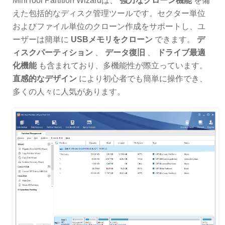
MiniTool Partition Wizardは、
強力なクローン機能
を備
えた包括的なディスク管理ツールです。セクター単位
およびファイル単位のクローン作成をサポートし、ユ
ーザーは簡単に
USBメモリをクローン
できます。
デ
ィスクパーティション
、
データ復旧
、
ドライブ最適
化機能
も含まれており、多機能性が際立っています。
直感的なデザイン
により初心者でも簡単に操作でき、
多くの人々に人気があります。