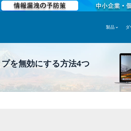
製品
ダ
アップを無効にする方法4つ