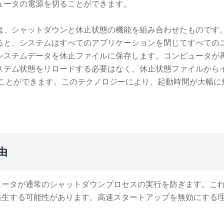
ュータの電源を切ることができます。
は、シャットダウンと休止状態の機能を組み合わせたものです
ると、システムはすべてのアプリケーションを閉じてすべての
システムデータを休止ファイルに保存します。コンピュータが
ステム状態をリロードする必要はなく、休止状態ファイルから
ることができます。このテクノロジーにより、起動時間が大幅に
由
ュータが通常のシャットダウンプロセスの実行を防ぎます。こ
発生する可能性があります。高速スタートアップを無効にする