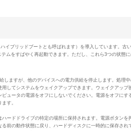
アップ機能（ハイブリッドブートとも呼ばれます）を導入しています。古
システムをすばやく再起動できます。ただし、これら3つの状態
供給しますが、他のデバイスへの電力供給を停止します。処理中
使用してシステムをウェイクアップできます。ウェイクアップ
ンピュータの電源をオフにしないでください。電源をオフにす
ります。
はハードドライブの特定の場所に保持されます。電源ボタンを
なる前の動作状態に戻り、ハードディスクに一時的に保存され