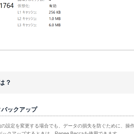
は？
タバックアップ
他の設定を変更する場合でも、データの損失を防ぐために、操
クアップするときは、Renee Beccaを使用できます。