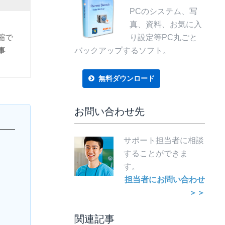
PCのシステム、写
真、資料、お気に入
縮で
り設定等PC丸ごと
事
バックアップするソフト。
無料ダウンロード
お問い合わせ先
サポート担当者に相談
することができま
す。
担当者にお問い合わせ
＞＞
関連記事