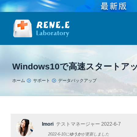
Windows10で高速スタート
You are here:
ホーム
サポート
データバックアップ
Imori
テストマネージャー
2022-6-7
2022-6-10
に
ゆうか
が更新しました