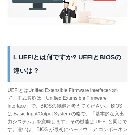
I. UEFIとは何ですか? UEFIとBIOSの
違いは？
UEFIとはUnified Extensible Firmware Interfaceの略
で、正式名称は「Unified Extensible Firmware
Interface」で、BIOSの後継と考えてください。 BIOS
は Basic Input/Output System の略で、「基本的な入出
力システム」を意味します。その機能は UEFI と同じで
す。違いは、BIOS が最初にハードウェア コンポーネン