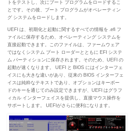
トをテストし、次にブート プログラムをロードするこ
とです。その後、ブート プログラムがオペレーティン
グ システムをロードします。
UEFI は、初期化と起動に関するすべての情報を .efi フ
ァイルに保存するため、オペレーティング システムを
直接起動できます。このファイルは、ファームウェア
ではなくシステム ブート ローダーとともに EFI システ
ム パーティションに保存されます。そのため、UEFI の
起動が速くなります。 UEFI と BIOS にはインターフェ
イスにも大きな違いがあり、従来の BIOS インターフェ
イスは純粋なテキストであり、オプションはキーボー
ドのキーを通じてのみ設定できますが、UEFI はグラフ
ィカル インターフェイスを提供し、直接マウス操作を
サポートします。 UEFIがさらに便利になります。