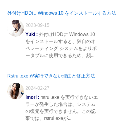
外付けHDDに Windows 10 をインストールする方法
2023-09-15
Yuki :
外付けHDDに Windows 10
をインストールすると、独自のオ
ペレーティング システムをよりポ
ータブルに使用できるため、頻...
Rstrui.exe が実行できない理由と修正方法
2024-02-27
Imori :
rstrui.exe を実行できないエ
ラーが発生した場合は、システム
の復元を実行できません。この記
事では、rstrui.exeが...