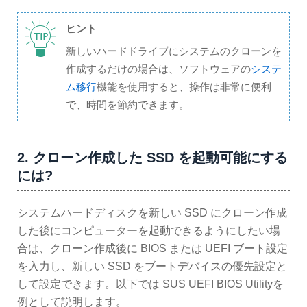
ヒント
新しいハードドライブにシステムのクローンを
作成するだけの場合は、ソフトウェアの
システ
ム移行
機能を使用すると、操作は非常に便利
で、時間を節約できます。
2. クローン作成した SSD を起動可能にする
には?
システムハードディスクを新しい SSD にクローン作成
した後にコンピューターを起動できるようにしたい場
合は、クローン作成後に BIOS または UEFI ブート設定
を入力し、新しい SSD をブートデバイスの優先設定と
して設定できます。以下では SUS UEFI BIOS Utilityを
例として説明します。