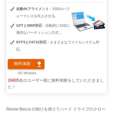
自動4Kアライメント
SSDのパフ
ォーマンスを向上させる。
GPTとMBR対応
自動的にSSDに
適切なパーティション方式...
NTFSとFAT32対応
さまざまなファイルシステム対
応。
無料体験
26805
名のユーザー様に無料体験をしていただきまし
た！
Renee Becca の助けを借りてハード ドライブのクロー