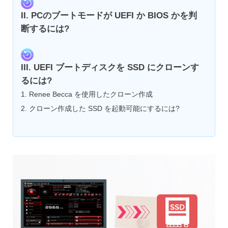
II. PCのブートモードが UEFI か BIOS かを判
断するには?
III. UEFI ブートディスクを SSD にクローンす
るには?
1. Renee Becca を使用したクローン作成
2. クローン作成した SSD を起動可能にするには?