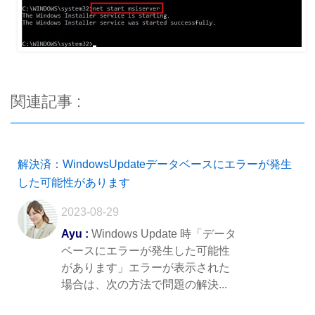
関連記事 :
解決済：WindowsUpdateデータベースにエラーが発生
した可能性があります
2023-08-29
Ayu :
Windows Update 時「データ
ベースにエラーが発生した可能性
があります」エラーが表示された
場合は、次の方法で問題の解決...