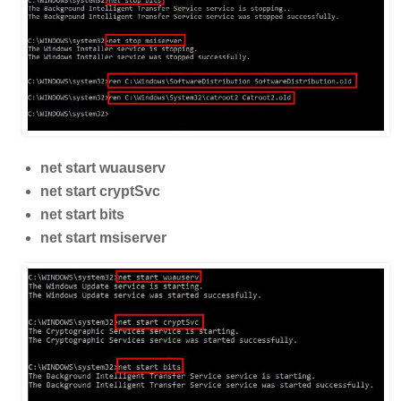
net start wuauserv
net start cryptSvc
net start bits
net start msiserver