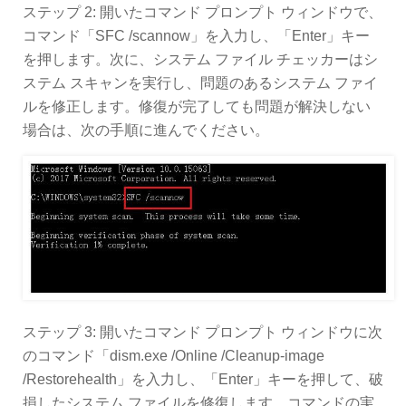
ステップ 2: 開いたコマンド プロンプト ウィンドウで、
コマンド「SFC /scannow」を入力し、「Enter」キー
を押します。次に、システム ファイル チェッカーはシ
ステム スキャンを実行し、問題のあるシステム ファイ
ルを修正します。修復が完了しても問題が解決しない
場合は、次の手順に進んでください。
ステップ 3: 開いたコマンド プロンプト ウィンドウに次
のコマンド「dism.exe /Online /Cleanup-image
/Restorehealth」を入力し、「Enter」キーを押して、破
損したシステム ファイルを修復します。コマンドの実