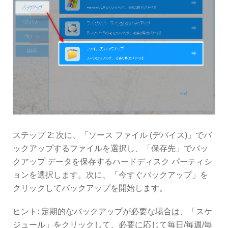
ステップ 2: 次に、「ソース ファイル (デバイス)」でバ
ックアップするファイルを選択し、「保存先」でバッ
クアップ データを保存するハードディスク パーティシ
ョンを選択します。次に、「今すぐバックアップ」を
クリックしてバックアップを開始します。
ヒント: 定期的なバックアップが必要な場合は、「スケ
ジュール」をクリックして、必要に応じて毎日/毎週/毎