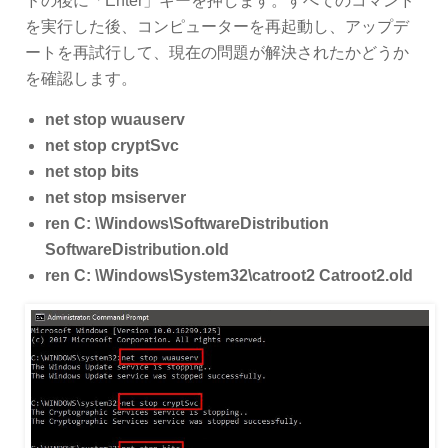
ドの後に「Enter」キーを押します。すべてのコマンド
を実行した後、コンピューターを再起動し、アップデ
ートを再試行して、現在の問題が解決されたかどうか
を確認します。
net stop wuauserv
net stop cryptSvc
net stop bits
net stop msiserver
ren C: \Windows\SoftwareDistribution
SoftwareDistribution.old
ren C: \Windows\System32\catroot2 Catroot2.old