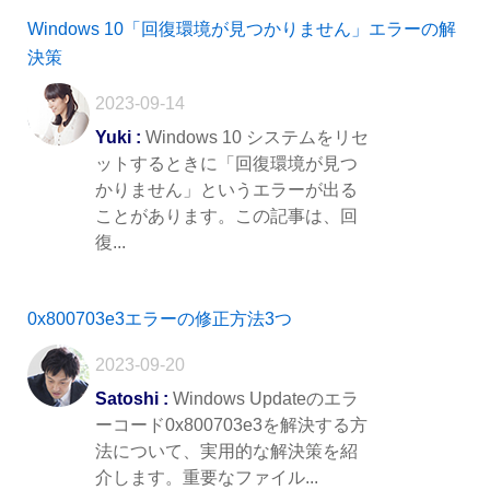
Windows 10「回復環境が見つかりません」エラーの解
決策
2023-09-14
Yuki :
Windows 10 システムをリセ
ットするときに「回復環境が見つ
かりません」というエラーが出る
ことがあります。この記事は、回
復...
0x800703e3エラーの修正方法3つ
2023-09-20
Satoshi :
Windows Updateのエラ
ーコード0x800703e3を解決する方
法について、実用的な解決策を紹
介します。重要なファイル...