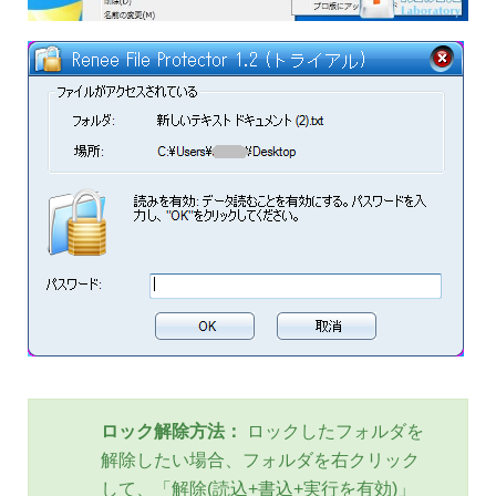
ロック解除方法：
ロックしたフォルダを
解除したい場合、フォルダを右クリック
して、「解除(読込+書込+実行を有効)」