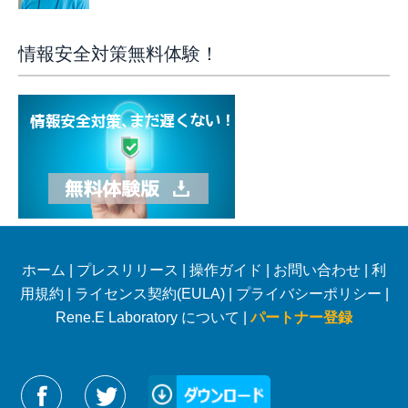
情報安全対策無料体験！
ホーム
|
プレスリリース
|
操作ガイド
|
お問い合わせ
|
利
用規約
|
ライセンス契約(EULA)
|
プライバシーポリシー
|
Rene.E Laboratory について |
パートナー登録
Reneelabをフォローする