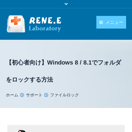
メニュー
日本語
製品
language
ダウンロード
【初心者向け】Windows 8 / 8.1でフォルダ
購入
をロックする方法
操作ガイド
You are here:
ホーム
サポート
ファイルロック
お問い合わせ