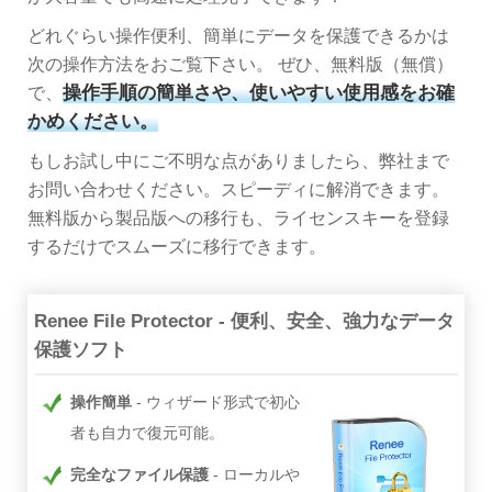
どれぐらい操作便利、簡単にデータを保護できるかは
次の操作方法をおご覧下さい。 ぜひ、無料版（無償）
操作手順の簡単さや、使いやすい使用感をお確
で、
かめください。
もしお試し中にご不明な点がありましたら、弊社まで
お問い合わせください。スピーディに解消できます。
無料版から製品版への移行も、ライセンスキーを登録
するだけでスムーズに移行できます。
Renee File Protector - 便利、安全、強力なデータ
保護ソフト
操作簡単
ウィザード形式で初心
者も自力で復元可能。
完全なファイル保護
ローカルや