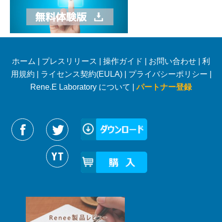
ホーム
|
プレスリリース
|
操作ガイド
|
お問い合わせ
|
利
用規約
|
ライセンス契約(EULA)
|
プライバシーポリシー
|
Rene.E Laboratory について |
パートナー登録
Reneelabをフォローする