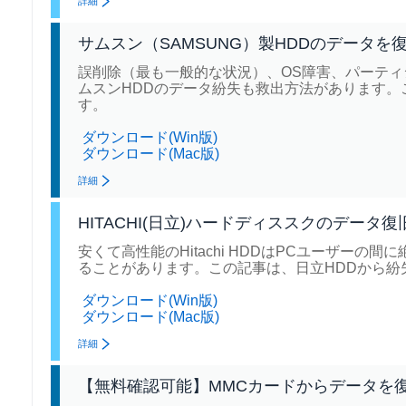
詳細
サムスン（SAMSUNG）製HDDのデータを
誤削除（最も一般的な状況）、OS障害、パーティ
ムスンHDDのデータ紛失も救出方法があります。
す。
ダウンロード(Win版)
ダウンロード(Mac版)
詳細
HITACHI(日立)ハードディススクのデータ復
安くて高性能のHitachi HDDはPCユーザー
ることがあります。この記事は、日立HDDから紛
ダウンロード(Win版)
ダウンロード(Mac版)
詳細
【無料確認可能】MMCカードからデータを