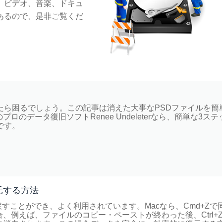
、ビデオ、音楽、ドキュ
あるので、是非ご覧くだ
たら困るでしょう。この記事は消えた大事なPSDファイルを簡
データ復旧ソフトRenee Undeleterなら、簡単な3ステ
です。
元する方法
元に戻すことができ、よく利用されています。Macなら、Cmd+Zで
例えば、ファイルのコピー・ペーストが終わった後、Ctrl+