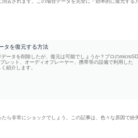
に消去されます。この場合データを完全に・効率的に復元する
データを復元する方法
存データを削除したが、復元は可能でしょうか？プロのmicroS
すると、タブレット、オーディオプレーヤー、携帯等の設備で利用した
詳しく紹介します。
ったら非常にショックでしょう。この記事は、色々な原因で紛
。