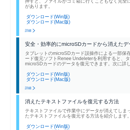
押すと、ファイルがゴミ箱に行くこともなく完全
があります。
ダウンロード(Win版)
ダウンロード(Mac版)
詳細
安全・効率的にmicroSDカードから消えた
タブレットのmicroSDカード誤操作による一部保
ード復元ソフトRenee Undeleterを利用
microSDカードのデータを復元できます。次に
ダウンロード(Win版)
ダウンロード(Mac版)
詳細
消えたテキストファイルを復元する方法
テキストファイルで作業中にデータが消えてしま
たテキストファイルを復元する方法を紹介します
ダウンロード(Win版)