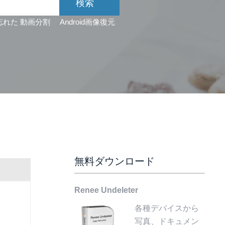
忘れた
動画分割
Android画像復元
無料ダウンロード
Renee Undeleter
各種デバイスから
写真、ドキュメン