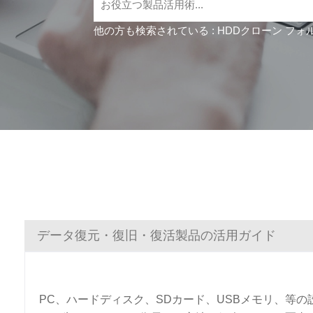
他の方も検索されている :
HDDクローン
フォ
データ復元・復旧・復活製品の活用ガイド
PC、ハードディスク、SDカード、USBメモリ、等