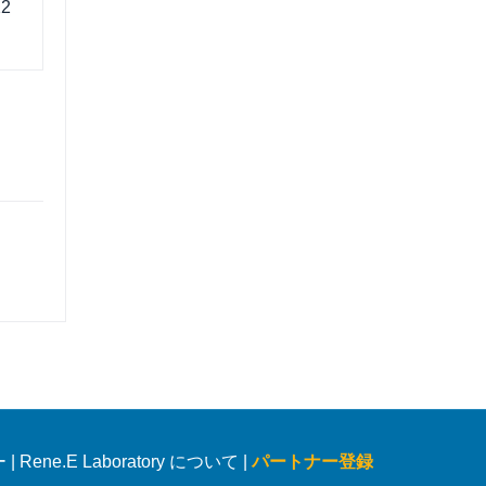
22
ー
|
Rene.E Laboratory について |
パートナー登録