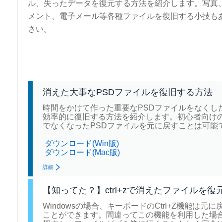
ル、失ったデータを復元する方法を紹介します。写真
メント、電子メール等各種ファイルを復旧する小技も
さい。
消えた大事なPSDファイルを復旧する方法
時間をかけて作った重要なPSDファイルをなくし
効率的に復旧する方法を紹介します。初心者向けのプロの
でなくなったPSDファイルを元に戻すことは可能
ダウンロード(Win版)
ダウンロード(Mac版)
詳細
【知ってた？】ctrl+zで消えたファイルを復
Windowsの場合、キーボードのCtrl+Z機能は
ことができます。間違ってこの機能を利用した場合、