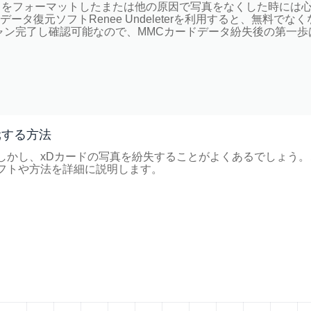
ドをフォーマットしたまたは他の原因で写真をなくした時には
タ復元ソフトRenee Undeleterを利用すると、無料でなく
ャン完了し確認可能なので、MMCカードデータ紛失後の第一歩
元する方法
しかし、xDカードの写真を紛失することがよくあるでしょう。
フトや方法を詳細に説明します。