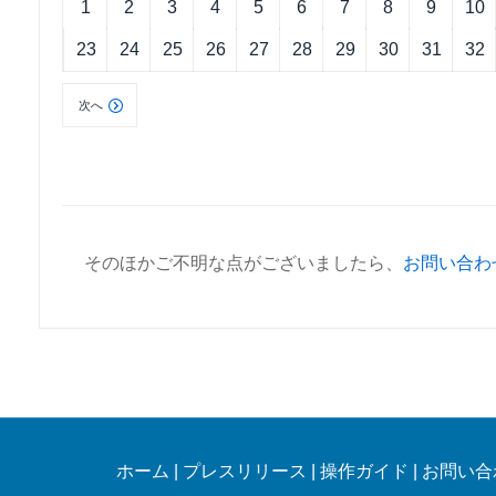
1
2
3
4
5
6
7
8
9
10
23
24
25
26
27
28
29
30
31
32
次へ
そのほかご不明な点がございましたら、
お問い合わ
ホーム
|
プレスリリース
|
操作ガイド
|
お問い合