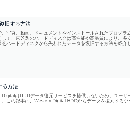
復旧する方法
で、写真、動画、ドキュメントやインストールされたプログラ
そして、東芝製のハードディスクは高性能や高品質により、多
東芝ハードディスクから失われたデータを復旧する方法を紹介
復旧する方法
stern DigitalはHDDデータ復元サービスを提供しないため、ユー
記事は、Western Digital HDDからデータを復元するツ