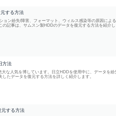
復元する方法
ション紛失/障害、フォーマット、ウィルス感染等の原因によ
この記事は、サムスン製HDDのデータを復元する方法を紹介し
旧方法
の間に絶大な人気を博しています。日立HDDを使用中に、データを紛
失したデータを復元する方法を詳しく紹介します。
復元する方法