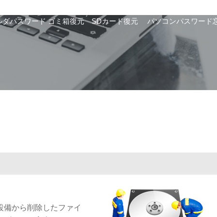
ルダパスワード
ゴミ箱復元
SDカード復元
パソコンパスワード
の設備から削除したファイ