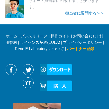
サポート担当者に相談することができま
す。
担当者に質問する＞＞
ホーム
|
プレスリリース
|
操作ガイド
|
お問い合わせ
|
利
用規約
|
ライセンス契約(EULA)
|
プライバシーポリシー
|
Rene.E Laboratory について |
パートナー登録
Reneelabをフォローする