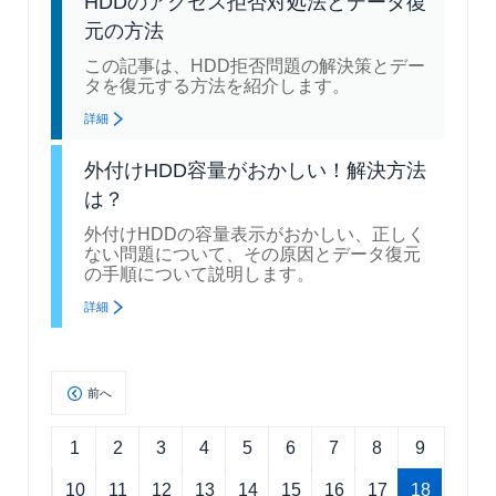
HDDのアクセス拒否対処法とデータ復
元の方法
この記事は、HDD拒否問題の解決策とデー
タを復元する方法を紹介します。
詳細
外付けHDD容量がおかしい！解決方法
は？
外付けHDDの容量表示がおかしい、正しく
ない問題について、その原因とデータ復元
の手順について説明します。
詳細
前へ
1
2
3
4
5
6
7
8
9
10
11
12
13
14
15
16
17
18