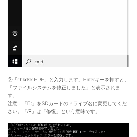
②「chkdsk E: /F」と入力します。Enterキーを押すと、
「ファイルシステムを修正しました」と表示されま
す。
注意：「E:」をSDカードのドライブ名に変更してくだ
さい。「/F」は「修復」という意味です。