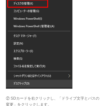
② SDカードを右クリックし、「ドライブ文字とパスの
変更」をクリックします。