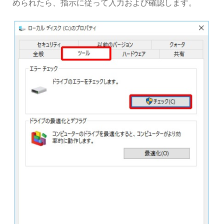
められたら、指示に従って入力および確認します。