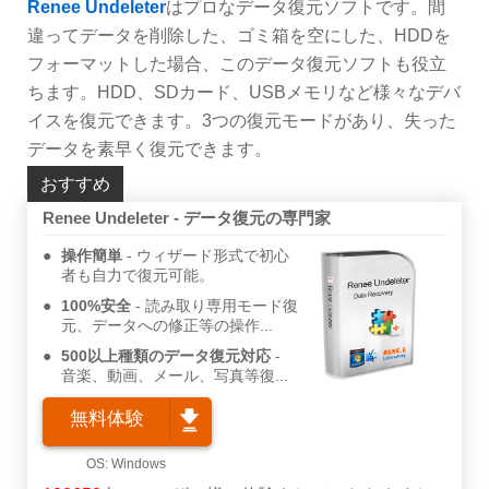
Renee Undeleter
はプロなデータ復元ソフトです。間
違ってデータを削除した、ゴミ箱を空にした、HDDを
フォーマットした場合、このデータ復元ソフトも役立
ちます。HDD、SDカード、USBメモリなど様々なデバ
イスを復元できます。3つの復元モードがあり、失った
データを素早く復元できます。
おすすめ
Renee Undeleter - データ復元の専門家
操作簡単
ウィザード形式で初心
者も自力で復元可能。
100%安全
読み取り専用モード復
元、データへの修正等の操作...
500以上種類のデータ復元対応
音楽、動画、メール、写真等復...
無料体験