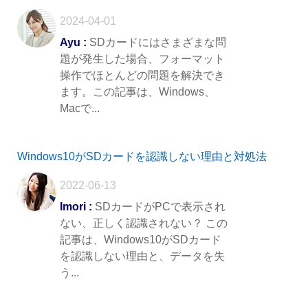
2024-04-01
Ayu :
SDカードにはさまざまな問
題が発生した場合、フォーマット
操作でほとんどの問題を解決でき
ます。この記事は、Windows、
Macで...
Windows10がSDカードを認識しない理由と対処法
2022-06-13
Imori :
SDカードがPCで表示され
ない、正しく認識されない？ この
記事は、Windows10がSDカード
を認識しない理由と、データを失
う...