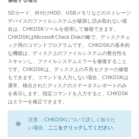
修復する場合
SDカード、外付けHDD、USBメモリなどのストレージ
デバイスのファイルシステムが破損し読み取れない場
合は、CHKDSKツールを使用して修復できます。
CHKDSKはMicrosoft Check Diskの略で、ディスクチェ
ック用のコマンドプログラムです。 CHKDSKの基本的
な機能は、ディスク上のファイルシステムの整合性を
スキャンし、ファイルシステムエラーを修復すること
です。CHKDSKは、ディスク上の不良セクターの修復
もできます。コマンドを入力しない場合、CHKDSKは
通常、検出されたディスクのステータスレポートのみ
を表示します。指定コマンドを入力すると、CHKDSK
はエラーを修正できます。
注意 ：CHKDSKについて詳しく知りた
い場合、
ここをクリックしてください
。