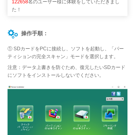
122658
名のユーザー様に体験をしていただきまし
た！
操作手順：
① SDカードをPCに接続し、ソフトを起動し、「パー
ティションの完全スキャン」モードを選択します。
注意：データ上書きを防ぐため、復元したいSDカード
にソフトをインストールしないでください。