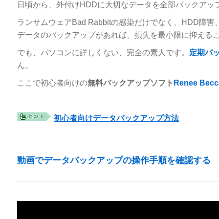
日頃から、外付けHDDに大切なデータを全部バックアッ
ランサムウェアBad Rabbitの感染だけでなく、HD
データのバックアップがあれば、損失を最小限に抑える
でも、パソコンに詳しくない、完全の素人です。
定期バ
ん。
ここで初心者向けの
無料バックアップソフト
Renee Becc
初心者向けデータバックアップ方法
動画でデータバックアップの操作手順を確認する