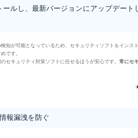
ストールし、最新バージョンにアップデート
itの検知が可能となっているため、セキュリティソフトをインス
すめです。
門のセキュリティ対策ソフトに任せるほうが安心です。
常にセ
情報漏洩を防ぐ