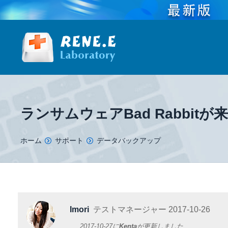
ランサムウェアBad Rabbi
You are here:
ホーム
サポート
データバックアップ
Imori
テストマネージャー
2017-10-26
2017-10-27
に
Kenta
が更新しました