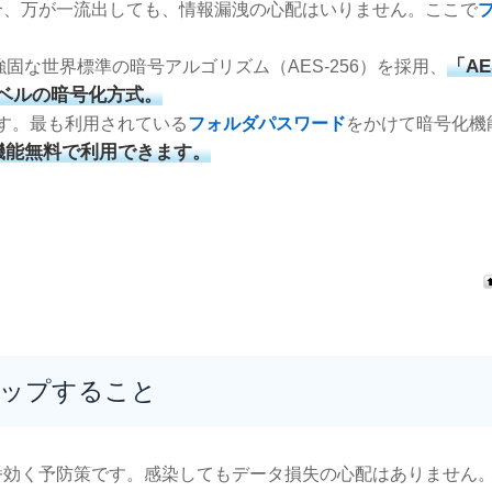
合、万が一流出しても、情報漏洩の心配はいりません。ここで
「A
、非常に強固な世界標準の暗号アルゴリズム（AES-256）を採用、
ベルの暗号化方式。
ます。最も利用されている
フォルダパスワード
をかけて暗号化機
機能無料で利用できます。
アップすること
番効く予防策です。感染してもデータ損失の心配はありません