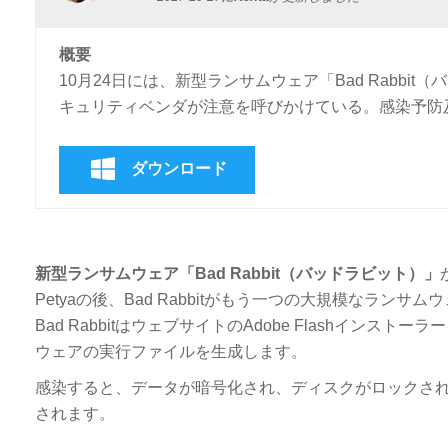
概要
10月24日には、新型ランサムウェア「Bad Rabb
キュリティベンダが注意を呼びかけている。感染予防
ダウンロード
新型ランサムウェア「Bad Rabbit（バッドラビット）」
Petyaの後、Bad Rabbitがもう一つの大規模なランサム
Bad RabbitはウェブサイトのAdobe Flashインストーラー
ウェアの実行ファイルを生成します。
感染すると、データが暗号化され、ディスクがロックさ
されます。