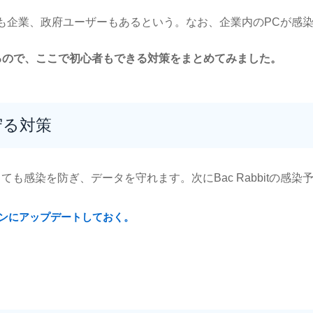
ザーも企業、政府ユーザーもあるという。なお、企業内のPCが感
るので、ここで初心者もできる対策をまとめてみました。
守る対策
しても感染を防ぎ、データを守れます。次にBac Rabbitの感染
ンにアップデートしておく。