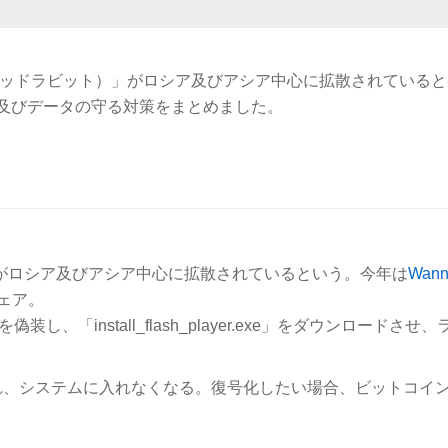
it（バッドラビット）」がロシア及びアシア中心に拡散されている
及びデータの守る対策をまとめました。
がロシア及びアシア中心に拡散されているという。今年は
Wann
ウェア。
を偽装し、「install_flash_player.exe」をダウンロードさせ
れ、システムに入れなくなる。復号化したい場合、ビットコイ