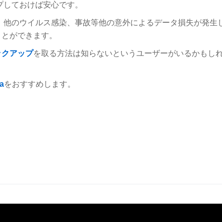
プしておけば安心です。
D障害、他のウイルス感染、事故等他の意外によるデータ損失が発生
ことができます。
ックアップ
を取る方法は知らないというユーザーがいるかもし
a
をおすすめします。