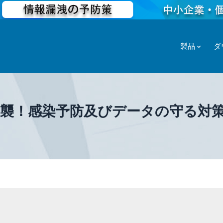
製品
ダ
tが来襲！感染予防及びデータの守る対