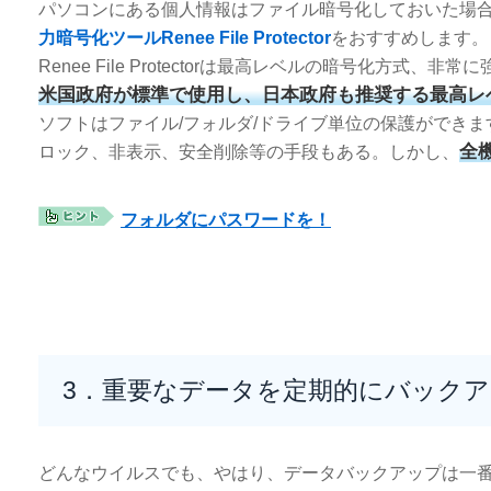
パソコンにある個人情報はファイル暗号化しておいた場
力暗号化ツールRenee File Protector
をおすすめします。
Renee File Protectorは最高レベルの暗号化方式
米国政府が標準で使用し、日本政府も推奨する最高レ
ソフトはファイル/フォルダ/ドライブ単位の保護ができ
全
ロック、非表示、安全削除等の手段もある。しかし、
フォルダにパスワードを！
3．重要なデータを定期的にバック
どんなウイルスでも、やはり、データバックアップは一