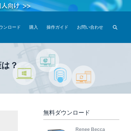
ウンロード
購入
操作ガイド
お問い合わせ
策は？
無料ダウンロード
Renee Becca