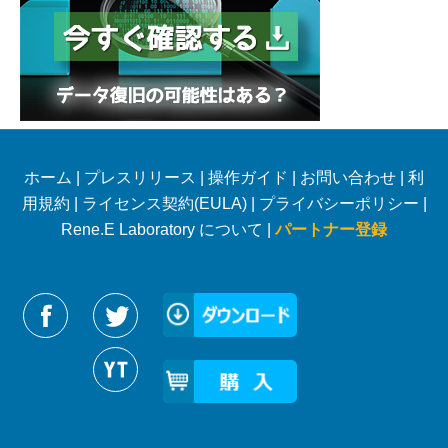
ホーム
|
プレスリリース
|
操作ガイド
|
お問い合わせ
|
利
用規約
|
ライセンス契約(EULA)
|
プライバシーポリシー
|
Rene.E Laboratory について |
パートナー登録
Reneelabをフォローする