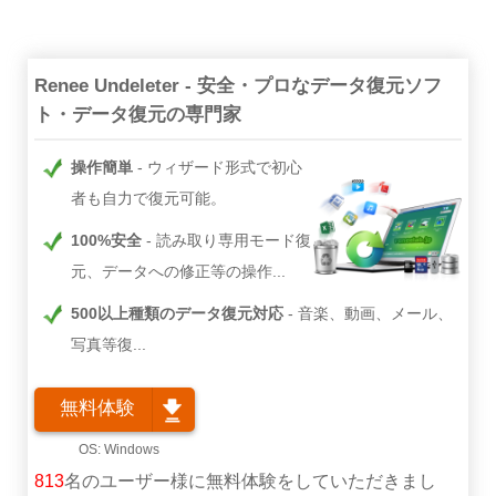
Renee Undeleter - 安全・プロなデータ復元ソフ
ト・データ復元の専門家
操作簡単
ウィザード形式で初心
者も自力で復元可能。
100%安全
読み取り専用モード復
元、データへの修正等の操作...
500以上種類のデータ復元対応
音楽、動画、メール、
写真等復...
無料体験
813
名のユーザー様に無料体験をしていただきまし