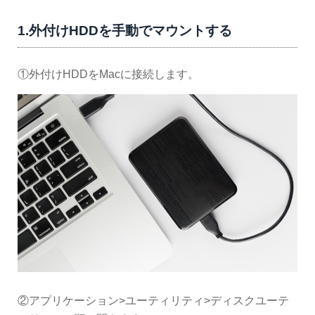
1.外付けHDDを手動でマウントする
①外付けHDDをMacに接続します。
②アプリケーション>ユーティリティ>ディスクユーテ