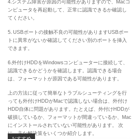
4.システム障害が原因の可能性がありますので、Macコ
ンピュータを再起動して、正常に認識できるか確認し
てください。
5. USBポートの接触不良の可能性がありますUSBポー
トに異常がないか確認してください別のポートを挿入
できます。
6.外付けHDDをWindowsコンピューターに接続して、
認識できるかどうかを確認します。認識できる場合
は、フォーマットが原因である可能性があります。
上の方法に従って簡単なトラブルシューティングを行
っても外付けHDDがMacで認識しない場合は、外付け
HDD自体に問題があります。たとえば、外付けHDDが
破損しているか、フォーマットが間違っているか、Mac
にインストールされていない可能性があります。 次
に、主な解決策をいくつか紹介します。
おすすめ