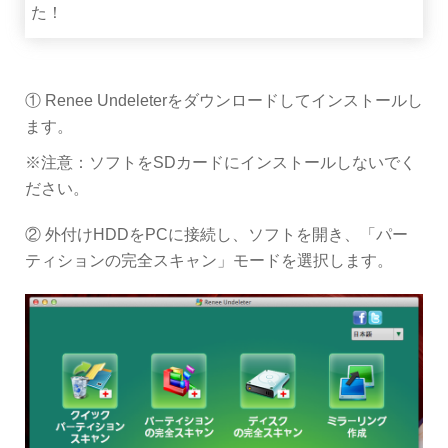
た！
① Renee Undeleterをダウンロードしてインストールし
ます。
※注意：ソフトをSDカードにインストールしないでく
ださい。
② 外付けHDDをPCに接続し、ソフトを開き、「パー
ティションの完全スキャン」モードを選択します。