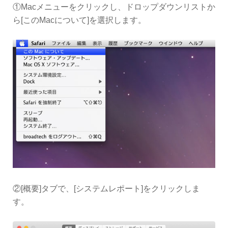
①Macメニューをクリックし、ドロップダウンリストか
ら[このMacについて]を選択します。
②[概要]タブで、[システムレポート]をクリックしま
す。