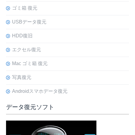
ゴミ箱 復元
USBデータ復元
HDD復旧
エクセル復元
Mac ゴミ箱 復元
写真復元
Androidスマホデータ復元
データ復元ソフト