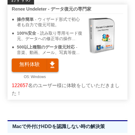
Renee Undeleter - データ復元の専門家
操作簡単
ウィザード形式で初心
者も自力で復元可能。
100%安全
読み取り専用モード復
元、データへの修正等の操作...
500以上種類のデータ復元対応
音楽、動画、メール、写真等復...
無料体験
122657
名のユーザー様に体験をしていただきまし
た！
Macで外付けHDDを認識しない時の解決策