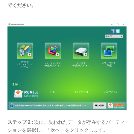
でください
。
ステップ 2
: 次に、失われたデータが存在するパーティ
ションを選択し、「次へ」をクリックします。