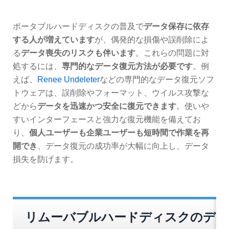
ポータブルハードディスクの普及で
データ保存に依存
する人が増えています
が、偶発的な損傷や誤削除によ
る
データ喪失のリスクも伴います
。これらの問題に対
処するには、
専門的なデータ復元方法が必要です
。例
えば、
Renee Undeleter
などの専門的なデータ復元ソフ
トウェアは、誤削除やフォーマット、ウイルス攻撃な
どから
データを迅速かつ安全に復元できます
。使いや
すいインターフェースと強力な復元機能を備えてお
り、
個人ユーザーも企業ユーザーも短時間で作業を再
開でき
、データ復元の成功率が大幅に向上し、データ
損失を防げます。
リムーバブルハードディスクのデ