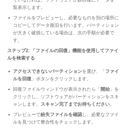
覧表示します。
ファイルをプレビューし、必要なものを別の場所に
コピーしてデータ復旧を行います。パーティション
が大きく破損している場合は、次の手順が必要で
す。
ステップ2: 「
ファイルの回復
」機能を使用してファイ
ルを検索する
アクセスできないパーティション
を選び、「
ファイ
ルを回復
」ボタンをクリックします。
回復ファイルウィンドウが表示されたら「
開始
」を
クリックし、ソフトウェアがパーティションをスキ
ャンします。
スキャン完了までお待ちください
。
プレビューで
紛失ファイルを確認
し、必要なファイ
ルを見つけて整合性をチェックします。