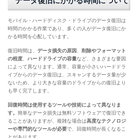
データ復旧にかかる時間について
モバイル・ハードディスク・ドライブのデータ復旧は
時間のかかる作業であり、多くの人がデータ復旧にか
かる時間を心配しています。
復旧時間は、
データ損失の原因
、
削除やフォーマット
の程度
、
ハードドライブの容量
など、さまざまな要因
によって異なります。通常、容量が小さいハードドラ
イブからのデータ復旧は、スキャンするデータ量が少
ないため、より大きな容量のドライブからの復旧より
も早く完了します。
回復時間は使用するツールや技術によって異なりま
す。
簡単なデータ損失は無料ソフトウェアで復旧でき
ることがありますが、複雑な場合は
高度なテクノロジ
ーや専門的なツールが必要
で、回復時間が長くなるこ
とがあります。