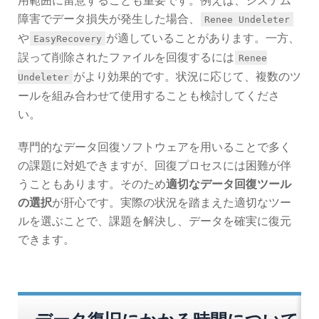
用範囲に留意することも重要です。例えば、システム
障害でデータ損失が発生した場合、
Renee Undeleter
や
が適していることがあります。一方、
EasyRecovery
誤って削除されたファイルを回復するには
Renee
がより効果的です。状況に応じて、複数のツ
Undeleter
ールを組み合わせて使用することも検討してくださ
い。
専門的なデータ回復ソフトウェアを用いることで多く
の課題に対処できますが、回復プロセスには困難が伴
うこともあります。そのため
適切なデータ回復ツール
の選択
が肝心です。実際の状況を踏まえた適切なツー
ルを選ぶことで、課題を解決し、データを確実に復元
できます。