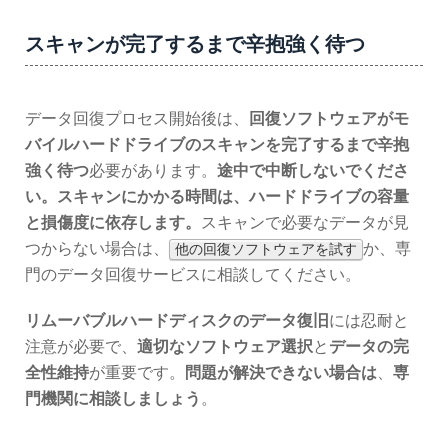
スキャンが完了するまで辛抱強く待つ
データ回復プロセス開始後は、
回復ソフトウェアがモ
バイルハードドライブのスキャンを完了するまで辛抱
強く待つ
必要があります。
途中で中断しないでくださ
い。
スキャンにかかる時間は、ハードドライブの容量
と損傷度に依存します。
スキャンで必要なデータが見
つからない場合は、
か、専
他の回復ソフトウェアを試す
門のデータ回復サービスに相談してください。
リムーバブルハードディスクのデータ復旧
には忍耐と
注意が必要で、
適切なソフトウェア選択
と
データの完
全性維持
が重要です。
問題が解決できない場合は
、
専
門機関に相談しましょう
。