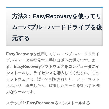
方法3：EasyRecoveryを使ってリ
ムーバブル・ハードドライブを復
元する
EasyRecovery
を使用してリムーバブルハードドライ
ブからデータを復元する手順は以下の通りです。ま
ず、
EasyRecoveryソフトウェアをコンピュータにイ
ンストール
し、
ライセンスを購入
してください。この
ソフトウェアは、誤って削除されたり、フォーマット
されたり、紛失したり、破損したデータを復元する
強
力なツール
です。
ステップ 1: EasyRecovery をインストールする