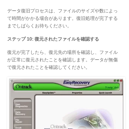
データ復旧プロセスは、ファイルのサイズや数によっ
て時間がかかる場合があります。復旧処理が完了する
までしばらくお待ちください。
ステップ 10: 復元されたファイルを確認する
復元が完了したら、復元先の場所を確認し、ファイル
が正常に復元されたことを確認します。データが無傷
で復元されたことを確認してください。