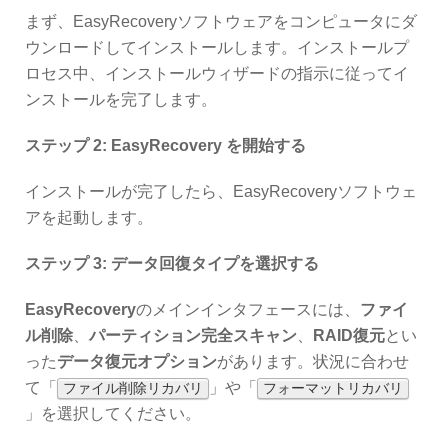
まず、EasyRecoveryソフトウェアをコンピュータにダ
ウンロードしてインストールします。インストールプ
ロセス中、インストールウィザードの指示に従ってイ
ンストールを完了します。
ステップ 2: EasyRecovery を開始する
インストールが完了したら、EasyRecoveryソフトウェ
アを起動します。
ステップ 3: データ回復タイプを選択する
EasyRecovery
のメインインタフェースには、
ファイ
ル削除
、
パーティション完全スキャン
、
RAID復元
とい
った
データ復元オプション
があります。状況に合わせ
て「
」や「
ファイル削除リカバリ
フォーマットリカバリ
」を選択してください。