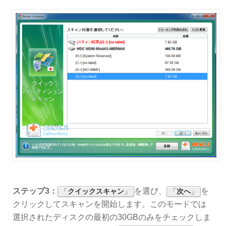
ステップ3：
を選び、
を
「
クイックスキャン
」
「
次へ
」
クリックしてスキャンを開始します。このモードでは
選択されたディスクの最初の30GBのみをチェックしま