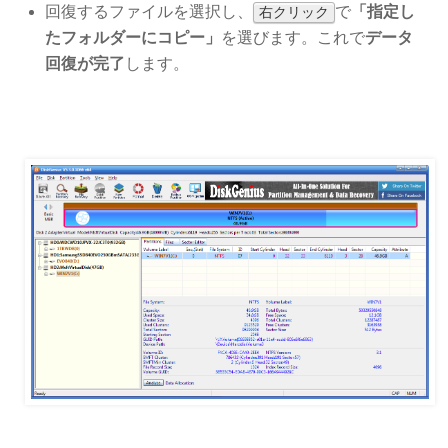
回復するファイルを選択し、
で
「指定し
右クリック
たフォルダーにコピー」
を選びます。これで
データ
回復が完了
します。