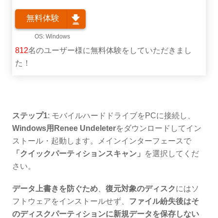
無料体験
812
名のユーザー様に無料体験をしていただきまし
た！
ステップ1
: モバイルハードドライブをPCに接続し、
Windows用Renee Undeleter
をダウンロードしてイン
ストール・起動します。メインインターフェースで
「クイックパーティションスキャン」
を選択してくだ
さい。
データ上書きを防ぐため
、
復元対象のディスク
にはソ
フトウェアをインストールせず、
ファイル紛失後はそ
のディスクパーティションに新規データを保存しない