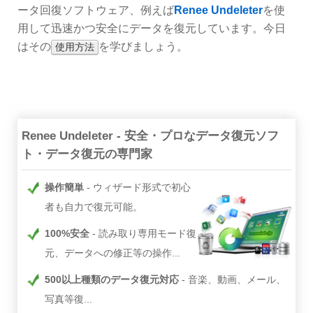
ータ回復ソフトウェア、例えば
Renee Undeleter
を使
用して迅速かつ安全にデータを復元しています。今日
はその
を学びましょう。
使用方法
Renee Undeleter - 安全・プロなデータ復元ソフ
ト・データ復元の専門家
操作簡単
ウィザード形式で初心
者も自力で復元可能。
100%安全
読み取り専用モード復
元、データへの修正等の操作...
500以上種類のデータ復元対応
音楽、動画、メール、
写真等復...