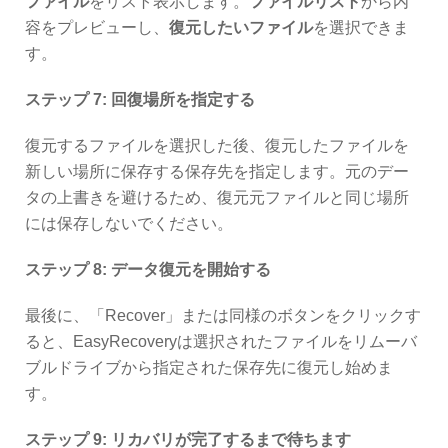
ファイル
をリスト表示します。
ファイルリスト
から内
容をプレビューし、
復元したいファイル
を選択できま
す。
ステップ 7: 回復場所を指定する
復元するファイルを選択した後、復元したファイルを
新しい場所に保存する保存先を指定します。元のデー
タの上書きを避けるため、復元元ファイルと同じ場所
には保存しないでください。
ステップ 8: データ復元を開始する
最後に、「Recover」または同様のボタンをクリックす
ると、EasyRecoveryは選択されたファイルをリムーバ
ブルドライブから指定された保存先に復元し始めま
す。
ステップ 9: リカバリが完了するまで待ちます