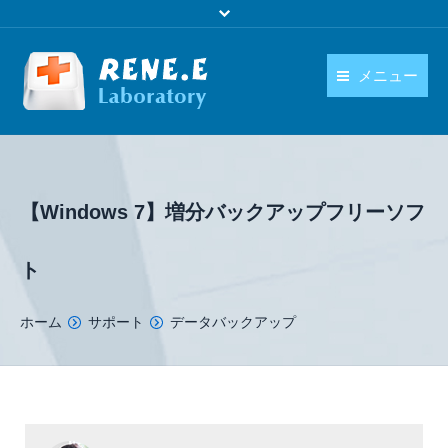
メニュー
日本語
製品
language
ダウンロード
【Windows 7】増分バックアップフリーソフ
購入
ト
操作ガイド
You are here:
ホーム
サポート
データバックアップ
お問い合わせ