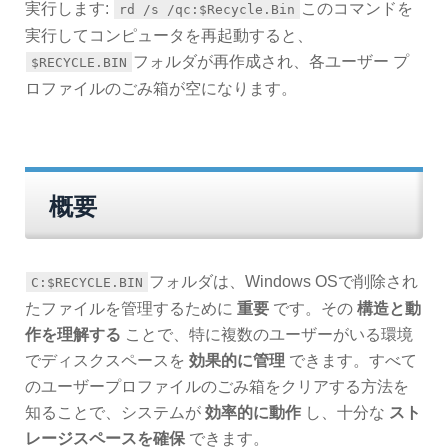
実行します:
このコマンドを
rd /s /qc:$Recycle.Bin
実行してコンピュータを再起動すると、
フォルダが再作成され、各ユーザー プ
$RECYCLE.BIN
ロファイルのごみ箱が空になります。
概要
フォルダは、Windows OSで削除され
C:$RECYCLE.BIN
たファイルを管理するために
重要
です。その
構造と動
作を理解する
ことで、特に複数のユーザーがいる環境
でディスクスペースを
効果的に管理
できます。すべて
のユーザープロファイルのごみ箱をクリアする方法を
知ることで、システムが
効率的に動作
し、十分な
スト
レージスペースを確保
できます。