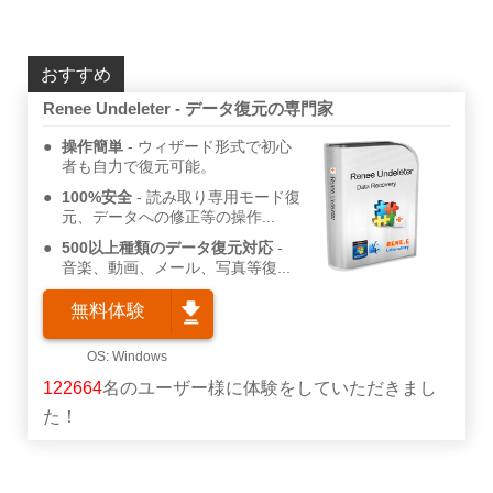
おすすめ
Renee Undeleter - データ復元の専門家
操作簡単
ウィザード形式で初心
者も自力で復元可能。
100%安全
読み取り専用モード復
元、データへの修正等の操作...
500以上種類のデータ復元対応
音楽、動画、メール、写真等復...
無料体験
122664
名のユーザー様に体験をしていただきまし
た！