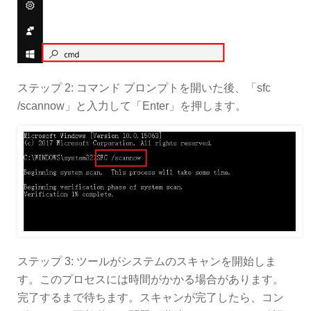
ステップ 2: コマンド プロンプトを開いた後、「sfc
/scannow」と入力して「Enter」を押します。
ステップ 3: ツールがシステムのスキャンを開始しま
す。このプロセスには時間がかかる場合があります。
完了するまで待ちます。スキャンが完了したら、コン