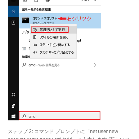
ステップ 2: コマンド プロンプトに「net user new