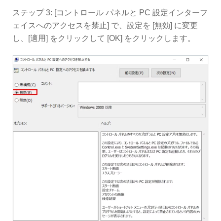
ステップ 3: [コントロール パネルと PC 設定インターフ
ェイスへのアクセスを禁止] で、設定を [無効] に変更
し、[適用] をクリックして [OK] をクリックします。