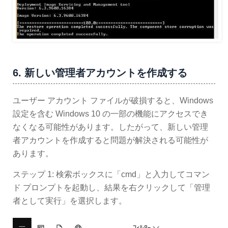
6. 新しい管理者アカウントを作成する
ユーザー アカウント ファイルが破損すると、Windows
設定を含む Windows 10 の一部の機能にアクセスでき
なくなる可能性があります。したがって、新しい管理
者アカウントを作成すると問題が解決される可能性が
あります。
ステップ 1: 検索ボックスに「cmd」と入力してコマン
ド プロンプトを起動し、結果を右クリックして「管理
者として実行」を選択します。