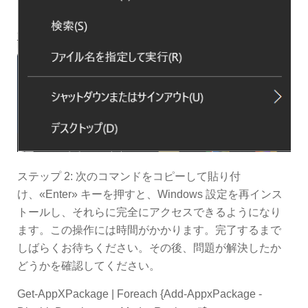
ステップ 2: 次のコマンドをコピーして貼り付
け、«Enter» キーを押すと、Windows 設定を再インス
トールし、それらに完全にアクセスできるようになり
ます。この操作には時間がかかります。完了するまで
しばらくお待ちください。その後、問題が解決したか
どうかを確認してください。
Get-AppXPackage | Foreach {Add-AppxPackage -