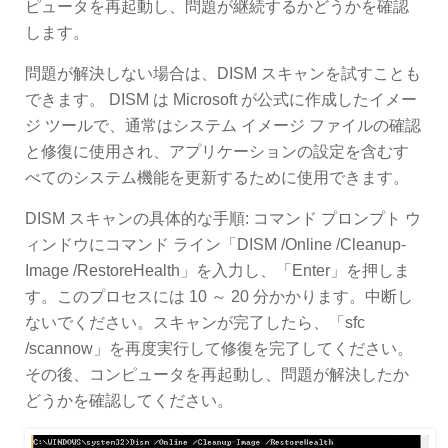
ピュータを再起動し、問題が継続するかどうかを確認
します。
問題が解決しない場合は、DISM スキャンを試すことも
できます。 DISM は Microsoft が公式に作成したイメー
ジ ツールで、通常はシステム イメージ ファイルの確認
と修復に使用され、アプリケーションの設定を含むす
べてのシステム機能を更新するために使用できます。
DISM スキャンの具体的な手順: コマンド プロンプト ウ
ィンドウにコマンド ライン「DISM /Online /Cleanup-
Image /RestoreHealth」を入力し、「Enter」を押しま
す。このプロセスには 10 ～ 20 分かかります。中断し
ないでください。スキャンが完了したら、「sfc
/scannow」を再度実行して修復を完了してください。
その後、コンピュータを再起動し、問題が解決したか
どうかを確認してください。