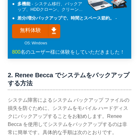
多機能
システム移行、バックア
ップ、HDDクローン、クリーン...
差分/増分バックアップで、時間とスペース節約。
無料体験
800
名のユーザー様に体験をしていただきました！
2. Renee Becca でシステムをバックアップ
する方法
システム障害によるシステム バックアップ ファイルの
損失を防ぐために、システムをモバイル ハードディス
クにバックアップすることをお勧めします。Renee
Becca を使用してシステムをバックアップするのは非
常に簡単です。具体的な手順は次のとおりです。