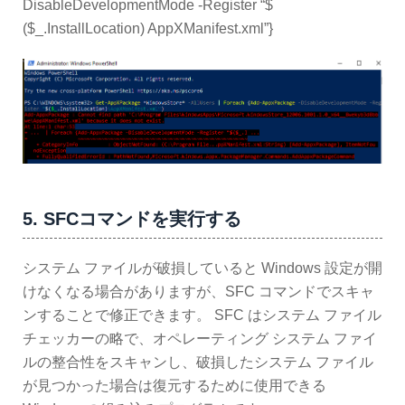
DisableDevelopmentMode -Register “$
($_.InstallLocation) AppXManifest.xml”}
5. SFCコマンドを実行する
システム ファイルが破損していると Windows 設定が開
けなくなる場合がありますが、SFC コマンドでスキャ
ンすることで修正できます。 SFC はシステム ファイル
チェッカーの略で、オペレーティング システム ファイ
ルの整合性をスキャンし、破損したシステム ファイル
が見つかった場合は復元するために使用できる