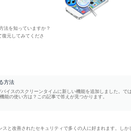
する方法を知っていますか？
利用して復元してみてくださ
する方法
 はデバイスのスクリーンタイムに新しい機能を追加しました。で
の機能の使い方は？この記事で答えが見つかります。
ーマンスと改善されたセキュリティで多くの人に好まれます。しか