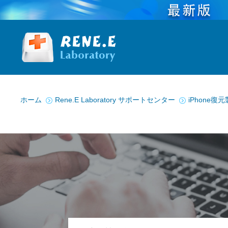
You are here:
ホーム
Rene.E Laboratory サポートセンター
iPhone