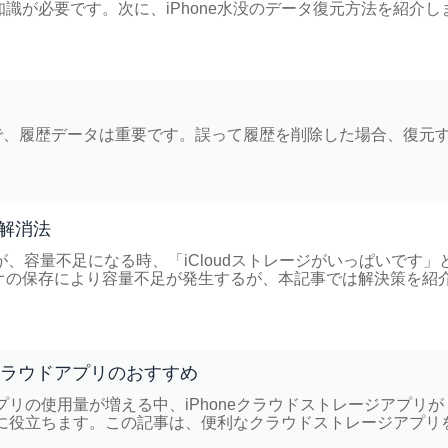
識が必要です。次に、iPhone水没のデータ復元方法を紹介し
ラウザで、履歴データは重要です。誤って履歴を削除した場合、復元
足解消法
ですが、容量不足になる時、「iCloudストレージがいっぱいです」
オの保存により容量不足が発生するが、本記事では解決策を紹
なクラウドアプリのおすすめ
プリの使用量が増える中、iPhoneクラウドストレージアプリが
めに役立ちます。この記事は、便利なクラウドストレージアプリ