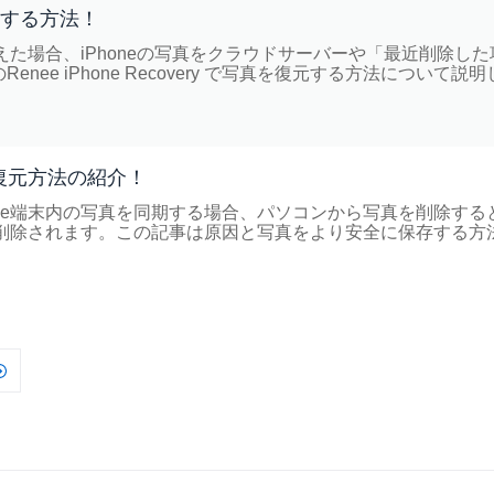
元する方法！
えた場合、iPhoneの写真をクラウドサーバーや「最近削除した
e iPhone Recovery で写真を復元する方法について説明
?復元方法の紹介！
iPhone端末内の写真を同期する場合、パソコンから写真を削除する
写真は削除されます。この記事は原因と写真をより安全に保存する方