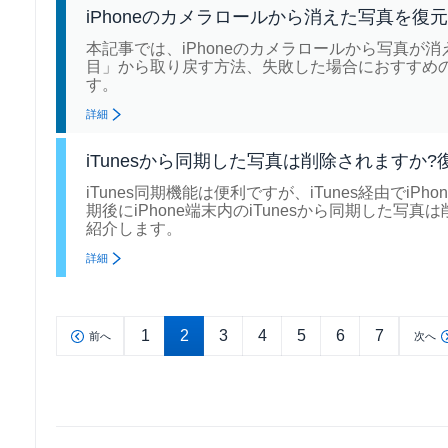
iPhoneのカメラロールから消えた写真を復
本記事では、iPhoneのカメラロールから写真が消
目」から取り戻す方法、失敗した場合におすすめのRene
す。
詳細
iTunesから同期した写真は削除されますか
iTunes同期機能は便利ですが、iTunes経由で
期後にiPhone端末内のiTunesから同期した
紹介します。
詳細
1
2
3
4
5
6
7
前へ
次へ