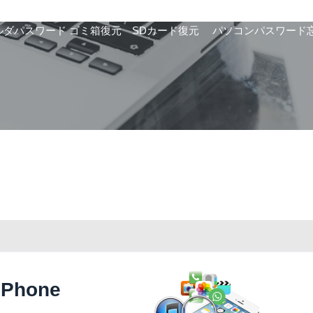
ルダパスワード
ゴミ箱復元
SDカード復元
パソコンパスワード
Phone