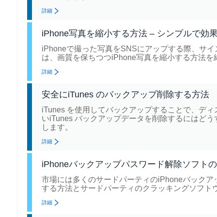
詳細
iPhone写真を縮小する方法 – シンプルで
iPhoneで撮った写真をSNSにアップする際、
は、画質を保ちつつiPhone写真を縮小する方法
詳細
安全にiTunes のバックアップ削除する方法
iTunes を使用してバックアップすることで、
いiTunes バックアップデータを削除するには
します。
詳細
iPhoneバックアップパスワード解除ソフト
市場には多くのサードパーティのiPhoneバッ
する方法とサードパーティのクラッキングソフト
詳細