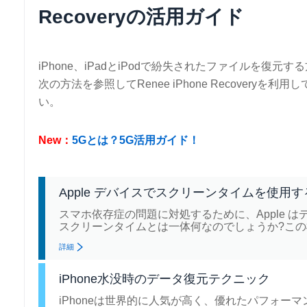
Recoveryの活用ガイド
iPhone、iPadとiPodで紛失されたファイルを復元
次の方法を参照してRenee iPhone Recoveryを
い。
New：
5Gとは？5G活用ガイド！
Apple デバイスでスクリーンタイムを使用
スマホ依存症の問題に対処するために、Apple
スクリーンタイムとは一体何なのでしょうか?こ
詳細
iPhone水没時のデータ復元テクニック
iPhoneは世界的に人気が高く、優れたパフォ