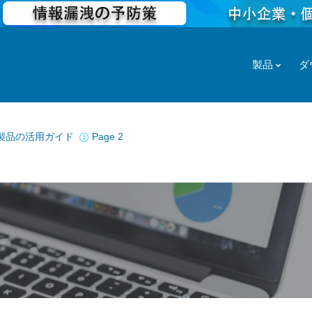
製品
ダ
復元製品の活用ガイド
Page 2