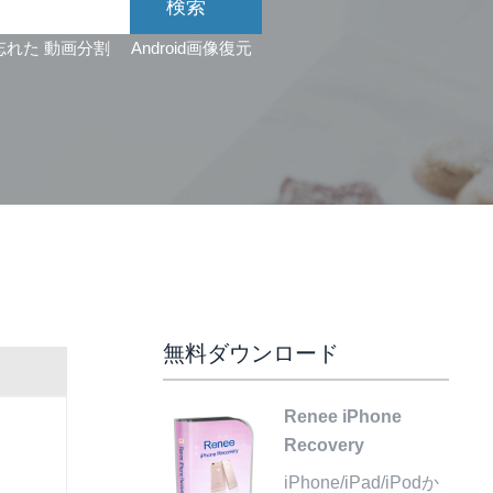
忘れた
動画分割
Android画像復元
無料ダウンロード
Renee iPhone
Recovery
iPhone/iPad/iPodか