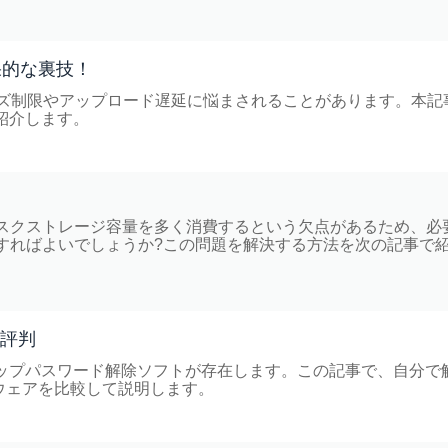
効果的な裏技！
サイズ制限やアップロード遅延に悩まされることがあります。本記
を紹介します。
ディスクストレージ容量を多く消費するという欠点があるため、必
どうすればよいでしょうか?この問題を解決する方法を次の記事で
の評判
クアップパスワード解除ソフトが存在します。この記事で、自分で
ウェアを比較して説明します。