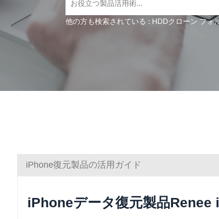
他の方も検索されている :
HDDクローン
フォ
iPhone復元製品の活用ガイド
iPhoneデータ復元製品Renee i