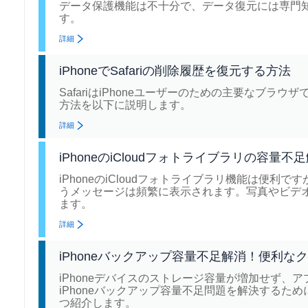
データ保護機能は不十分で、データ復元には専門知
す。
詳細
iPhoneでSafariの削除履歴を復元する方法
SafariはiPhoneユーザーのための主要なブ
方法を以下に説明します。
詳細
iPhoneのiCloudフォトライブラリの容量不
iPhoneのiCloudフォトライブラリ機能は便利
うメッセージは頻繁に表示されます。写真やビデ
ます。
詳細
iPhoneバックアップ容量不足解消！便利
iPhoneデバイスのストレージ容量が増加せず、ア
iPhoneバックアップ容量不足問題を解決するた
つ紹介します。