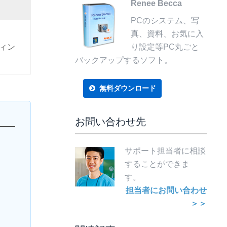
Renee Becca
PCのシステム、写
真、資料、お気に入
ティン
り設定等PC丸ごと
バックアップするソフト。
無料ダウンロード
お問い合わせ先
サポート担当者に相談
することができま
す。
担当者にお問い合わせ
＞＞