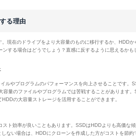
ーンする理由
す。現在のドライブをより大容量のものに移行するか、HDDから
ローンする場合はどうでしょう？直感に反するように思えるかも
。
上
ァイルやプログラムのパフォーマンスを向上させることです。S
、大容量のファイルやプログラムでは苦戦することがあります。S
てHDDの大容量ストレージを活用することができます。
コスト効率が良いこともあります。SSDはHDDよりも高価な
としない場合は、HDDにクローンを作成した方がコストを節約