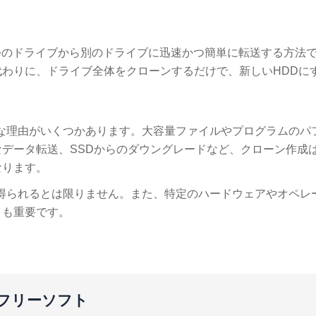
1つのドライブから別のドライブに迅速かつ簡単に転送する方法
わりに、ドライブ全体をクローンするだけで、新しいHDDに
当な理由がいくつかあります。大容量ファイルやプログラムのパ
データ転送、SSDからのダウングレードなど、クローン作成
なります。
が得られるとは限りません。また、特定のハードウェアやオペレ
とも重要です。
作成フリーソフト