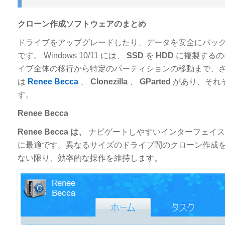
クローン作成ソフトウェアのまとめ
ドライブをアップグレードしたり、データを安全にバッ
です。 Windows 10/11 には、
SSD
を
HDD
に複製するの
イブ全体の移行から特定のパーティションの移動まで、
は
Renee Becca
、
Clonezilla
、
GParted
があり、それ
す。
Renee Becca
Renee Becca は、
ナビゲートしやすいインターフェイス
に最適です。異なるサイズのドライブ間のクローン作成
ない限り、効率的な操作を維持します。