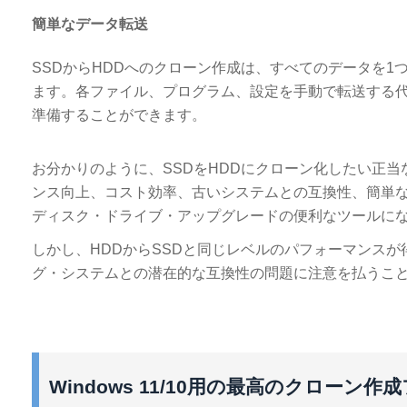
簡単なデータ転送
SSDからHDDへのクローン作成は、すべてのデータを
ます。各ファイル、プログラム、設定を手動で転送する代
準備することができます。
お分かりのように、SSDをHDDにクローン化したい正
ンス向上、コスト効率、古いシステムとの互換性、簡単な
ディスク・ドライブ・アップグレードの便利なツールに
しかし、HDDからSSDと同じレベルのパフォーマンス
グ・システムとの潜在的な互換性の問題に注意を払うこ
Windows 11/10用の最高のクローン