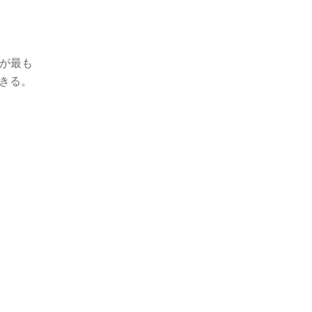
とが最も
きる。