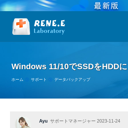
Windows 11/10でSSDを
You are here:
ホーム
サポート
データバックアップ
Ayu
サポートマネージャー
2023-11-24