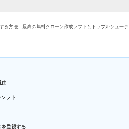
にクローンする方法、最高の無料クローン作成ソフトとトラブルシュー
理由
リーソフト
スを監視する