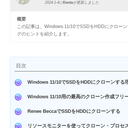
2024-1-4
に
Kenta
が更新しました
概要
この記事は、Windows 11/10でSSDをHDD
グのヒントを紹介します。
目次
Windows 11/10でSSDをHDDにクローンする
Windows 11/10用の最高のクローン作成フ
Renee BeccaでSSDをHDDにクローンする
リソースモニターを使ってクローン・プロセ