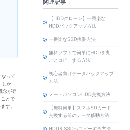
関連記事
【HDDクローン】一番楽な
HDDバックアップ方法
一番楽なSSD換装方法
無料ソフトで簡単にHDDを丸
ごとコピーする方法
初心者向けデータバックアップ
となって
方法
。しか
概念が登
ノートパソコンHDD交換方法
ることで
います。
【無料簡単】スマホSDカード
交換する前のデータ移動方法
HDDをSSDへコピーする方法