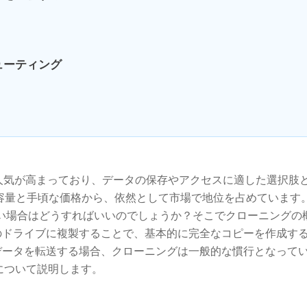
ューティング
人気が高まっており、データの保存やアクセスに適した選択肢
容量と手頃な価格から、依然として市場で地位を占めています
たい場合はどうすればいいのでしょうか？そこでクローニングの
のドライブに複製することで、基本的に完全なコピーを作成す
データを転送する場合、クローニングは一般的な慣行となって
理由について説明します。