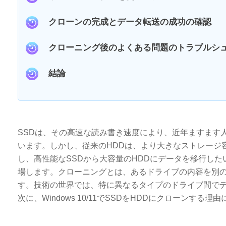
クローンの完成とデータ転送の成功の確認
クローニング後のよくある問題のトラブルシ
結論
SSDは、その高速な読み書き速度により、近年ますます
います。しかし、従来のHDDは、より大きなストレージ
し、高性能なSSDから大容量のHDDにデータを移行し
場します。クローニングとは、あるドライブの内容を別
す。技術の世界では、特に異なるタイプのドライブ間で
次に、Windows 10/11でSSDをHDDにクローンする