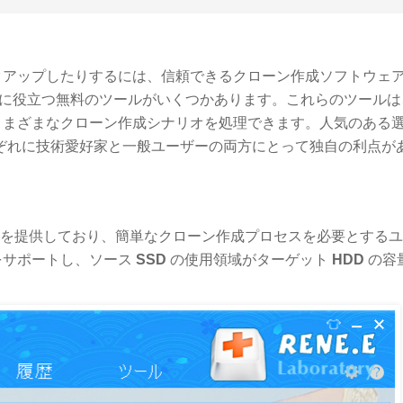
クアップしたりするには、信頼できるクローン作成ソフトウェ
に役立つ無料のツールがいくつかあります。これらのツールは
さまざまなクローン作成シナリオを処理できます。人気のある
ぞれに技術愛好家と一般ユーザーの両方にとって独自の利点が
を提供しており、簡単なクローン作成プロセスを必要とするユ
をサポートし、ソース
SSD
の使用領域がターゲット
HDD
の容