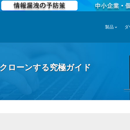
製品
ダ
HDDにクローンする究極ガイド