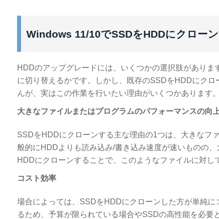
Windows 11/10でSSDをHDDにクロ
HDDのアップグレードには、いくつかの選択肢がありま
に切り替えるかです。しかし、既存のSSDをHDDにク
んが、実はこの作業を行いたい理由がいくつかあります
大きなファイルまたはプログラムのパフォーマンスの向
SSDをHDDにクローンする主な理由の1つは、大きなフ
般的にHDDよりも読み込み/書き込み速度が速いものの
HDDにクローンすることで、このようなファイルに対し
コスト効率
場合によっては、SSDをHDDにクローンした方が単純に
るため、予算が限られている場合やSSDの高性能を必要