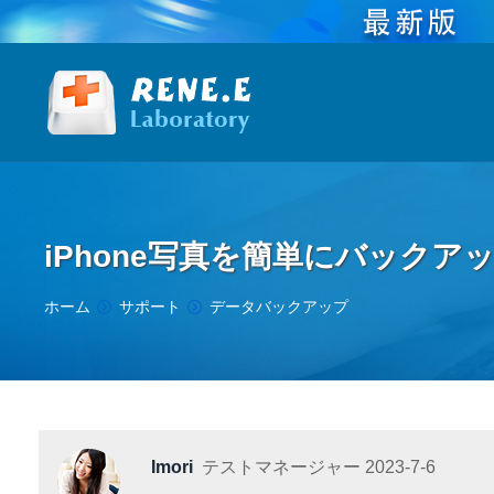
iPhone写真を簡単にバックア
You are here:
ホーム
サポート
データバックアップ
Imori
テストマネージャー
2023-7-6