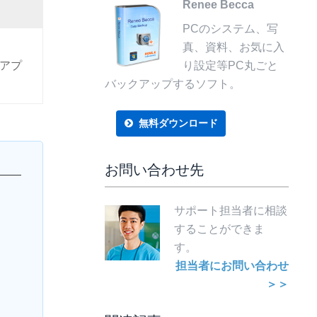
Renee Becca
PCのシステム、写
真、資料、お気に入
るアプ
り設定等PC丸ごと
バックアップするソフト。
無料ダウンロード
お問い合わせ先
サポート担当者に相談
することができま
す。
担当者にお問い合わせ
＞＞