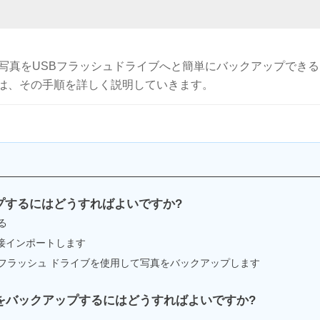
honeの写真をUSBフラッシュドライブへと簡単にバックアップでき
は、その手順を詳しく説明していきます。
アップするにはどうすればよいですか?
る
接インポートします
SB フラッシュ ドライブを使用して写真をバックアップします
ルをバックアップするにはどうすればよいですか?