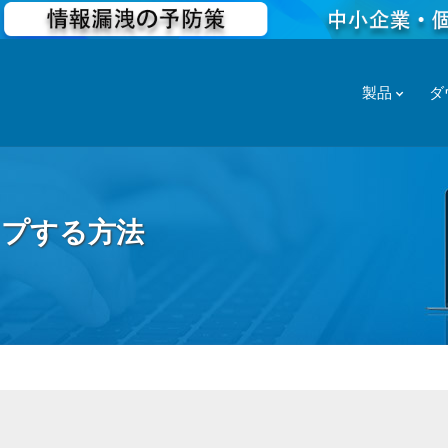
製品
ダ
ップする方法