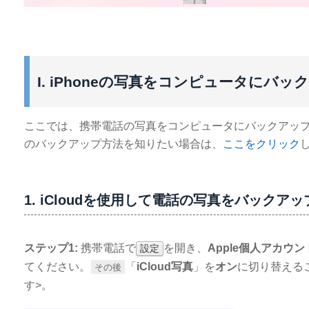
I. iPhoneの写真をコンピュータに
ここでは、携帯電話の写真をコンピュータにバックアップす
のバックアップ方法を知りたい場合は、
ここをクリック
1. iCloudを使用して電話の写真をバックア
ステップ1:
携帯電話で
を開き、
Apple個人アカウン
設定
てください。
「
iCloud写真
」を
オン
に切り替えるこ
その後
す>。