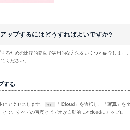
バックアップするにはどうすればよいですか?
るための比較的簡単で実用的な方法をいくつか紹介します。iT
してください。
ップする
ト
にアクセスします。
「
iCloud
」を選択し、「
写真
」を
次に
とで、すべての写真とビデオが自動的に<icloudにアップロ