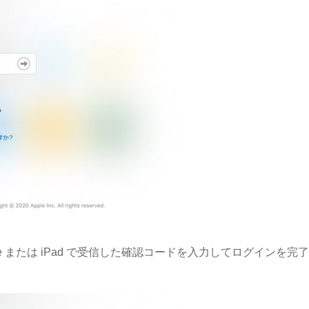
e または iPad で受信した確認コードを入力してログインを完