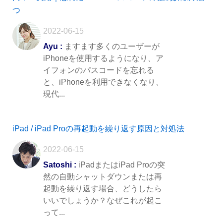
つ
2022-06-15
Ayu :
ますます多くのユーザーが
iPhoneを使用するようになり、ア
イフォンのパスコードを忘れる
と、iPhoneを利用できなくなり、
現代...
iPad / iPad Proの再起動を繰り返す原因と対処法
2022-06-15
Satoshi :
iPadまたはiPad Proの突
然の自動シャットダウンまたは再
起動を繰り返す場合、どうしたら
いいでしょうか？なぜこれが起こ
って...