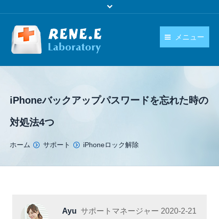
メニュー
日本語
製品
language
ダウンロード
iPhoneバックアップパスワードを忘れた時の
購入
対処法4つ
操作ガイド
You are here:
ホーム
サポート
iPhoneロック解除
お問い合わせ
Ayu
サポートマネージャー
2020-2-21