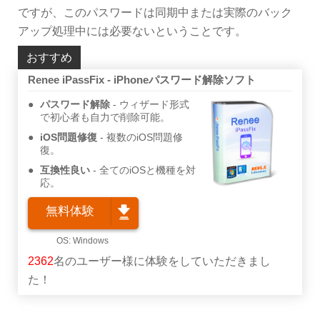
ですが、このパスワードは同期中または実際のバック
アップ処理中には必要ないということです。
おすすめ
Renee iPassFix - iPhoneパスワード解除ソフト
パスワード解除
ウィザード形式
で初心者も自力で削除可能。
iOS問題修復
複数のiOS問題修
復。
互換性良い
全てのiOSと機種を対
応。
無料体験
2362
名のユーザー様に体験をしていただきまし
た！