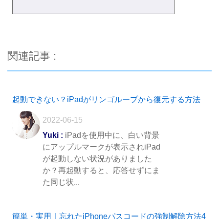
関連記事 :
起動できない？iPadがリンゴループから復元する方法
2022-06-15
Yuki :
iPadを使用中に、白い背景
にアップルマークが表示されiPad
が起動しない状況がありました
か？再起動すると、応答せずにま
た同じ状...
簡単・実用｜忘れたiPhoneパスコードの強制解除方法4