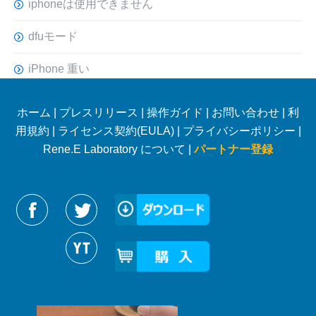
iphoneは使用できません
dfuモード
iPhone 重い
ホーム
|
プレスリリース
|
操作ガイド
|
お問い合わせ
|
利
用規約
|
ライセンス契約(EULA)
|
プライバシーポリシー
|
Rene.E Laboratory について |
パートナー登録
Reneelabをフォローする